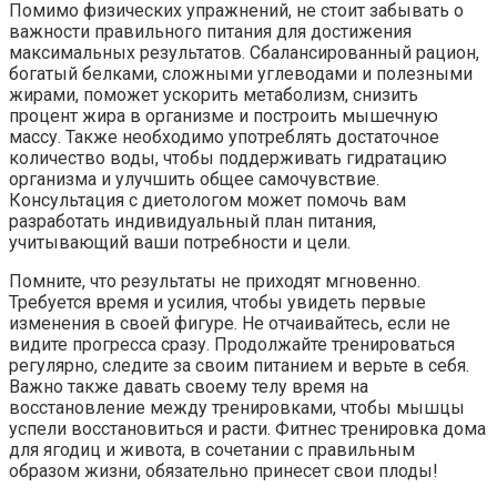
Помимо физических упражнений, не стоит забывать о
важности правильного питания для достижения
максимальных результатов. Сбалансированный рацион,
богатый белками, сложными углеводами и полезными
жирами, поможет ускорить метаболизм, снизить
процент жира в организме и построить мышечную
массу. Также необходимо употреблять достаточное
количество воды, чтобы поддерживать гидратацию
организма и улучшить общее самочувствие.
Консультация с диетологом может помочь вам
разработать индивидуальный план питания,
учитывающий ваши потребности и цели.
Помните, что результаты не приходят мгновенно.
Требуется время и усилия, чтобы увидеть первые
изменения в своей фигуре. Не отчаивайтесь, если не
видите прогресса сразу. Продолжайте тренироваться
регулярно, следите за своим питанием и верьте в себя.
Важно также давать своему телу время на
восстановление между тренировками, чтобы мышцы
успели восстановиться и расти. Фитнес тренировка дома
для ягодиц и живота, в сочетании с правильным
образом жизни, обязательно принесет свои плоды!