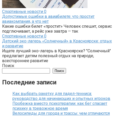
Спортивные новости
0
Допустимые ошибки в авиабилете: что простит
авиакомпания, а что нет
Какие ошибки билет «простит» Человек спешит, сервис
подглючивает, а рейс уже завтра — так
Спортивные новости
0
Детский эко-лагерь «Солнечный» в Красноярске: отдых
и развитие
Ищете лучший эко-лагерь в Красноярске? "Солнечный"
предлагает детям полезный отдых на природе,
всестороннее развитие
Поиск
Поиск
Последние записи
Как выбрать ракетку для падел-тенниса:
руководство для начинающих и опытных игроков
Пробежка вместо психотерапии: как бег спасает
психику в тревожное время
Велосипеды для города и трассы: чем отличаются