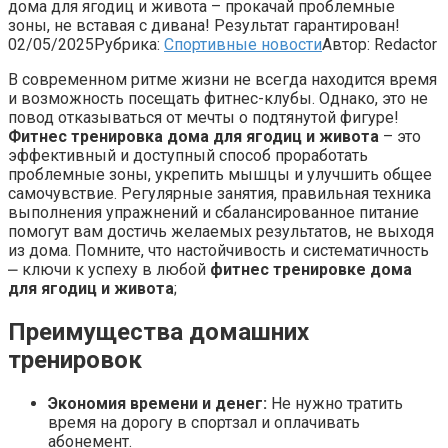
дома для ягодиц и живота – прокачай проблемные
зоны, не вставая с дивана! Результат гарантирован!
02/05/2025
Рубрика:
Спортивные новости
Автор:
Redactor
В современном ритме жизни не всегда находится время
и возможность посещать фитнес-клубы. Однако, это не
повод отказываться от мечты о подтянутой фигуре!
Фитнес тренировка дома для ягодиц и живота
– это
эффективный и доступный способ проработать
проблемные зоны, укрепить мышцы и улучшить общее
самочувствие. Регулярные занятия, правильная техника
выполнения упражнений и сбалансированное питание
помогут вам достичь желаемых результатов, не выходя
из дома. Помните, что настойчивость и систематичность
⎼ ключи к успеху в любой
фитнес тренировке дома
для ягодиц и живота
;
Преимущества домашних
тренировок
Экономия времени и денег:
Не нужно тратить
время на дорогу в спортзал и оплачивать
абонемент.