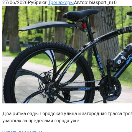
27/06/2026
Рубрика:
Тренажеры
Автор:
biasport_ru
0
Два ритма езды Городская улица и загородная трасса тре
участках за пределами города уже…