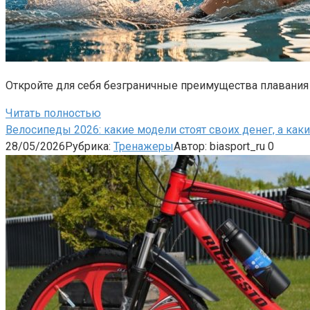
Откройте для себя безграничные преимущества плавания 
Читать полностью
Велосипеды 2026: какие модели стоят своих денег, а как
28/05/2026
Рубрика:
Тренажеры
Автор:
biasport_ru
0