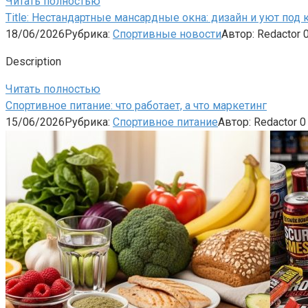
Читать полностью
Title: Нестандартные мансардные окна: дизайн и уют под
18/06/2026
Рубрика:
Спортивные новости
Автор:
Redactor
Description
Читать полностью
Спортивное питание: что работает, а что маркетинг
15/06/2026
Рубрика:
Спортивное питание
Автор:
Redactor
0