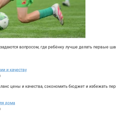
е задаются вопросом, где ребёнку лучше делать первые ша
ии и качеству
0
ланс цены и качества, сэкономить бюджет и избежать пере
ля дома
0