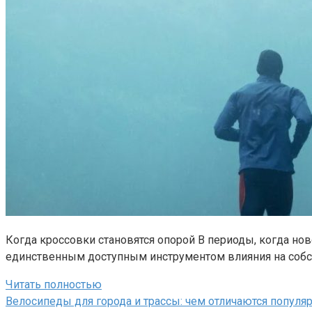
Когда кроссовки становятся опорой В периоды, когда ново
единственным доступным инструментом влияния на собс
Читать полностью
Велосипеды для города и трассы: чем отличаются популя