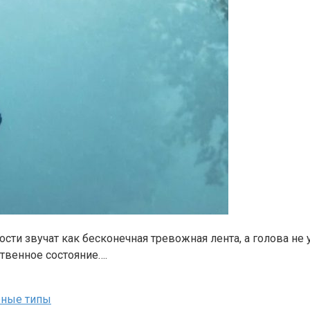
сти звучат как бесконечная тревожная лента, а голова не 
твенное состояние….
рные типы