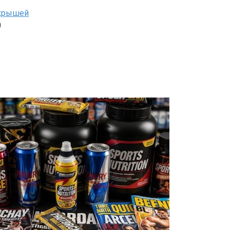
 крышей
0