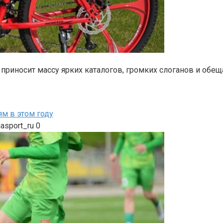
приносит массу ярких каталогов, громких слоганов и обещ
ям в этом году
iasport_ru
0