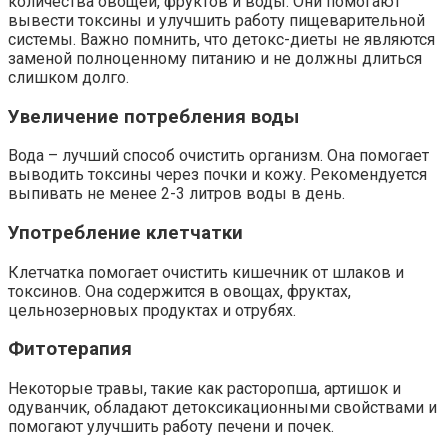
количества овощей, фруктов и воды. Они помогают
вывести токсины и улучшить работу пищеварительной
системы. Важно помнить, что детокс-диеты не являются
заменой полноценному питанию и не должны длиться
слишком долго.
Увеличение потребления воды
Вода – лучший способ очистить организм. Она помогает
выводить токсины через почки и кожу. Рекомендуется
выпивать не менее 2-3 литров воды в день.
Употребление клетчатки
Клетчатка помогает очистить кишечник от шлаков и
токсинов. Она содержится в овощах, фруктах,
цельнозерновых продуктах и отрубях.
Фитотерапия
Некоторые травы, такие как расторопша, артишок и
одуванчик, обладают детоксикационными свойствами и
помогают улучшить работу печени и почек.