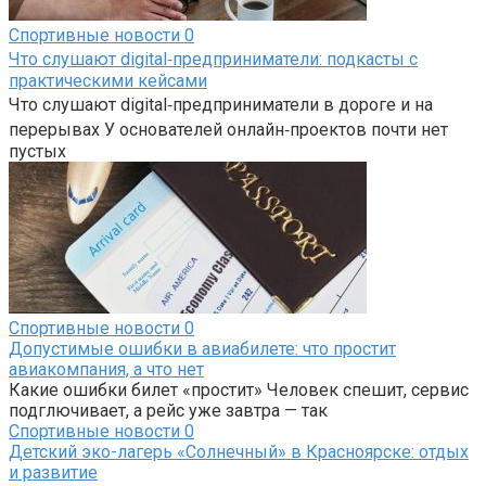
Спортивные новости
0
Что слушают digital‑предприниматели: подкасты с
практическими кейсами
Что слушают digital‑предприниматели в дороге и на
перерывах У основателей онлайн‑проектов почти нет
пустых
Спортивные новости
0
Допустимые ошибки в авиабилете: что простит
авиакомпания, а что нет
Какие ошибки билет «простит» Человек спешит, сервис
подглючивает, а рейс уже завтра — так
Спортивные новости
0
Детский эко-лагерь «Солнечный» в Красноярске: отдых
и развитие