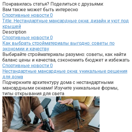
Понравилась статья? Поделиться с друзьями:
Вам также может быть интересно
Спортивные новости
0
Title: Нестандартные мансардные окна: дизайн и уют под
крышей
Description
Спортивные новости
0
Как выбрать стройматериалы выгодно: советы по
экономии и качеству
Выбирайте стройматериалы разумно: советы, как найти
баланс цены и качества, сэкономить бюджет и избежать
Спортивные новости
0
Нестандартные мансардные окна: уникальные решения
для дома
Подчеркните архитектуру дома с нестандартными
мансардными окнами! Изучите уникальные формы,
типы открывания для света