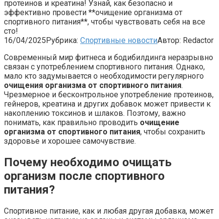
протеинов и креатина! Узнай, как безопасно и
эффективно провести **очищение организма от
спортивного питания**, чтобы чувствовать себя на все
сто!
16/04/2025
Рубрика:
Спортивные новости
Автор:
Redactor
Современный мир фитнеса и бодибилдинга неразрывно
связан с употреблением спортивного питания. Однако,
мало кто задумывается о необходимости регулярного
очищения организма от спортивного питания
.
Чрезмерное и бесконтрольное употребление протеинов,
гейнеров, креатина и других добавок может привести к
накоплению токсинов и шлаков. Поэтому, важно
понимать, как правильно проводить
очищение
организма от спортивного питания
, чтобы сохранить
здоровье и хорошее самочувствие.
Почему необходимо очищать
организм после спортивного
питания?
Спортивное питание, как и любая другая добавка, может