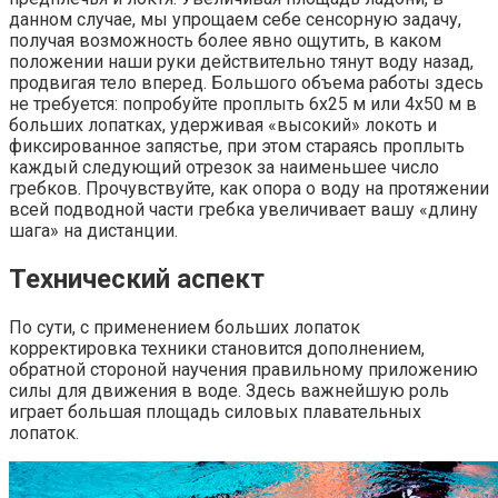
данном случае, мы упрощаем себе сенсорную задачу,
получая возможность более явно ощутить, в каком
положении наши руки действительно тянут воду назад,
продвигая тело вперед. Большого объема работы здесь
не требуется: попробуйте проплыть 6х25 м или 4х50 м в
больших лопатках, удерживая «высокий» локоть и
фиксированное запястье, при этом стараясь проплыть
каждый следующий отрезок за наименьшее число
гребков. Прочувствуйте, как опора о воду на протяжении
всей подводной части гребка увеличивает вашу «длину
шага» на дистанции.
Технический аспект
По сути, с применением больших лопаток
корректировка техники становится дополнением,
обратной стороной научения правильному приложению
силы для движения в воде. Здесь важнейшую роль
играет большая площадь силовых плавательных
лопаток.