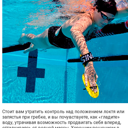
Стоит вам утратить контроль над положением локтя или
запястья при гребке, и вы почувствуете, как «гладите»
воду, утрачивая возможность продвигать себя вперед,
отталкиваясь от водной массы. Хорошим решением в