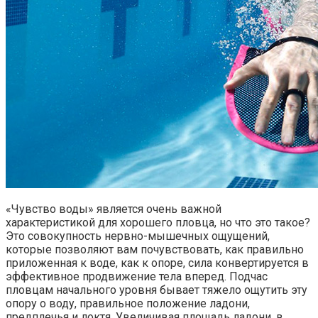
«Чувство воды» является очень важной
характеристикой для хорошего пловца, но что это такое?
Это совокупность нервно-мышечных ощущений,
которые позволяют вам почувствовать, как правильно
приложенная к воде, как к опоре, сила конвертируется в
эффективное продвижение тела вперед. Подчас
пловцам начального уровня бывает тяжело ощутить эту
опору о воду, правильное положение ладони,
предплечья и локтя. Увеличивая площадь ладони, в