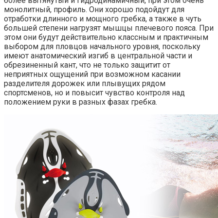
более вытянутый и гидродинамичный, при этом очень
монолитный, профиль. Они хорошо подойдут для
отработки длинного и мощного гребка, а также в чуть
большей степени нагрузят мышцы плечевого пояса. При
этом они будут действительно классным и практичным
выбором для пловцов начального уровня, поскольку
имеют анатомический изгиб в центральной части и
обрезиненный кант, что не только защитит от
неприятных ощущений при возможном касании
разделителя дорожек или плывущих рядом
спортсменов, но и повысит чувство контроля над
положением руки в разных фазах гребка.