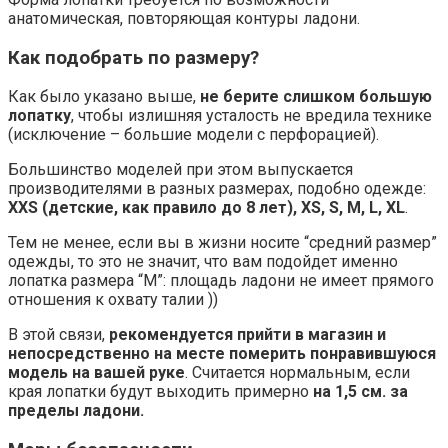
анатомическая, повторяющая контуры ладони.
Как подобрать по размеру?
Как было указано выше,
не берите слишком большую
лопатку
, чтобы излишняя усталость не вредила технике
(исключение – большие модели с перфорацией).
Большинство моделей при этом выпускается
производителями в разных размерах, подобно одежде:
XXS (детские, как правило до 8 лет), XS, S, M, L, XL
.
Тем не менее, если вы в жизни носите “средний размер”
одежды, то это не значит, что вам подойдет именно
лопатка размера “M”: площадь ладони не имеет прямого
отношения к охвату талии ))
В этой связи,
рекомендуется прийти в магазин и
непосредственно на месте померить понравившуюся
модель на вашей руке
. Считается нормальным, если
края лопатки будут выходить примерно
на 1,5 см. за
пределы ладони.