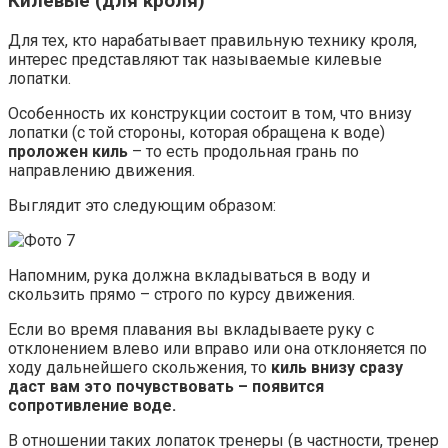
Килевые (для кроля)
Для тех, кто нарабатывает правильную технику кроля,
интерес представляют так называемые килевые
лопатки.
Особенность их конструкции состоит в том, что внизу
лопатки (с той стороны, которая обращена к воде)
проложен киль
– то есть продольная грань по
направлению движения.
Выглядит это следующим образом:
Напомним, рука должна вкладываться в воду и
скользить прямо – строго по курсу движения.
Если во время плавания вы вкладываете руку с
отклонением влево или вправо или она отклоняется по
ходу дальнейшего скольжения, то
киль внизу сразу
даст вам это почувствовать – появится
сопротивление воде.
В отношении таких лопаток тренеры (в частности, тренер