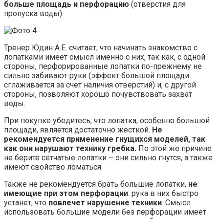
больше площадь и перфорацию
(отверстия для
пропуска воды).
Тренер Юдин А.Е. считает, что начинать знакомство с
лопатками имеет смысл именно с них, так как, с одной
стороны, перфорированные лопатки по-прежнему не
сильно забивают руки (эффект большой площади
сглаживается за счет наличия отверстий) и, с другой
стороны, позволяют хорошо почувствовать захват
воды.
При покупке убедитесь, что лопатка, особенно большой
площади, является достаточно жесткой.
Не
рекомендуется применение гнущихся моделей, так
как они нарушают технику гребка.
По этой же причине
не берите сетчатые лопатки – они сильно гнутся, а также
имеют свойство ломаться.
Также не рекомендуется брать большие лопатки,
не
имеющие при этом перфорации
: рука в них быстро
устанет, что
повлечет нарушение техники
. Смысл
использовать большие модели без перфорации имеет