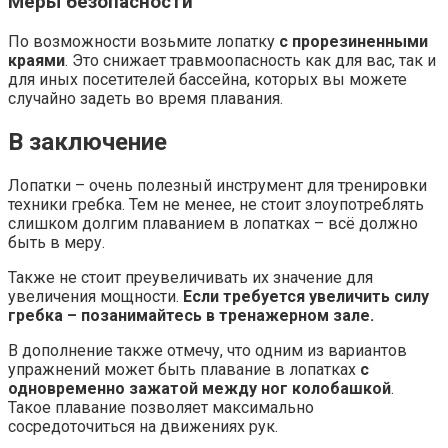
Меры безопасности
По возможности возьмите лопатку
с прорезиненными
краями
. Это снижает травмоопасность как для вас, так и
для иных посетителей бассейна, которых вы можете
случайно задеть во время плавания.
В заключение
Лопатки – очень полезный инструмент для тренировки
техники гребка. Тем не менее, не стоит злоупотреблять
слишком долгим плаванием в лопатках – всё должно
быть в меру.
Также не стоит преувеличивать их значение для
увеличения мощности.
Если требуется увеличить силу
гребка – позанимайтесь в тренажерном зале.
В дополнение также отмечу, что одним из вариантов
упражнений может быть плавание в лопатках
с
одновременно зажатой между ног колобашкой
.
Такое плавание позволяет максимально
сосредоточиться на движениях рук.