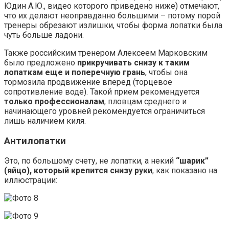
Юдин А.Ю., видео которого приведено ниже) отмечают,
что их делают неоправданно большими – потому порой
тренеры обрезают излишки, чтобы форма лопатки была
чуть больше ладони.
Также российским тренером Алексеем Марковским
было предложено
прикручивать снизу к таким
лопаткам еще и поперечную грань
, чтобы она
тормозила продвижение вперед (торцевое
сопротивление воде). Такой прием рекомендуется
только профессионалам
, пловцам среднего и
начинающего уровней рекомендуется ограничиться
лишь наличием киля.
Антилопатки
Это, по большому счету, не лопатки, а некий
“шарик”
(яйцо), который крепится снизу руки
, как показано на
иллюстрации: