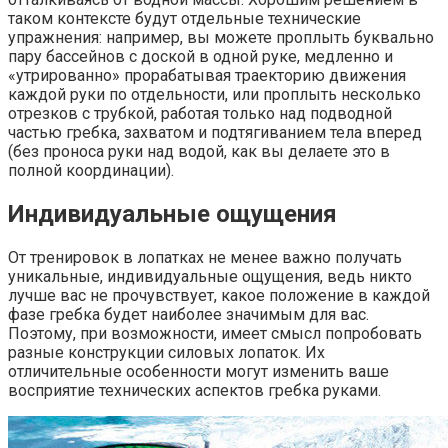
таком контексте будут отдельные технические
упражнения: например, вы можете проплыть буквально
пару бассейнов с доской в одной руке, медленно и
«утрированно» прорабатывая траекторию движения
каждой руки по отдельности, или проплыть несколько
отрезков с трубкой, работая только над подводной
частью гребка, захватом и подтягиванием тела вперед
(без проноса руки над водой, как вы делаете это в
полной координации).
Индивидуальные ощущения
От тренировок в лопатках не менее важно получать
уникальные, индивидуальные ощущения, ведь никто
лучше вас не прочувствует, какое положение в каждой
фазе гребка будет наиболее значимым для вас.
Поэтому, при возможности, имеет смысл попробовать
разные конструкции силовых лопаток. Их
отличительные особенности могут изменить ваше
восприятие технических аспектов гребка руками.