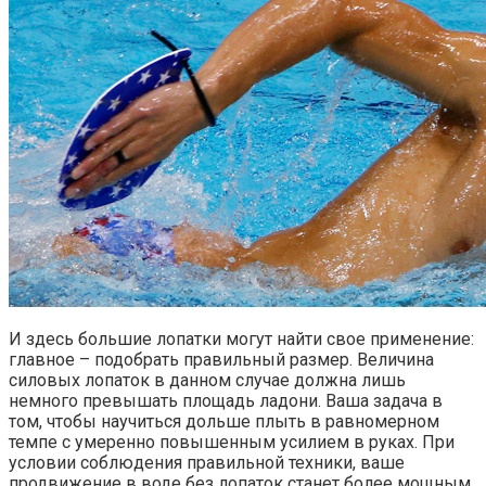
И здесь большие лопатки могут найти свое применение:
главное – подобрать правильный размер. Величина
силовых лопаток в данном случае должна лишь
немного превышать площадь ладони. Ваша задача в
том, чтобы научиться дольше плыть в равномерном
темпе с умеренно повышенным усилием в руках. При
условии соблюдения правильной техники, ваше
продвижение в воде без лопаток станет более мощным,