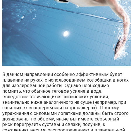
В данном направлении особенно эффективным будет
плавание на руках, с использованием колобашки в ногах
для изолированной работы. Однако необходимо
помнить, что обычное тяговое усилие в воде,
вследствие отличающихся физических условий,
значительно ниже аналогичного на суше (например, при
занятиях с эспандером или на тренажерах) . Поэтому
упражнения с силовыми лопатками должны быть строго
дозированы по объему, иначе вы имеете серьезный
риск перегрузить суставы и связки, получив, к
сожалению, весьма распространенную в плавательной