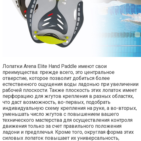
Лопатки Arena Elite Hand Paddle имеют свои
преимущества: прежде всего, это центральное
отверстие, которое позволит добиться более
естественного ощущения воды ладонью при увеличении
рабочей плоскости. Также плоскость этих лопаток имеет
перфорацию для жгутов крепления в разных областях,
что даст возможность, во-первых, подобрать
индивидуальную схему крепления на руке, а во-вторых,
уменьшать число жгутов с повышением вашего
технического мастерства для осуществления контроля
движения только за счет правильного положения
ладони и предплечья. Кроме того, округлая форма этих
силовых лопаток повышает их универсальность,