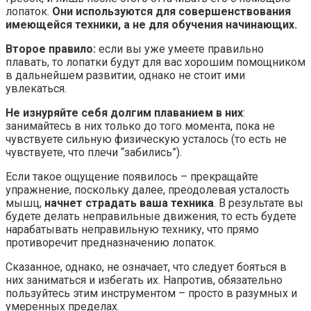
лопаток.
Они используются для совершенствования
имеющейся техники, а не для обучения начинающих.
Второе правило:
если вы уже умеете правильно
плавать, то лопатки будут для вас хорошим помощником
в дальнейшем развитии, однако не стоит ими
увлекаться.
Не изнуряйте себя долгим плаванием в них
:
занимайтесь в них только до того момента, пока не
чувствуете сильную физическую усталось (то есть не
чувствуете, что плечи “забились”).
Если такое ощущение появилось – прекращайте
упражнение, поскольку далее, преодолевая усталость
мышц,
начнет страдать ваша техника
. В результате вы
будете делать неправильные движения, то есть будете
нарабатывать неправильную технику, что прямо
противоречит предназначению лопаток.
Сказанное, однако, не означает, что следует бояться в
них заниматься и избегать их. Напротив, обязательно
пользуйтесь этим инструментом – просто в разумных и
умеренных пределах.