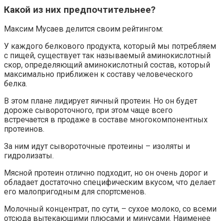
Какой из них предпочтительнее?
Максим Мусаев делится своим рейтингом:
У каждого белкового продукта, который мы потребляем
с пищей, существует так называемый аминокислотный
скор, определяющий аминокислотный состав, который
максимально приближен к составу человеческого
белка.
В этом плане лидирует яичный протеин. Но он будет
дороже сывороточного, при этом чаще всего
встречается в продаже в составе многокомпонентных
протеинов.
За ним идут сывороточные протеины – изоляты и
гидролизаты.
Мясной протеин отлично подходит, но он очень дорог и
обладает достаточно специфическим вкусом, что делает
его малопригодным для спортсменов.
Молочный концентрат, по сути, – сухое молоко, со всеми
отсюда вытекающими плюсами и минусами. Наименее