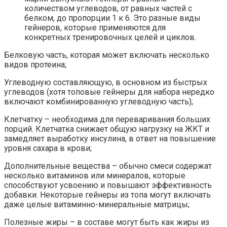
количеством углеводов, от равных частей с
белком, до пропорции 1 к 6. Это разные виды
гейнеров, которые применяются для
конкретных тренировочных целей и циклов.
Белковую часть, которая может включать несколько
видов протеина;
Углеводную составляющую, в основном из быстрых
углеводов (хотя топовые гейнеры для набора нередко
включают комбинированную углеводную часть);
Клетчатку – необходима для переваривания больших
порций. Клетчатка снижает общую нагрузку на ЖКТ и
замедляет выработку инсулина, в ответ на повышение
уровня сахара в крови;
Дополнительные вещества – обычно смеси содержат
несколько витаминов или минералов, которые
способствуют усвоению и повышают эффективность
добавки. Некоторые гейнеры из топа могут включать
даже целые витаминно-минеральные матрицы;
Полезные жиры – в составе могут быть как жиры из