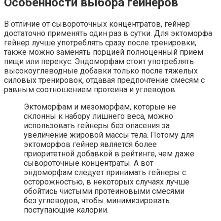
Особенности выбора гейнеров
В отличие от сывороточных концентратов, гейнер
достаточно применять один раз в сутки. Для эктоморфа
гейнер лучше употреблять сразу после тренировки,
также можно заменять порцией полноценный прием
пищи или перекус. Эндоморфам стоит употреблять
высокоуглеводные добавки только после тяжелых
силовых тренировок, отдавая предпочтение смесям с
равным соотношением протеина и углеводов.
Эктоморфам и мезоморфам, которые не
склонны к набору лишнего веса, можно
использовать гейнеры без опасения за
увеличение жировой массы тела. Потому для
эктоморфов гейнер является более
приоритетной добавкой в рейтинге, чем даже
сывороточные концентраты. А вот
эндоморфам следует принимать гейнеры с
осторожностью, в некоторых случаях лучше
обойтись чистыми протеиновыми смесями
без углеводов, чтобы минимизировать
поступающие калории.