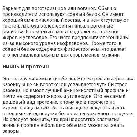
Вариант для вегетарианцев или веганов. Обычно
производители используют соевый белок. Он имеет
хороший аминокислотный состав, и в нем отсутствуют
глютен, лактоза, холестерин и гипоаллергенные
свойства. В нем также могут содержаться остатки
жиров и углеводов. Его часто предпочитают женщины
из-за высокого уровня изофлавонов. Кроме того, в
соевом белке содержатся фитоэстрогены, что делает
его непривлекательным для спортсменов-мужчин.
Яичный протеин
Это легкоусвояемый тип белка. Это скорее альтернатива
казеину, а не сыворотке: он усваивается чуть быстрее
казеина, но имеет лучший аминокислотный профиль и
почти не содержит жиров и углеводов. Это не самый
дешевый вид протеина, к тому же в персчете на
куриные яйца может быть выгоднее покупать и есть
отварные яйца, получая белок из натурального продукта.
Но следует помнить, что при недостатке клетчатки
яичный протеин в больших объемах может вызвать
запоры.