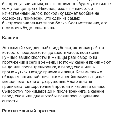
быстрее усваиваться, но его стоимость будет уже выше,
чем у концентрата. Наконец, изолят – наиболее
качественный белок, поскольку может вообще не
содержать примесей. Это один из самых
быстроусваиваемых типов белка. Соответственно, его
стоимость будет еще выше.
Казеин
Это самый «медленный» вид белка, активная работа
которого продолжается до шести часов, поставляя
нужные аминокислоты в мышцы равномерно на
протяжении всего времени. Поэтому казеин принимают
не до или после тренировки, а перед сном или в
промежутках между приемами пищи. Казеин также
обладает антикатаболическими свойствами, защищая
мышечные ткани от разрушения. Часто атлеты
принимают сывороточный протеин и казеин в связке.
Сыворотку принимают до и после тренинга, а казеин –
перед сном или днем, чтобы появилось ощущение
сытости.
Растительный протеин