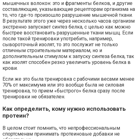
мышечных волокон: это и фрагменты белков, и другие
составляющие, указывающие рецепторам организма на
то, что где-то произошло разрушение мышечной ткани.
В результате этого уже через несколько часов организм
экстренно запускает синтез белка, с целью как можно
быстрее восстановить разрушенные ткани мышц. Если
после такой тренировки употребить, например,
сывороточный изолят, то это послужит не только
отличным строительным материалом, но и
дополнительным стимулом к запуску синтеза белка, так
как изолят способен резко увеличить уровень белка в
крови.
Если же это была тренировка с рабочими весами менее
70% от максимума или это вообще была не силовая
тренировка, то прием «быстрого» белка сразу после
тренировки не обязателен.
Как определить, кому нужно использовать
протеин?
В целом стоит помнить, что непрофессиональным
спортсменам принимать протеиновые добавки не