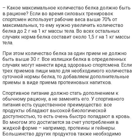
– Какое максимальное количество белка должно быть
в рационе? Если во время силовых тренировок
спортсмен использует рабочие веса выше 70% от
максимальных, то ему нужно увеличить количество
белка до 2 г на 1 кг массы тела. Во всех остальных
случаях норма белка составит около 1,5 г на 1 кг массы
тела.
При этом количество белка за один прием не должно
быть выше 30 г. Все излишки белка в определенных
случаях могут нанести вред здоровью спортсмена. Если
трех приемов пищи мало для необходимого количества
суточной нормы белка, то добавляем дополнительные
приемы в виде приема протеиновых напитков.
Спортивное питание должно стать дополнением к
обычному рациону, а не заменять его. У спортивного
питания есть существенное преимущество: все
продукты обладают высокой биологической
доступностью, то есть очень быстро попадают в кровь.
Во многом это достигается за счет употребления в
жидкой форме – например, протеины и гейнеры.
Большинство других продуктов также необходимо