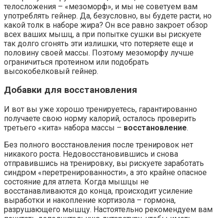
телосложения – «мезоморф», и мы не советуем вам
употреблять гейнер. Да, безусловно, вы будете расти, но
какой толк в наборе жира? Он все равно закроет обзор
всех ваших мышц, а при попытке сушки вы рискуете
так долго сгонять эти излишки, что потеряете еще и
половину своей массы. Поэтому мезоморфу лучше
ограничиться протеином или подобрать
высокобелковый гейнер.
Добавки для восстановления
И вот вы уже хорошо тренируетесь, гарантированно
получаете свою норму калорий, осталось проверить
третьего «кита» набора массы –
восстановление
.
Без полного восстановления после тренировок нет
никакого роста. Недовосстановившись и снова
отправившись на тренировку, вы рискуете заработать
синдром «перетренированности», а это крайне опасное
состояние для атлета. Когда мышцы не
восстанавливаются до конца, происходит усиление
выработки и накопление кортизола – гормона,
разрушающего мышцу. Настоятельно рекомендуем вам