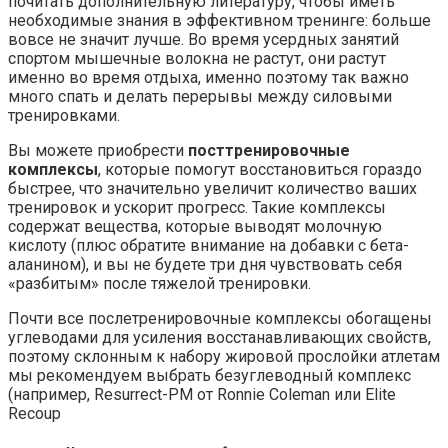
почитать дополнительную литературу, чтобы иметь
необходимые знания в эффективном тренинге: больше
вовсе не значит лучше. Во время усердных занятий
спортом мышечные волокна не растут, они растут
именно во время отдыха, именно поэтому так важно
много спать и делать перерывы между силовыми
тренировками.
Вы можете приобрести
посттренировочные
комплексы
, которые помогут восстановиться гораздо
быстрее, что значительно увеличит количество ваших
тренировок и ускорит прогресс. Такие комплексы
содержат вещества, которые выводят молочную
кислоту (плюс обратите внимание на добавки с бета-
аланином), и вы не будете три дня чувствовать себя
«разбитым» после тяжелой тренировки.
Почти все послетренировочные комплексы обогащены
углеводами для усиления восстанавливающих свойств,
поэтому склонным к набору жировой прослойки атлетам
мы рекомендуем выбрать безуглеводный комплекс
(например, Resurrect-PM от Ronnie Coleman или Elite
Recoup