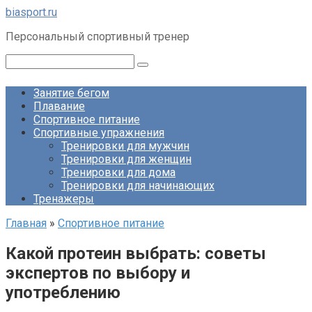
Перейти
biasport.ru
к
Персональный спортивный тренер
контенту
Поиск:
Занятие бегом
Плавание
Спортивное питание
Спортивные упражнения
Тренировки для мужчин
Тренировки для женщин
Тренировки для дома
Тренировки для начинающих
Тренажеры
Главная
»
Спортивное питание
Какой протеин выбрать: советы
экспертов по выбору и
употреблению