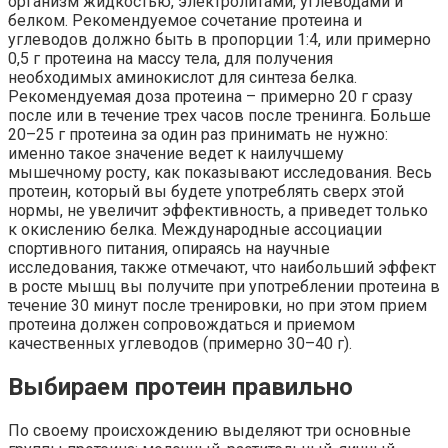
организм жидкостью, электролитами, углеводами и
белком. Рекомендуемое сочетание протеина и
углеводов должно быть в пропорции 1:4, или примерно
0,5 г протеина на массу тела, для получения
необходимых аминокислот для синтеза белка.
Рекомендуемая доза протеина – примерно 20 г сразу
после или в течение трех часов после тренинга. Больше
20–25 г протеина за один раз принимать не нужно:
именно такое значение ведет к наилучшему
мышечному росту, как показывают исследования. Весь
протеин, который вы будете употреблять сверх этой
нормы, не увеличит эффективность, а приведет только
к окислению белка. Международные ассоциации
спортивного питания, опираясь на научные
исследования, также отмечают, что наибольший эффект
в росте мышц вы получите при употреблении протеина в
течение 30 минут после тренировки, но при этом прием
протеина должен сопровождаться и приемом
качественных углеводов (примерно 30–40 г).
Выбираем протеин правильно
По своему происхождению выделяют три основные