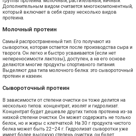
группы протеина: молочный, растительный, яичный.
Дополнительным видом считается многокомпонентный,
который включает в себя сразу несколько видов
протеина.
Молочный протеин
Самый распространенный тип. Его получают из
сыворотки, которая остается после производства сыра и
творога. Он легко и быстро усваивается (если нет
непереносимости лактозы), доступен, а на его основе
делаются многие продукты спортивного питания.
Выделяют два типа молочного белка: это сывороточный
протеин и казеин.
Сывороточный протеин
В зависимости от степени очистки он тоже делится на
несколько типов: концентрат, изолят и гидролизат.
Концентрат будет дешевле других типов протеина из-за
низкой степени очистки. Он может содержать не только
белок, но и жиры с клетчаткой. На 30 г продукта чистого
белка может быть 22–24 г. Гидролизат сыворотки уже
имеет более высокую степень очистки, он будет