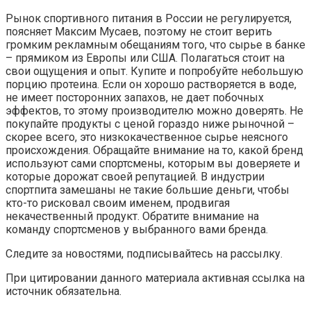
Рынок спортивного питания в России не регулируется,
поясняет Максим Мусаев, поэтому не стоит верить
громким рекламным обещаниям того, что сырье в банке
– прямиком из Европы или США. Полагаться стоит на
свои ощущения и опыт. Купите и попробуйте небольшую
порцию протеина. Если он хорошо растворяется в воде,
не имеет посторонних запахов, не дает побочных
эффектов, то этому производителю можно доверять. Не
покупайте продукты с ценой гораздо ниже рыночной –
скорее всего, это низкокачественное сырье неясного
происхождения. Обращайте внимание на то, какой бренд
используют сами спортсмены, которым вы доверяете и
которые дорожат своей репутацией. В индустрии
спортпита замешаны не такие большие деньги, чтобы
кто-то рисковал своим именем, продвигая
некачественный продукт. Обратите внимание на
команду спортсменов у выбранного вами бренда.
Следите за новостями, подписывайтесь на рассылку.
При цитировании данного материала активная ссылка на
источник обязательна.