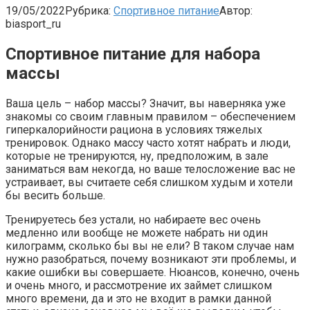
19/05/2022
Рубрика:
Спортивное питание
Автор:
biasport_ru
Спортивное питание для набора
массы
Ваша цель – набор массы? Значит, вы наверняка уже
знакомы со своим главным правилом – обеспечением
гиперкалорийности рациона в условиях тяжелых
тренировок. Однако массу часто хотят набрать и люди,
которые не тренируются, ну, предположим, в зале
заниматься вам некогда, но ваше телосложение вас не
устраивает, вы считаете себя слишком худым и хотели
бы весить больше.
Тренируетесь без устали, но набираете вес очень
медленно или вообще не можете набрать ни один
килограмм, сколько бы вы не ели? В таком случае нам
нужно разобраться, почему возникают эти проблемы, и
какие ошибки вы совершаете. Нюансов, конечно, очень
и очень много, и рассмотрение их займет слишком
много времени, да и это не входит в рамки данной