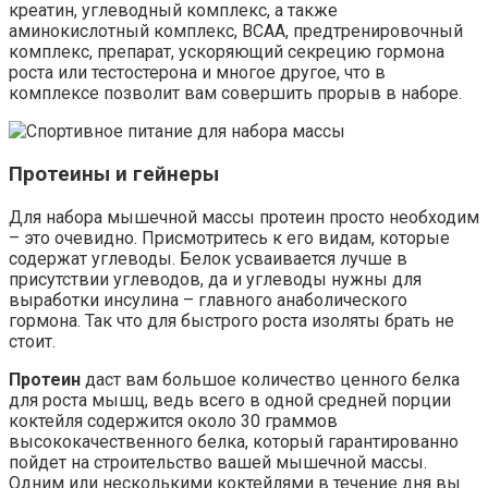
креатин, углеводный комплекс, а также
аминокислотный комплекс, BCAA, предтренировочный
комплекс, препарат, ускоряющий секрецию гормона
роста или тестостерона и многое другое, что в
комплексе позволит вам совершить прорыв в наборе.
Протеины и гейнеры
Для набора мышечной массы протеин просто необходим
– это очевидно. Присмотритесь к его видам, которые
содержат углеводы. Белок усваивается лучше в
присутствии углеводов, да и углеводы нужны для
выработки инсулина – главного анаболического
гормона. Так что для быстрого роста изоляты брать не
стоит.
Протеин
даст вам большое количество ценного белка
для роста мышц, ведь всего в одной средней порции
коктейля содержится около 30 граммов
высококачественного белка, который гарантированно
пойдет на строительство вашей мышечной массы.
Одним или несколькими коктейлями в течение дня вы