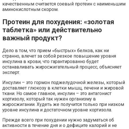
качественным считается соевый протеин с наименьшим
аминокислотным скором.
Протеин для похудения: «золотая
таблетка» или действительно
важный продукт?
Дело в том, что прием «быстрых» белков, как ни
странно, влечет за собой резкое повышение уровня
инсулина в крови, что гарантированно будет
останавливать жиросжигательный процесс, объясняет
эксперт.
Инсулин – это гормон поджелудочной железы, который
доставляет глюкозу в клетки мышц, печени и жировой
ткани. Но самое главное, инсулин – это антагонист
кортизолу, который так нужен организму в
жиросжигании. Худеть же получится только при низком
уровне инсулина и достаточном уровне кортизола.
Прежде всего при похудении нужно задуматься об
активности в течение дня и о дефиците калорий и не