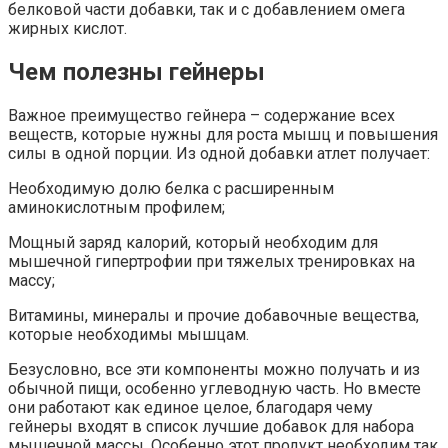
белковой части добавки, так и с добавлением омега
жирных кислот.
Чем полезны гейнеры
Важное преимущество гейнера – содержание всех
веществ, которые нужны для роста мышц и повышения
силы в одной порции. Из одной добавки атлет получает:
Необходимую долю белка с расширенным
аминокислотным профилем;
Мощный заряд калорий, который необходим для
мышечной гипертрофии при тяжелых тренировках на
массу;
Витамины, минералы и прочие добавочные вещества,
которые необходимы мышцам.
Безусловно, все эти компоненты можно получать и из
обычной пищи, особенно углеводную часть. Но вместе
они работают как единое целое, благодаря чему
гейнеры входят в список лучшие добавок для набора
мышечной массы. Особенно этот продукт необходим так