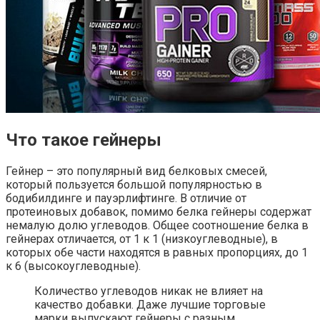
Что такое гейнеры
Гейнер – это популярный вид белковых смесей,
который пользуется большой популярностью в
бодибилдинге и пауэрлифтинге. В отличие от
протеиновых добавок, помимо белка гейнеры содержат
немалую долю углеводов. Общее соотношение белка в
гейнерах отличается, от 1 к 1 (низкоуглеводные), в
которых обе части находятся в равных пропорциях, до 1
к 6 (высокоуглеводные).
Количество углеводов никак не влияет на
качество добавки. Даже лучшие торговые
марки выпускают гейнеры с разным