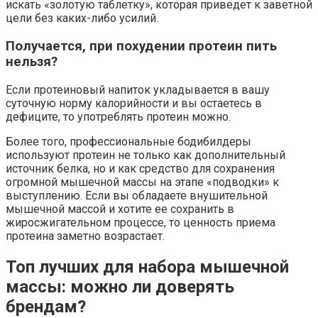
искать «золотую таблетку», которая приведет к заветной
цели без каких-либо усилий.
Получается, при похудении протеин пить
нельзя?
Если протеиновый напиток укладывается в вашу
суточную норму калорийности и вы остаетесь в
дефиците, то употреблять протеин можно.
Более того, профессиональные бодибилдеры
используют протеин не только как дополнительный
источник белка, но и как средство для сохранения
огромной мышечной массы на этапе «подводки» к
выступлению. Если вы обладаете внушительной
мышечной массой и хотите ее сохранить в
жиросжигательном процессе, то ценность приема
протеина заметно возрастает.
Топ лучших для набора мышечной
массы: можно ли доверять
брендам?