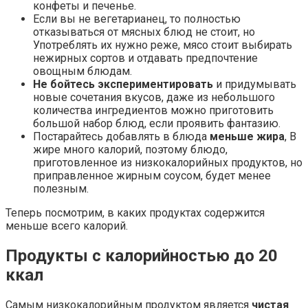
конфеты и печенье.
Если вы не вегетарианец, то полностью
отказываться от мясных блюд не стоит, но
Употреблять их нужно реже, мясо стоит выбирать
нежирных сортов и отдавать предпочтение
овощным блюдам.
Не бойтесь экспериментировать
и придумывать
новые сочетания вкусов, даже из небольшого
количества ингредиентов можно приготовить
большой набор блюд, если проявить фантазию.
Постарайтесь добавлять в блюда
меньше жира
, В
жире много калорий, поэтому блюдо,
приготовленное из низкокалорийных продуктов, но
приправленное жирным соусом, будет менее
полезным.
Теперь посмотрим, в каких продуктах содержится
меньше всего калорий.
Продукты с калорийностью до 20
ккал
Самым низкокалорийным продуктом является
чистая