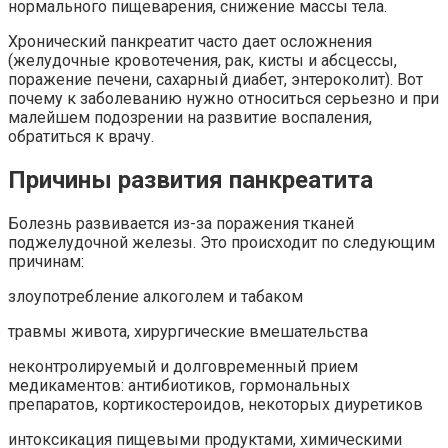
нормального пищеварения, снижение массы тела.
Хронический панкреатит часто дает осложнения
(желудочные кровотечения, рак, кисты и абсцессы,
поражение печени, сахарный диабет, энтероколит). Вот
почему к заболеванию нужно относиться серьезно и при
малейшем подозрении на развитие воспаления,
обратиться к врачу.
Причины развития панкреатита
Болезнь развивается из-за поражения тканей
поджелудочной железы. Это происходит по следующим
причинам:
злоупотребление алкоголем и табаком
травмы живота, хирургические вмешательства
неконтролируемый и долговременный прием
медикаментов: антибиотиков, гормональных
препаратов, кортикостероидов, некоторых диуретиков
интоксикация пищевыми продуктами, химическими