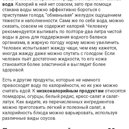
вода
. Калорий в ней нет совсем, зато при помощи
стакана воды можно эффективно бороться с
приступами голода, “обманывая” желудок ощущением
тяжести и наполненности. Сама же по себе вода, можно
сказать, совсем не содержит калорий. Человеку
рекомендуется выпивать по полтора-два литра чистой
воды в день для поддержания водного баланса
организма, в жаркую погоду норму можно увеличить.
Человек испытывает жажду чаще, чем ему кажется,
иногда жажду даже можно спутать с голодом. Если
человек пьёт достаточно жидкости, то его кожа
становится более эластичной и выглядит более
здоровой.
Есть и другие продукты, которые не намного
превосходят воду по калорийности, но их уже можно
считать едой. К
низкокалорийным продуктам
относятся
помидоры, огурцы, белый редис, кресс-салат и салат-
латук. Как видите, из перечисленных ингредиентов
можно приготовить лёгкий и полезный салат, а
калорийность блюда можно варьировать, используя
различные виды соусов.