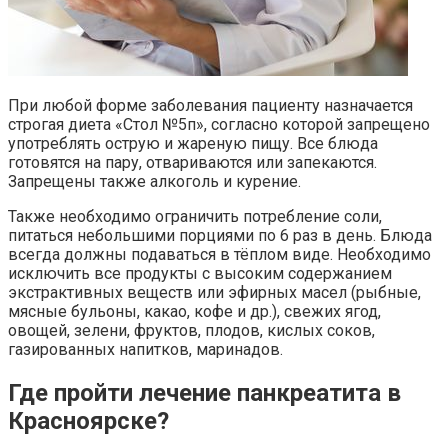
При любой форме заболевания пациенту назначается
строгая диета «Стол №5п», согласно которой запрещено
употреблять острую и жареную пищу. Все блюда
готовятся на пару, отвариваются или запекаются.
Запрещены также алкоголь и курение.
Также необходимо ограничить потребление соли,
питаться небольшими порциями по 6 раз в день. Блюда
всегда должны подаваться в тёплом виде. Необходимо
исключить все продукты с высоким содержанием
экстрактивных веществ или эфирных масел (рыбные,
мясные бульоны, какао, кофе и др.), свежих ягод,
овощей, зелени, фруктов, плодов, кислых соков,
газированных напитков, маринадов.
Где пройти лечение панкреатита в
Красноярске?