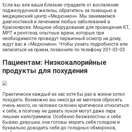
Если вы или ваши близкие страдаете от воспаления
поджелудочной железы, обратитесь за помощью в
медицинский центр «Медюнион». Мы занимаемся
диагностикой и лечением любых заболеваний в
Красноярске. Мощное оборудование для проведения КТ,
МРТ и рентгена, опытные врачи, которые при
необходимости проведут первичный осмотр на дому,
ждут вас в «Медюнион». Чтобы узнать подробности или
записаться на прием, позвоните по телефону 201-03-03.
Пациентам: Низкокалорийные
продукты для похудения
Практически каждый из нас хотя бы раз в жизни хотел
похудеть. Возможно вы никогда не мечтали сбросить
очень много, но человек склонен критически относиться
к себе, а поэтому не давать покоя могут даже пара
лишних килограммов. Особенно безжалостны к себе
бываю девушки, они готовы морить себя голодом и
буквально доводить себя до голодных обмороков,