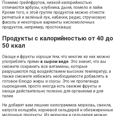
Помимо грейпфрутов, низкой калорийностью
отличаются арбузы, клубника, дыня, помело и лайм.
Кроме того, к этой группе продуктов можно отнести
репчатый и зелёный лук, кабачки, редис, стручковую
фасоль и некоторые варианты кисломолочных
продуктов, например, простоквашу.
Продукты с калорийностью от 40 до
50 ккал
Овощи и фрукты хороши тем, что многие из них можно
употреблять прямо
в сыром виде
. Это значит, что вы
сможете сохранить все витамины, которые
разрушаются под воздействием высоких температур, а
также сможете избежать необходимости добавлять в
готовое блюдо жиры и соусы. Это не пропаганда
сыроедения, просто иногда есть свежие фрукты и
овощи действительно полезно для организма и для
талии.
Не добавят вам лишних килограммов морковь, свекла,
капуста кольраби, корневой сельдерей и обезжиренные
молочные продукты. Из моркови и сельдерея можно