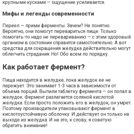
крупными кусками — ощущение усиливается.
Мифы и легенды современности
Переел — прими ферменты. Зачем? Не понятно.
Вероятно, они помогут перевариться пище. Только
помогать-то надо не перевариванию — с этим здоровый
организм в состоянии справится самостоятельно. А вот
средства для сокращения желудка действительно могут
облегчить страдания. Но! Обо всем по порядку.
Как работает фермент?
Пища находится в желудке, пока желудок ее не
пережует. Это занимает 1-3 часа в зависимости от
объема порций. Выпили таблетку фермента — он попал в
желудок. Фермент разлагается соляной кислотой
желудка. Если просто положить его в желудок, он умрет.
Поэтому производители упаковывают фермент в
кислотоустойчивую оболочку. И действует он только на
выходе из желудка. И на это, к слову, я советую
обратить внимание!