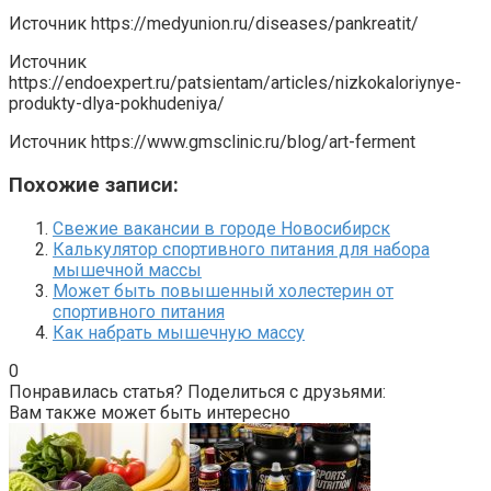
Источник
https://medyunion.ru/diseases/pankreatit/
Источник
https://endoexpert.ru/patsientam/articles/nizkokaloriynye-
produkty-dlya-pokhudeniya/
Источник
https://www.gmsclinic.ru/blog/art-ferment
Похожие записи:
Свежие вакансии в городе Новосибирск
Калькулятор спортивного питания для набора
мышечной массы
Может быть повышенный холестерин от
спортивного питания
Как набрать мышечную массу
0
Понравилась статья? Поделиться с друзьями:
Вам также может быть интересно