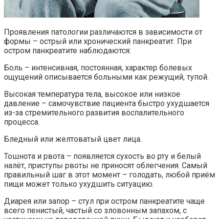
Проявления патологии различаются в зависимости от
формы – острый или хронический панкреатит. При
остром панкреатите наблюдаются:
Боль – интенсивная, постоянная, характер болевых
ощущений описывается больными как режущий, тупой.
Высокая температура тела, высокое или низкое
давление – самочувствие пациента быстро ухудшается
из-за стремительного развития воспалительного
процесса.
Бледный или желтоватый цвет лица.
Тошнота и рвота – появляется сухость во рту и белый
налёт, приступы рвоты не приносят облегчения. Самый
правильный шаг в этот момент – голодать, любой приём
пищи может только ухудшить ситуацию.
Диарея или запор – стул при остром панкреатите чаще
всего пенистый, частый со зловонным запахом, с