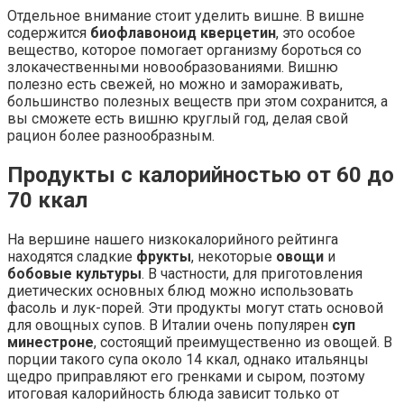
Отдельное внимание стоит уделить вишне. В вишне
содержится
биофлавоноид кверцетин
, это особое
вещество, которое помогает организму бороться со
злокачественными новообразованиями. Вишню
полезно есть свежей, но можно и замораживать,
большинство полезных веществ при этом сохранится, а
вы сможете есть вишню круглый год, делая свой
рацион более разнообразным.
Продукты с калорийностью от 60 до
70 ккал
На вершине нашего низкокалорийного рейтинга
находятся сладкие
фрукты
, некоторые
овощи
и
бобовые культуры
. В частности, для приготовления
диетических основных блюд можно использовать
фасоль и лук-порей. Эти продукты могут стать основой
для овощных супов. В Италии очень популярен
суп
минестроне
, состоящий преимущественно из овощей. В
порции такого супа около 14 ккал, однако итальянцы
щедро приправляют его гренками и сыром, поэтому
итоговая калорийность блюда зависит только от