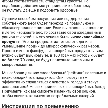
чтобы соответствовать стандартам красоты. Но
подобные действия могут привести к обратному
результату, да ещё и подорвать здоровье.
Лучшим способом похудения или поддержания
собственного веса будет переход на правильное и
сбалансированное питание. Если вы склонны к полноте
и легко набираете вес, то составьте свой ежедневный
рацион так, чтобы в его основе были
низкокалорийные
продукты
. Это не предполагает отказ от еды или
уменьшение порций до микроскопических размеров.
Просто вместо фастфуда и калорийных продуктов, вам
нужно будет выбирать те, в 100 граммах которых будет
не более 70 ккал
, но будут полезные витамины и
микроэлементы.
Мы собрали для вас своеобразный “рейтинг” полезных и
низкокалорийных продуктов. Они помогут вам
эффективно справляться с чувством голода и станут
альтернативой многих привычных, но калорийных блюд.
Подумайте, как вы сможете изменить свой рацион,
чтобы снизить количество потребляемых калорий.
Инструкция по применению