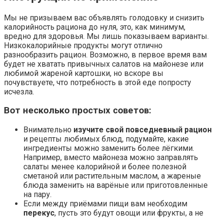
Мы не призываем вас объявлять голодовку и снизить
калорийность рациона до нуля, это, как минимум,
вредно для здоровья. Мы лишь показываем варианты.
Низкокалорийные продукты могут отлично
разнообразить рацион. Возможно, в первое время вам
будет не хватать привычных салатов на майонезе или
любимой жареной картошки, но вскоре вы
почувствуете, что потребность в этой еде попросту
исчезла.
Вот несколько простых советов:
Внимательно
изучите свой повседневный рацион
и рецепты любимых блюд, подумайте, какие
ингредиенты можно заменить более лёгкими.
Например, вместо майонеза можно заправлять
салаты менее калорийной и более полезной
сметаной или растительным маслом, а жареные
блюда заменить на варёные или приготовленные
на пару.
Если между приёмами пищи вам необходим
перекус
, пусть это будут овощи или фрукты, а не