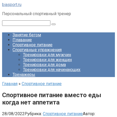
Перейти
biasport.ru
к
Персональный спортивный тренер
контенту
Поиск:
Занятие бегом
Плавание
Спортивное питание
Спортивные упражнения
Тренировки для мужчин
Тренировки для женщин
Тренировки для дома
Тренировки для начинающих
Тренажеры
Главная
»
Спортивное питание
Спортивное питание вместо еды
когда нет аппетита
28/08/2022
Рубрика:
Спортивное питание
Автор: