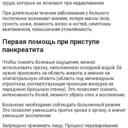
груди, которые не исчезают при надавливании.
При длительном течении заболевания у больного
постепенно возникает анемия, потеря массы тела,
сухость кожи, ломкость волос и ногтей, симптомы
авитаминоза, повышенная утомляемость.
Первая помощь при приступе
панкреатита
Чтобы снизить болевые ощущения, можно
использовать грелку, наполненную холодной водой. Её
нужно приложить на область живота, а именно на
эпигастральную область (область под мечевидным
отростком, соответствующая проекции желудка на
переднюю брюшную стенку). Это позволяет снизить
интенсивность болей, немного убрать отек и воспаление.
Больному необходимо соблюдать больничный режим.
Это позволит уменьшить приток крови к органу, а значит
уменьшит воспаление.
Запрещено принимать пищу. Процесс переваривания