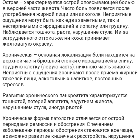
Острая – характеризуется острой опоясывающей болью
в верхней части живота. Часто боль появляется после
употребления жирной пищи или алкоголя. Неприятные
ощущения могут быть как едва заметными, так и
нестерпимыми с иррадиацией в лопатку или грудину.
Наблюдается тошнота, рвота, нарушение стула. Из-за
затрудненного оттока желчи кожа принимает
желтоватую окраску.
Хроническая – основная локализация боли находится на
верхней части брюшной стенки с иррадиацией в спину,
грудную клетку (левую часть), нижнюю часть живота.
Неприятные ощущения возникают после приема жирной
тяжелой пищи, алкогольных напитков, постоянных
стрессов.
Развитие хронического панкреатита характеризуется
тошнотой, потерей аппетита, вздутием живота,
нарушением стула, иногда рвотой.
Хроническая форма патологии отличается от острой
периодами ремиссии и обострения. С течением
заболевания периоды обострения становятся все чаще,
возможно развитие кишечных расстройств, нарушения