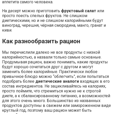
аппетита самого человека.
На десерт можно приготовить
фруктовый салат
или
просто поесть спелых фруктов. Не слишком
диетическими, но и не слишком калорийными будут
виноград, черешня, чёрная смородина, манго, гранат и
киви.
Как разнообразить рацион
Мы перечислили далеко не все продукты с низкой
калорийностью, а назвали только самые основные.
Продумывая рацион, важно понимать, какие продукты
будут хорошо сочетаться друг с другом и могут
заменить более калорийные. Практически любое
привычное блюдо можно “облегчить”, если попытаться
подобрать более
диетические аналоги
входящих в его
состав ингредиентов. Не зацикливайтесь на калориях,
просто поймите, что стремиться нужно не к строгой
диете, а к сбалансированному питанию, а возможностей
для этого очень много. Большинство из названных
продуктов доступны в свежем или замороженном виде
круглый год, поэтому ваш рацион может быть