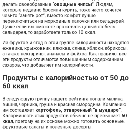
делать своеобразные “
овощные чипсы
”. Людям,
которые недавно бросили курить, тоже часто хочется
чем-то “занять рот”, вместо конфет лучше
переключиться на морковные палочки или сельдерей.
Даже если вы сможете прожевать целый стебель
сельдерея, то заработаете только 10 ккал.
Из фруктов и ягод в этой группе калорийности находятся
ежевика, крыжовник, клюква, слива, яблоки, абрикосы,
а также нектарины, ананасы и фейхоа. Как правило, все
эти продукты отличаются повышенным содержанием
сахаров, что добавляет им калорийности.
Продукты с калорийностью от 50 до
60 ккал
В следующую группу нашего рейтинга попали малина,
вишня, черника, груша и красная смородина. Компанию
им составляет
картофель, отваренный “в мундире”
.
Калорийность этих продуктов обычно не превышает
60
ккал
, поэтому на их основе можно готовить основные,
фруктовые салаты и полезные десерты.