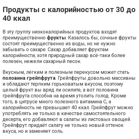
Продукты с калорийностью от 30 до
40 ккал
В эту группу низкокалорийных продуктов входят
преимущественно
фрукты
. Казалось бы, сочные фрукты
состоят преимущественно из воды, но не нужно
забывать о сахаре. Сахар добавляет фруктам
калорийности, хотя природный сахар всё-таки более
полезен, нежели сахарный песок.
Вкусным, лёгким и полезным перекусом может стать
половина грейпфрута
. Грейпфруты довольно массивны
и обладают терпким горьковатым вкусом, поэтому
целый фрукт вы вряд ли осилите, а вот половина
грейпфрута способна на время утолить голод. Кроме
того, в цитрусе много полезного витамина С, а
калорийность не превышает 40 ккал. Грейпфрут можно
употреблять не только в качестве самостоятельного
десерта, его добавляют в салаты из листовых овощей.
Грейпфрут придаёт салату не только новый оттенок
вкуса, но и заменяет соль.