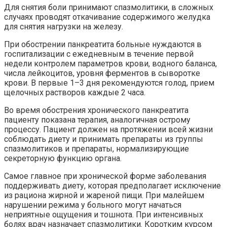
Для снятия боли принимают спазмолитики, в сложных
случаях проводят откачивание содержимого желудка
для снятия нагрузки на железу.
При обострении панкреатита больные нуждаются в
госпитализации с ежедневным в течение первой
недели контролем параметров крови, водного баланса,
числа лейкоцитов, уровня ферментов в сыворотке
крови. В первые 1–3 дня рекомендуются голод, прием
щелочных растворов каждые 2 часа.
Во время обострения хронического панкреатита
пациенту показана терапия, аналогичная острому
процессу. Пациент должен на протяжении всей жизни
соблюдать диету и принимать препараты из группы
спазмолитиков и препараты, нормализирующие
секреторную функцию органа.
Самое главное при хронической форме заболевания
поддерживать диету, которая предполагает исключение
из рациона жирной и жареной пищи. При малейшем
нарушении режима у больного могут начаться
неприятные ощущения и тошнота. При интенсивных
болях врач назначает спазмолитики. Коротким курсом