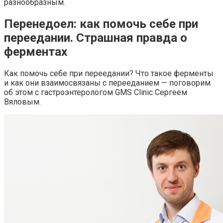
разнообразным.
Перенедоел: как помочь себе при
переедании. Страшная правда о
ферментах
Как помочь себе при переедании? Что такое ферменты
и как они взаимосвязаны с перееданием — поговорим
об этом с гастроэнтерологом GMS Clinic Сергеем
Вяловым.