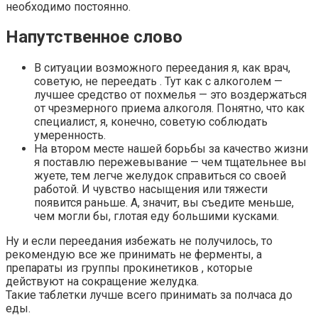
необходимо постоянно.
Напутственное слово
В ситуации возможного переедания я, как врач,
советую, не переедать . Тут как с алкоголем —
лучшее средство от похмелья — это воздержаться
от чрезмерного приема алкоголя. Понятно, что как
специалист, я, конечно, советую соблюдать
умеренность.
На втором месте нашей борьбы за качество жизни
я поставлю пережевывание — чем тщательнее вы
жуете, тем легче желудок справиться со своей
работой. И чувство насыщения или тяжести
появится раньше. А, значит, вы съедите меньше,
чем могли бы, глотая еду большими кусками.
Ну и если переедания избежать не получилось, то
рекомендую все же принимать не ферменты, а
препараты из группы прокинетиков , которые
действуют на сокращение желудка.
Такие таблетки лучше всего принимать за полчаса до
еды.