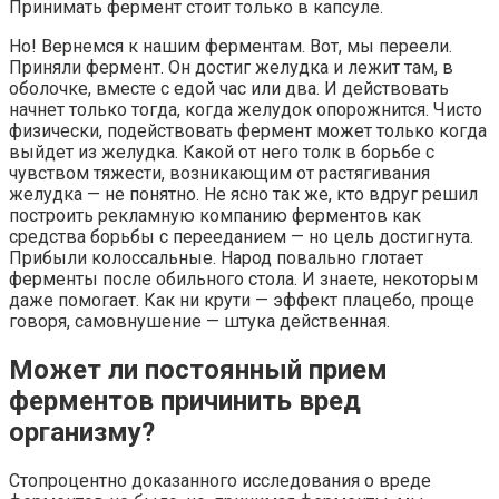
Принимать фермент стоит только в капсуле.
Но! Вернемся к нашим ферментам. Вот, мы переели.
Приняли фермент. Он достиг желудка и лежит там, в
оболочке, вместе с едой час или два. И действовать
начнет только тогда, когда желудок опорожнится. Чисто
физически, подействовать фермент может только когда
выйдет из желудка. Какой от него толк в борьбе с
чувством тяжести, возникающим от растягивания
желудка — не понятно. Не ясно так же, кто вдруг решил
построить рекламную компанию ферментов как
средства борьбы с перееданием — но цель достигнута.
Прибыли колоссальные. Народ повально глотает
ферменты после обильного стола. И знаете, некоторым
даже помогает. Как ни крути — эффект плацебо, проще
говоря, самовнушение — штука действенная.
Может ли постоянный прием
ферментов причинить вред
организму?
Стопроцентно доказанного исследования о вреде