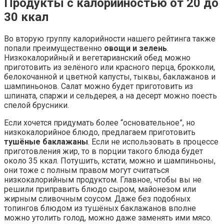
Продукты с калорийностью от 20 до
30 ккал
Во вторую группу калорийности нашего рейтинга также
попали преимущественно
овощи и зелень
.
Низкокалорийный и вегетарианский обед можно
приготовить из зелёного или красного перца, брокколи,
белокочанной и цветной капусты, тыквы, баклажанов и
шампиньонов. Салат можно будет приготовить из
шпината, спаржи и сельдерея, а на десерт можно поесть
спелой брусники.
Если хочется придумать более “основательное”, но
низкокалорийное блюдо, предлагаем приготовить
тушёные баклажаны
. Если не использовать в процессе
приготовления жир, то в порции такого блюда будет
около 35 ккал. Потушить, кстати, можно и шампиньоны,
они тоже с полным правом могут считаться
низкокалорийным продуктом. Главное, чтобы вы не
решили приправить блюдо сыром, майонезом или
жирным сливочным соусом. Даже без подобных
топингов блюдом из тушёных баклажанов вполне
можно утолить голод, можно даже заменять ими мясо.