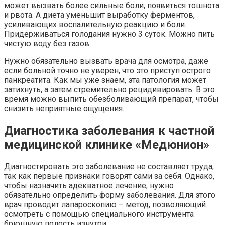
может вызвать более сильные боли, появиться тошнота
и рвота. А диета уменьшит выработку ферментов,
усиливающих воспалительную реакцию и боли.
Придерживаться голодания нужно 3 суток. Можно пить
чистую воду без газов.
Нужно обязательно вызвать врача для осмотра, даже
если больной точно не уверен, что это приступ острого
панкреатита. Как мы уже знаем, эта патология может
затихнуть, а затем стремительно рецидивировать. В это
время можно выпить обезболивающий препарат, чтобы
снизить неприятные ощущения.
Диагностика заболевания к частной
медицинской клинике «Медюнион»
Диагностировать это заболевание не составляет труда,
так как первые признаки говорят сами за себя. Однако,
чтобы назначить адекватное лечение, нужно
обязательно определить форму заболевания. Для этого
врач проводит лапароскопию – метод, позволяющий
осмотреть с помощью специального инструмента
брюшную полость изнутри.