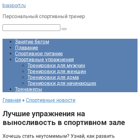
Перейти
biasport.ru
к
Персональный спортивный тренер
контенту
Поиск:
Занятие бегом
Плавание
Спортивное питание
Спортивные упражнения
Тренировки для мужчин
Тренировки для женщин
Тренировки для дома
Тренировки для начинающих
Тренажеры
Главная
»
Спортивные новости
Лучшие упражнения на
выносливость в спортивном зале
Хочешь стать неутомимым? Узнай, как развить