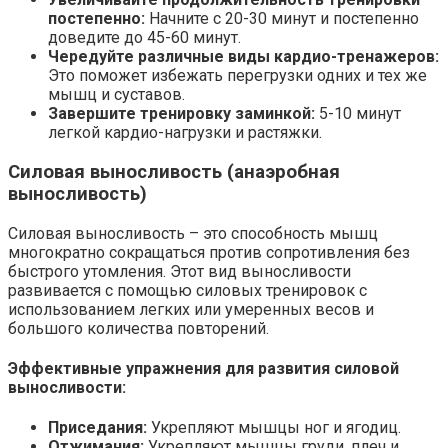
постепенно:
Начните с 20-30 минут и постепенно
доведите до 45-60 минут.
Чередуйте различные виды кардио-тренажеров:
Это поможет избежать перегрузки одних и тех же
мышц и суставов.
Завершите тренировку заминкой:
5-10 минут
легкой кардио-нагрузки и растяжки.
Силовая выносливость (анаэробная
выносливость)
Силовая выносливость – это способность мышц
многократно сокращаться против сопротивления без
быстрого утомления. Этот вид выносливости
развивается с помощью силовых тренировок с
использованием легких или умеренных весов и
большого количества повторений.
Эффективные упражнения для развития силовой
выносливости:
Приседания:
Укрепляют мышцы ног и ягодиц.
Отжимания:
Укрепляют мышцы груди, плеч и