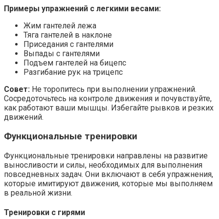
Примеры упражнений с легкими весами:
Жим гантелей лежа
Тяга гантелей в наклоне
Приседания с гантелями
Выпады с гантелями
Подъем гантелей на бицепс
Разгибание рук на трицепс
Совет:
Не торопитесь при выполнении упражнений.
Сосредоточьтесь на контроле движения и почувствуйте,
как работают ваши мышцы. Избегайте рывков и резких
движений.
Функциональные тренировки
Функциональные тренировки направлены на развитие
выносливости и силы, необходимых для выполнения
повседневных задач. Они включают в себя упражнения,
которые имитируют движения, которые мы выполняем
в реальной жизни.
Тренировки с гирями