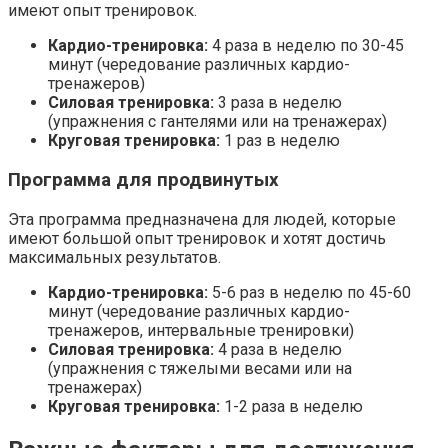
имеют опыт тренировок.
Кардио-тренировка:
4 раза в неделю по 30-45
минут (чередование различных кардио-
тренажеров)
Силовая тренировка:
3 раза в неделю
(упражнения с гантелями или на тренажерах)
Круговая тренировка:
1 раз в неделю
Программа для продвинутых
Эта программа предназначена для людей, которые
имеют большой опыт тренировок и хотят достичь
максимальных результатов.
Кардио-тренировка:
5-6 раз в неделю по 45-60
минут (чередование различных кардио-
тренажеров, интервальные тренировки)
Силовая тренировка:
4 раза в неделю
(упражнения с тяжелыми весами или на
тренажерах)
Круговая тренировка:
1-2 раза в неделю