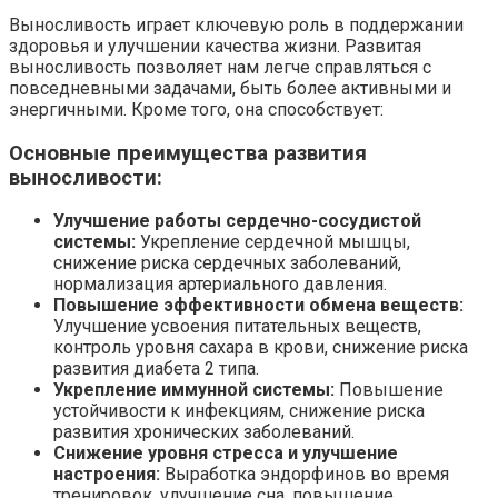
Выносливость играет ключевую роль в поддержании
здоровья и улучшении качества жизни. Развитая
выносливость позволяет нам легче справляться с
повседневными задачами, быть более активными и
энергичными. Кроме того, она способствует:
Основные преимущества развития
выносливости:
Улучшение работы сердечно-сосудистой
системы:
Укрепление сердечной мышцы,
снижение риска сердечных заболеваний,
нормализация артериального давления.
Повышение эффективности обмена веществ:
Улучшение усвоения питательных веществ,
контроль уровня сахара в крови, снижение риска
развития диабета 2 типа.
Укрепление иммунной системы:
Повышение
устойчивости к инфекциям, снижение риска
развития хронических заболеваний.
Снижение уровня стресса и улучшение
настроения:
Выработка эндорфинов во время
тренировок, улучшение сна, повышение