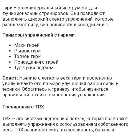
Гири – это универсальный инструмент для
функциональных тренировок. Они позволяют
выполнять широкий спектр упражнений, которые
развивают силу, выносливость и координацию.
Примеры упражнений с гирями:
Махи гирей
Рывок гири
Толчок гири
Приседания с гирей
Турецкий подъем
Совет:
Начните с легкого веса гири и постепенно
увеличивайте его по мере улучшения вашей силы и
техники. Обратитесь к тренеру, чтобы научиться
правильной технике выполнения упражнений.
Тренировки с TRX
TRX – это система подвесных петель, которая позволяет
выполнять упражнения с использованием собственного
веса. TRX развивает силу, выносливость, баланс и