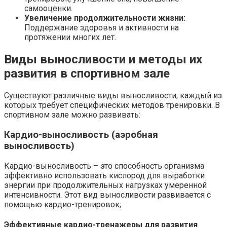
самооценки.
Увеличение продолжительности жизни:
Поддержание здоровья и активности на
протяжении многих лет.
Виды выносливости и методы их
развития в спортивном зале
Существуют различные виды выносливости, каждый из
которых требует специфических методов тренировки. В
спортивном зале можно развивать:
Кардио-выносливость (аэробная
выносливость)
Кардио-выносливость – это способность организма
эффективно использовать кислород для выработки
энергии при продолжительных нагрузках умеренной
интенсивности. Этот вид выносливости развивается с
помощью кардио-тренировок;
Эффективные кардио-тренажеры для развития