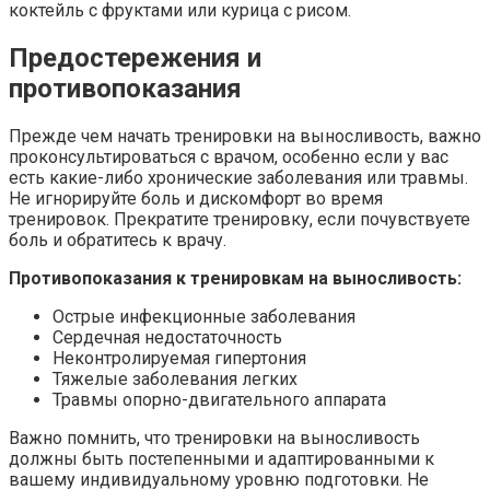
коктейль с фруктами или курица с рисом.
Предостережения и
противопоказания
Прежде чем начать тренировки на выносливость, важно
проконсультироваться с врачом, особенно если у вас
есть какие-либо хронические заболевания или травмы.
Не игнорируйте боль и дискомфорт во время
тренировок. Прекратите тренировку, если почувствуете
боль и обратитесь к врачу.
Противопоказания к тренировкам на выносливость:
Острые инфекционные заболевания
Сердечная недостаточность
Неконтролируемая гипертония
Тяжелые заболевания легких
Травмы опорно-двигательного аппарата
Важно помнить, что тренировки на выносливость
должны быть постепенными и адаптированными к
вашему индивидуальному уровню подготовки. Не