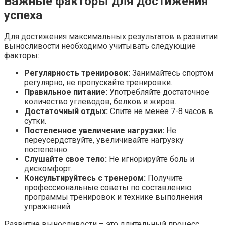
Важные факторы для достижения
успеха
Для достижения максимальных результатов в развитии
выносливости необходимо учитывать следующие
факторы:
Регулярность тренировок:
Занимайтесь спортом
регулярно, не пропускайте тренировки.
Правильное питание:
Употребляйте достаточное
количество углеводов, белков и жиров.
Достаточный отдых:
Спите не менее 7-8 часов в
сутки.
Постепенное увеличение нагрузки:
Не
переусердствуйте, увеличивайте нагрузку
постепенно.
Слушайте свое тело:
Не игнорируйте боль и
дискомфорт.
Консультируйтесь с тренером:
Получите
профессиональные советы по составлению
программы тренировок и технике выполнения
упражнений.
Развитие выносливости – это длительный процесс,