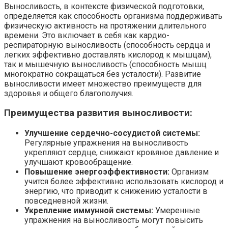
Выносливость, в контексте физической подготовки,
определяется как способность организма поддерживать
физическую активность на протяжении длительного
времени. Это включает в себя как кардио-
респираторную выносливость (способность сердца и
легких эффективно доставлять кислород к мышцам),
так и мышечную выносливость (способность мышц
многократно сокращаться без усталости). Развитие
выносливости имеет множество преимуществ для
здоровья и общего благополучия.
Преимущества развития выносливости:
Улучшение сердечно-сосудистой системы:
Регулярные упражнения на выносливость
укрепляют сердце, снижают кровяное давление и
улучшают кровообращение.
Повышение энергоэффективности:
Организм
учится более эффективно использовать кислород и
энергию, что приводит к снижению усталости в
повседневной жизни.
Укрепление иммунной системы:
Умеренные
упражнения на выносливость могут повысить