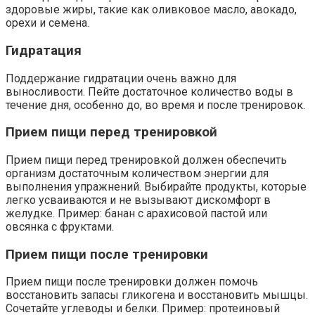
здоровые жиры, такие как оливковое масло, авокадо,
орехи и семена.
Гидратация
Поддержание гидратации очень важно для
выносливости. Пейте достаточное количество воды в
течение дня, особенно до, во время и после тренировок.
Прием пищи перед тренировкой
Прием пищи перед тренировкой должен обеспечить
организм достаточным количеством энергии для
выполнения упражнений. Выбирайте продукты, которые
легко усваиваются и не вызывают дискомфорт в
желудке. Пример: банан с арахисовой пастой или
овсянка с фруктами.
Прием пищи после тренировки
Прием пищи после тренировки должен помочь
восстановить запасы гликогена и восстановить мышцы.
Сочетайте углеводы и белки. Пример: протеиновый