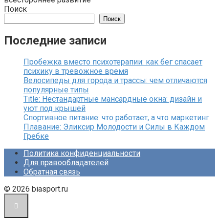
Поиск
Поиск
Последние записи
Пробежка вместо психотерапии: как бег спасает
психику в тревожное время
Велосипеды для города и трассы: чем отличаются
популярные типы
Title: Нестандартные мансардные окна: дизайн и
уют под крышей
Спортивное питание: что работает, а что маркетинг
Плавание: Эликсир Молодости и Силы в Каждом
Гребке
Политика конфиденциальности
Для правообладателей
Обратная связь
© 2026 biasport.ru