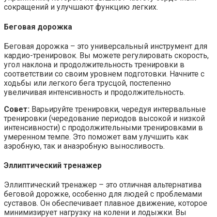
сокращений и улучшают функцию легких.
Беговая дорожка
Беговая дорожка – это универсальный инструмент для
кардио-тренировок. Вы можете регулировать скорость,
угол наклона и продолжительность тренировки в
соответствии со своим уровнем подготовки. Начните с
ходьбы или легкого бега трусцой, постепенно
увеличивая интенсивность и продолжительность.
Совет:
Варьируйте тренировки, чередуя интервальные
тренировки (чередование периодов высокой и низкой
интенсивности) с продолжительными тренировками в
умеренном темпе. Это поможет вам улучшить как
аэробную, так и анаэробную выносливость.
Эллиптический тренажер
Эллиптический тренажер – это отличная альтернатива
беговой дорожке, особенно для людей с проблемами
суставов. Он обеспечивает плавное движение, которое
минимизирует нагрузку на колени и лодыжки. Вы