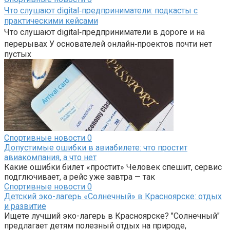
Что слушают digital‑предприниматели: подкасты с
практическими кейсами
Что слушают digital‑предприниматели в дороге и на
перерывах У основателей онлайн‑проектов почти нет
пустых
Спортивные новости
0
Допустимые ошибки в авиабилете: что простит
авиакомпания, а что нет
Какие ошибки билет «простит» Человек спешит, сервис
подглючивает, а рейс уже завтра — так
Спортивные новости
0
Детский эко-лагерь «Солнечный» в Красноярске: отдых
и развитие
Ищете лучший эко-лагерь в Красноярске? "Солнечный"
предлагает детям полезный отдых на природе,