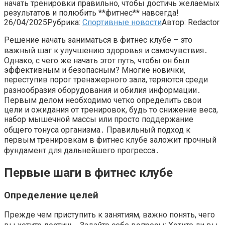
начать тренировки правильно, чтобы достичь желаемых
результатов и полюбить **фитнес** навсегда!
26/04/2025
Рубрика:
Спортивные новости
Автор:
Redactor
Решение начать заниматься в фитнес клубе – это
важный шаг к улучшению здоровья и самочувствия․
Однако, с чего же начать этот путь, чтобы он был
эффективным и безопасным? Многие новички,
переступив порог тренажерного зала, теряются среди
разнообразия оборудования и обилия информации․
Первым делом необходимо четко определить свои
цели и ожидания от тренировок, будь то снижение веса,
набор мышечной массы или просто поддержание
общего тонуса организма․ Правильный подход к
первым тренировкам в фитнес клубе заложит прочный
фундамент для дальнейшего прогресса․
Первые шаги в фитнес клубе
Определение целей
Прежде чем приступить к занятиям, важно понять, чего