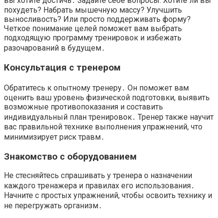
вы хотите достичь․ Задайте себе вопросы: Хотите ли вы
похудеть? Набрать мышечную массу? Улучшить
выносливость? Или просто поддерживать форму?
Четкое понимание целей поможет вам выбрать
подходящую программу тренировок и избежать
разочарований в будущем․
Консультация с тренером
Обратитесь к опытному тренеру․ Он поможет вам
оценить ваш уровень физической подготовки, выявить
возможные противопоказания и составить
индивидуальный план тренировок․ Тренер также научит
вас правильной технике выполнения упражнений, что
минимизирует риск травм․
Знакомство с оборудованием
Не стесняйтесь спрашивать у тренера о назначении
каждого тренажера и правилах его использования․
Начните с простых упражнений, чтобы освоить технику и
не перегружать организм․