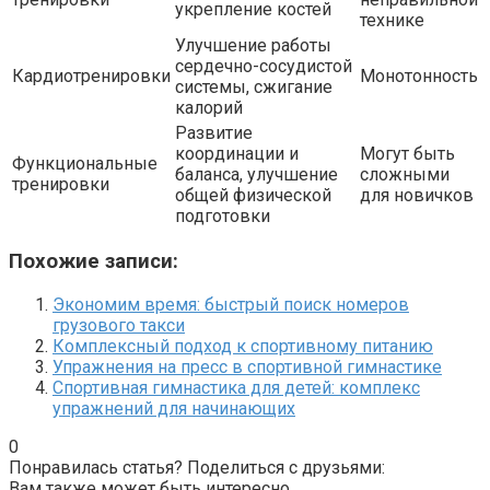
укрепление костей
технике
Улучшение работы
сердечно-сосудистой
Кардиотренировки
Монотонность
системы, сжигание
калорий
Развитие
координации и
Могут быть
Функциональные
баланса, улучшение
сложными
тренировки
общей физической
для новичков
подготовки
Похожие записи:
Экономим время: быстрый поиск номеров
грузового такси
Комплексный подход к спортивному питанию
Упражнения на пресс в спортивной гимнастике
Спортивная гимнастика для детей: комплекс
упражнений для начинающих
0
Понравилась статья? Поделиться с друзьями:
Вам также может быть интересно