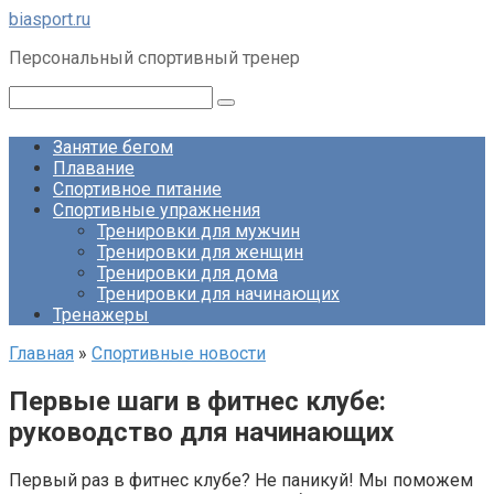
Перейти
biasport.ru
к
Персональный спортивный тренер
контенту
Поиск:
Занятие бегом
Плавание
Спортивное питание
Спортивные упражнения
Тренировки для мужчин
Тренировки для женщин
Тренировки для дома
Тренировки для начинающих
Тренажеры
Главная
»
Спортивные новости
Первые шаги в фитнес клубе:
руководство для начинающих
Первый раз в фитнес клубе? Не паникуй! Мы поможем