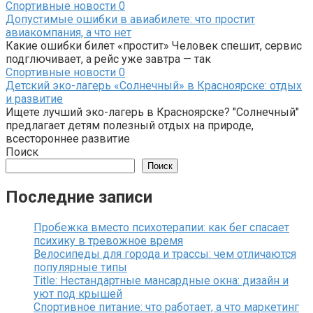
Спортивные новости
0
Допустимые ошибки в авиабилете: что простит
авиакомпания, а что нет
Какие ошибки билет «простит» Человек спешит, сервис
подглючивает, а рейс уже завтра — так
Спортивные новости
0
Детский эко-лагерь «Солнечный» в Красноярске: отдых
и развитие
Ищете лучший эко-лагерь в Красноярске? "Солнечный"
предлагает детям полезный отдых на природе,
всестороннее развитие
Поиск
Поиск
Последние записи
Пробежка вместо психотерапии: как бег спасает
психику в тревожное время
Велосипеды для города и трассы: чем отличаются
популярные типы
Title: Нестандартные мансардные окна: дизайн и
уют под крышей
Спортивное питание: что работает, а что маркетинг