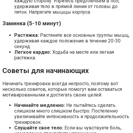
каждую сторону. Упритесь предплечьем в пол,
удерживая тело в прямой линии от головы до
пяток. Напрягите мышцы корпуса.
Заминка (5-10 минут)
Растяжка:
Растяните все основные группы мышц,
удерживая каждое положение в течение 20-30
секунд.
Легкое кардио:
Ходьба на месте или легкая
растяжка.
Советы для начинающих
Начинать тренировки всегда непросто, поэтому вот
несколько советов, которые помогут вам оставаться
мотивированными и достигать своих целей.
Начинайте медленно:
Не пытайтесь сделать
слишком много слишком быстро. Постепенно
увеличивайте интенсивность и продолжительность
тренировок.
Слушайте свое тело:
Если вы чувствуете боль,