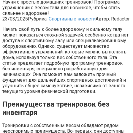
Начни с простых домашних тренировок! Программа
упражнений с весом тела для новичков, чтобы стать
сильнее и здоровее!
23/03/2025
Рубрика:
Спортивные новости
Автор:
Redactor
Начать свой путь к более здоровому и сильному телу
может показаться сложной задачей, особенно когда нет
доступа к спортивному залу или специализированному
оборудованию. Однако, существует множество
эффективных упражнений, которые можно выполнять
дома, используя только вес собственного тела. Эта
статья предлагает подробную программу тренировок
без инвентаря, специально разработанную для
начинающих. Она поможет вам заложить прочный
фундамент для дальнейших спортивных достижений и
улучшить общее самочувствие, независимо от вашего
текущего уровня физической подготовки.
Преимущества тренировок без
инвентаря
Тренировки с собственным весом обладают рядом
неоспоримых преимуществ. Во-первых, они доступны