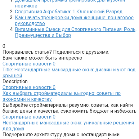
новичков
Спортивная Акробатика: 1 Юношеский Разряд
Как начать тренировки дома женщине: пошаговое
руководство
Витаминные Смеси для Спортивного Питания: Роль,
Преимущества и Выбор
0
Понравилась статья? Поделиться с друзьями:
Вам также может быть интересно
Спортивные новости
0
Title: Нестандартные мансардные окна: дизайн и уют под
крышей
Description
Спортивные новости
0
Как выбрать стройматериалы выгодно: советы по
экономии и качеству
Выбирайте стройматериалы разумно: советы, как найти
баланс цены и качества, сэкономить бюджет и избежать
Спортивные новости
0
Нестандартные мансардные окна: уникальные решения
для дома
Подчеркните архитектуру дома с нестандартными