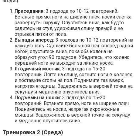
ягодиц.
Приседания:
3 подхода по 10-12 повторений.
Встаньте прямо, ноги на ширине плеч, носки слегка
развернуты наружу. Опуститесь вниз, как будто
садитесь на стул, удерживая спину прямой и не
отрывая пятки от пола.
Выпады вперед:
3 подхода по 10-12 повторений на
каждую ногу. Сделайте большой шаг вперед одной
ногой, опуститесь вниз, пока оба колена не
образуют угол 90 градусов. Убедитесь, что колено
передней ноги не выходит за линию носка.
Ягодичный мостик:
3 подхода по 15-20
повторений. Лягте на спину, согните ноги в коленях
и поставьте стопы на пол. Поднимите таз вверх,
напрягая ягодицы. Задержитесь в верхней точке на
секунду и медленно опуститесь вниз.
Подъемы на носки:
3 подхода по 15-20
повторений. Встаньте прямо, ноги на ширине плеч.
Поднимитесь на носки, напрягая икроножные
мышцы. Задержитесь в верхней точке на секунду
и медленно опуститесь вниз.
Тренировка 2 (Среда)