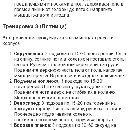
предплечьями и носками в пол, удерживая тело в
прямой линии от головы до пяток. Напрягите
мышцы живота и ягодиц.
Тренировка 3 (Пятница)
Эта тренировка фокусируется на мышцах пресса и
корпуса.
Скручивания:
3 подхода по 15-20 повторений. Лягте
на спину, согните ноги в коленях и поставьте стопы
на пол. Руки за головой или скрещены на груди.
Поднимите верхнюю часть тела от пола, напрягая
мышцы пресса. Вернитесь в исходное положение.
Подъемы ног лежа:
3 подхода по 15-20
повторений. Лягте на спину, руки вдоль тела.
Поднимите ноги вверх, не сгибая их в коленях.
Медленно опустите ноги вниз.
Велосипед:
3 подхода по 15-20 повторений на
каждую сторону. Лягте на спину, руки за головой.
Поочередно подтягивайте колено к
противоположному локтю, скручивая корпус.
Боковая планка:
3 подхода по 30-60 секунд на