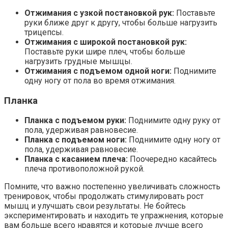
Отжимания с узкой постановкой рук:
Поставьте
руки ближе друг к другу, чтобы больше нагрузить
трицепсы.
Отжимания с широкой постановкой рук:
Поставьте руки шире плеч, чтобы больше
нагрузить грудные мышцы.
Отжимания с подъемом одной ноги:
Поднимите
одну ногу от пола во время отжимания.
Планка
Планка с подъемом руки:
Поднимите одну руку от
пола, удерживая равновесие.
Планка с подъемом ноги:
Поднимите одну ногу от
пола, удерживая равновесие.
Планка с касанием плеча:
Поочередно касайтесь
плеча противоположной рукой.
Помните, что важно постепенно увеличивать сложность
тренировок, чтобы продолжать стимулировать рост
мышц и улучшать свои результаты. Не бойтесь
экспериментировать и находить те упражнения, которые
вам больше всего нравятся и которые лучше всего