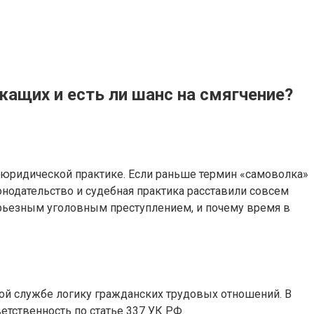
ащих и есть ли шанс на смягчение?
в юридической практике. Если раньше термин «самоволка»
онодательство и судебная практика расставили совсем
ерьезным уголовным преступлением, и почему время в
ой службе логику гражданских трудовых отношений. В
ветственность по статье 337 УК РФ.