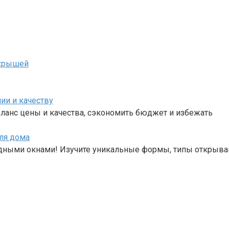
 крышей
ии и качеству
аланс цены и качества, сэкономить бюджет и избежать
ля дома
дными окнами! Изучите уникальные формы, типы открыван