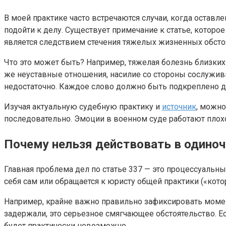
В моей практике часто встречаются случаи, когда оставл
подойти к делу. Существует примечание к статье, котор
является следствием стечения тяжелых жизненных обсто
Что это может быть? Например, тяжелая болезнь близких
же неуставные отношения, насилие со стороны сослуживц
недостаточно. Каждое слово должно быть подкреплено 
Изучая актуальную судебную практику и
источник
, можно
последовательно. Эмоции в военном суде работают плохо
Почему нельзя действовать в одиноч
Главная проблема дел по статье 337 — это процессуальн
себя сам или обращается к юристу общей практики («кото
Например, крайне важно правильно зафиксировать момент
задержали, это серьезное смягчающее обстоятельство. Е
будет практически невозможно.