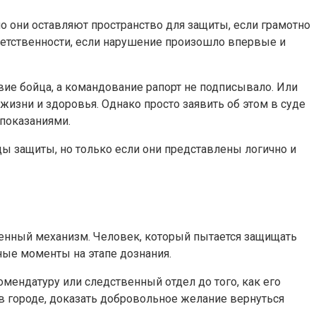
но они оставляют пространство для защиты, если грамотнo
тветственности, если нарушение произошло впервые и
вие бойца, а командование рапорт не подписывало. Или
изни и здоровья. Однако просто заявить об этом в суде
показаниями.
ы защиты, но только если они представлены логично и
аженный механизм. Человек, который пытается защищать
ные моменты на этапе дознания.
ендатуру или следственный отдел до того, как его
 в городе, доказать добровольное желание вернуться