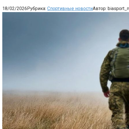
18/02/2026
Рубрика:
Спортивные новости
Автор:
biasport_r