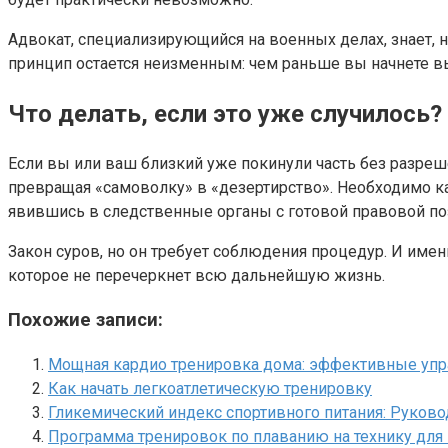
Адвокат, специализирующийся на военных делах, знает, н
принцип остается неизменным: чем раньше вы начнете в
Что делать, если это уже случилось?
Если вы или ваш близкий уже покинули часть без разрешен
превращая «самоволку» в «дезертирство». Необходимо к
явившись в следственные органы с готовой правовой по
Закон суров, но он требует соблюдения процедур. И имен
которое не перечеркнет всю дальнейшую жизнь.
Похожие записи:
Мощная кардио тренировка дома: эффективные упр
Как начать легкоатлетическую тренировку
Гликемический индекс спортивного питания: Руков
Программа тренировок по плаванию на технику дл