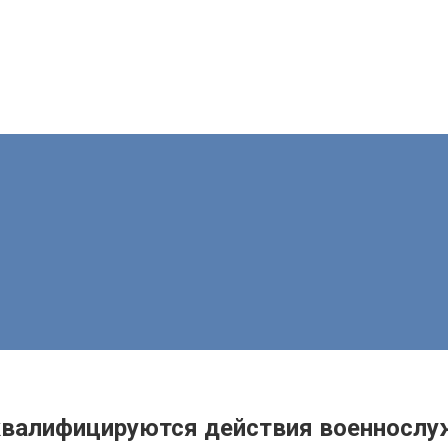
квалифицируются действия военнослуж