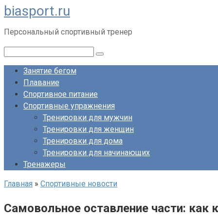
biasport.ru
Перейти
к
Персональный спортивный тренер
контенту
Поиск:
Занятие бегом
Плавание
Спортивное питание
Спортивные упражнения
Тренировки для мужчин
Тренировки для женщин
Тренировки для дома
Тренировки для начинающих
Тренажеры
Главная
»
Спортивные новости
Самовольное оставление части: как 