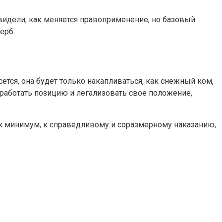
 видели, как меняется правоприменение, но базовый
ерб.
ется, она будет только накапливаться, как снежный ком,
работать позицию и легализовать свое положение,
как минимум, к справедливому и соразмерному наказанию,