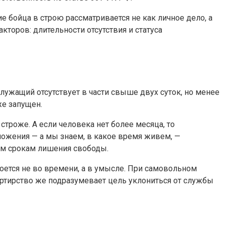
е бойца в строю рассматривается не как личное дело, а
кторов: длительности отсутствия и статуса
лужащий отсутствует в части свыше двух суток, но менее
же запущен.
строже. А если человека нет более месяца, то
ложения — а мы знаем, в какое время живем, —
ным срокам лишения свободы.
роется не во времени, а в умысле. При самовольном
ертирство же подразумевает цель уклониться от службы