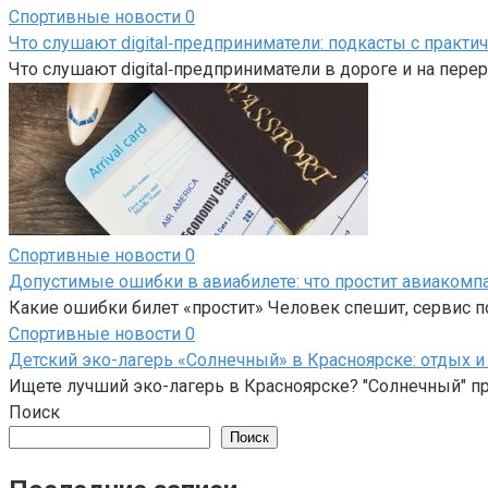
Спортивные новости
0
Что слушают digital‑предприниматели: подкасты с практ
Что слушают digital‑предприниматели в дороге и на пере
Спортивные новости
0
Допустимые ошибки в авиабилете: что простит авиакомпан
Какие ошибки билет «простит» Человек спешит, сервис по
Спортивные новости
0
Детский эко-лагерь «Солнечный» в Красноярске: отдых и
Ищете лучший эко-лагерь в Красноярске? "Солнечный" пр
Поиск
Поиск