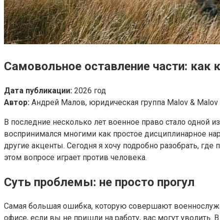
Самовольное оставление части: как 
Дата публикации:
2026 год
Автор:
Андрей Малов, юридическая группа Malov & Malov
В последние несколько лет военное право стало одной и
воспринимался многими как простое дисциплинарное нару
другие акценты. Сегодня я хочу подробно разобрать, гд
этом вопросе играет против человека.
Суть проблемы: не просто прогул
Самая большая ошибка, которую совершают военнослужащ
офисе, если вы не пришли на работу, вас могут уволить. В