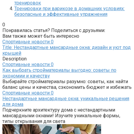
тренировок
Тренировки при варикозе в домашних условиях:
безопасные и эффективные упражнения
0
Понравилась статья? Поделиться с друзьями:
Вам также может быть интересно
Спортивные новости
0
Title: Нестандартные мансардные окна: дизайн и уют под
крышей
Description
Спортивные новости
0
Как выбрать стройматериалы выгодно: советы по
экономии и качеству
Выбирайте стройматериалы разумно: советы, как найти
баланс цены и качества, сэкономить бюджет и избежать
Спортивные новости
0
Нестандартные мансардные окна: уникальные решения
для дома
Подчеркните архитектуру дома с нестандартными
мансардными окнами! Изучите уникальные формы,
типы открывания для света