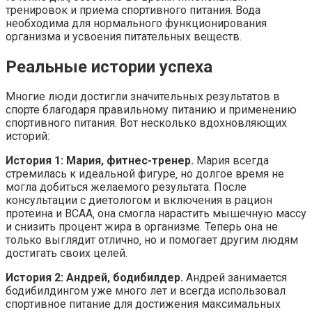
тренировок и приема спортивного питания. Вода
необходима для нормального функционирования
организма и усвоения питательных веществ.
Реальные истории успеха
Многие люди достигли значительных результатов в
спорте благодаря правильному питанию и применению
спортивного питания. Вот несколько вдохновляющих
историй:
История 1: Мария‚ фитнес-тренер.
Мария всегда
стремилась к идеальной фигуре‚ но долгое время не
могла добиться желаемого результата. После
консультации с диетологом и включения в рацион
протеина и BCAA‚ она смогла нарастить мышечную массу
и снизить процент жира в организме. Теперь она не
только выглядит отлично‚ но и помогает другим людям
достигать своих целей.
История 2: Андрей‚ бодибилдер.
Андрей занимается
бодибилдингом уже много лет и всегда использовал
спортивное питание для достижения максимальных