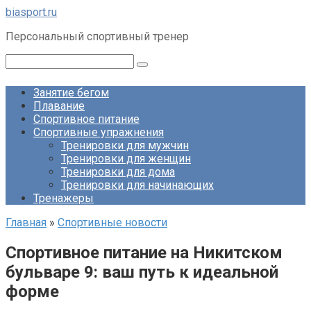
Перейти
biasport.ru
к
Персональный спортивный тренер
контенту
Поиск:
Занятие бегом
Плавание
Спортивное питание
Спортивные упражнения
Тренировки для мужчин
Тренировки для женщин
Тренировки для дома
Тренировки для начинающих
Тренажеры
Главная
»
Спортивные новости
Спортивное питание на Никитском
бульваре 9: ваш путь к идеальной
форме