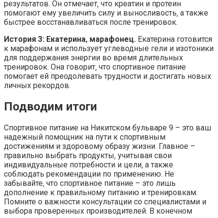
результатов. Он отмечает‚ что креатин и протеин
помогают ему увеличить силу и выносливость‚ а также
быстрее восстанавливаться после тренировок.
История 3: Екатерина‚ марафонец.
Екатерина готовится
к марафонам и использует углеводные гели и изотоники
для поддержания энергии во время длительных
тренировок. Она говорит‚ что спортивное питание
помогает ей преодолевать трудности и достигать новых
личных рекордов.
Подводим итоги
Спортивное питание на Никитском бульваре 9 – это ваш
надежный помощник на пути к спортивным
достижениям и здоровому образу жизни. Главное –
правильно выбрать продукты‚ учитывая свои
индивидуальные потребности и цели‚ а также
соблюдать рекомендации по применению. Не
забывайте‚ что спортивное питание – это лишь
дополнение к правильному питанию и тренировкам.
Помните о важности консультации со специалистами и
выбора проверенных производителей. В конечном