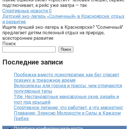
подглючивает, а рейс уже завтра — так
Спортивные новости
0
Детский эко-лагерь «Солнечный» в Красноярске: отдых
и развитие
Ищете лучший эко-лагерь в Красноярске? "Солнечный"
предлагает детям полезный отдых на природе,
всестороннее развитие
Поиск
Поиск
Последние записи
Пробежка вместо психотерапии: как бег спасает
психику в тревожное время
Велосипеды для города и трассы: чем отличаются
популярные типы
Title: Нестандартные мансардные окна: дизайн и
уют под крышей
Спортивное питание: что работает, а что маркетинг
Плавание: Эликсир Молодости и Силы в Каждом
Гребке
Политика конфиденциальности