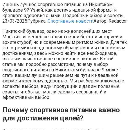
Ищешь лучшее спортивное питание на Никитском
бульваре 9? Узнай, как достичь идеальной формы и
крепкого здоровья с нами! Подробный обзор и советы.
23/03/2025
Рубрика:
Спортивные новости
Автор:
Redactor
Никитский бульвар‚ одно из живописнейших мест
Москвы‚ известен не только своей богатой историей и
архитектурой‚ но и современным ритмом жизни. Для тех‚
кто стремится к здоровому образу жизни и спортивным
достижениям‚ здесь можно найти все необходимое‚
включая качественное спортивное питание. В этой
статье мы подробно рассмотрим‚ почему выбор
спортивного питания на Никитском бульваре 9 может
стать вашим лучшим решением на пути к идеальной
форме и крепкому здоровью. Мы разберем ключевые
аспекты выбора‚ виды продукции и дадим полезные
советы‚ чтобы вы могли сделать осознанный и
эффективный выбор.
Почему спортивное питание важно
для достижения целей?