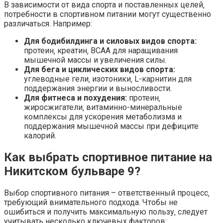
В зависимости от вида спорта и поставленных целей‚
потребности в спортивном питании могут существенно
различаться. Например:
Для бодибилдинга и силовых видов спорта:
протеин‚ креатин‚ BCAA для наращивания
мышечной массы и увеличения силы.
Для бега и циклических видов спорта:
углеводные гели‚ изотоники‚ L-карнитин для
поддержания энергии и выносливости.
Для фитнеса и похудения:
протеин‚
жиросжигатели‚ витаминно-минеральные
комплексы для ускорения метаболизма и
поддержания мышечной массы при дефиците
калорий.
Как выбрать спортивное питание на
Никитском бульваре 9?
Выбор спортивного питания – ответственный процесс‚
требующий внимательного подхода. Чтобы не
ошибиться и получить максимальную пользу‚ следует
учитывать несколько ключевых факторов: