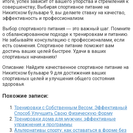
итоге‚ успех зависит от вашего упорства и стремления к
совершенству; Выбирая спортивное питание на
Никитском бульваре 9‚ вы делаете ставку на качество‚
эффективность и профессионализм.
Выбор спортивного питания ― это важный шаг. Помните
о сбалансированном подходе к тренировкам и питанию.
Не забывайте консультацию с профессионалами‚ если
есть сомнения. Спортивное питание поможет вам
достичь ваших целей быстрее. Удачи в ваших
спортивных начинаниях!
Описание: Найдите качественное спортивное питание на
Никитском бульваре 9 для достижения ваших
спортивных целей и улучшения общего состояния
здоровья.
Похожие записи:
Тренировки с Собственным Весом: Эффективный
Способ Улучшить Свою Физическую Форму
Тренировки дома для мужчин: эффективные
упражнения и программы
Альтернативы спорту: как оставаться в форме без