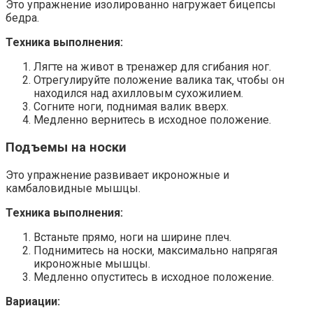
Это упражнение изолированно нагружает бицепсы
бедра.
Техника выполнения:
Лягте на живот в тренажер для сгибания ног.
Отрегулируйте положение валика так‚ чтобы он
находился над ахилловым сухожилием.
Согните ноги‚ поднимая валик вверх.
Медленно вернитесь в исходное положение.
Подъемы на носки
Это упражнение развивает икроножные и
камбаловидные мышцы.
Техника выполнения:
Встаньте прямо‚ ноги на ширине плеч.
Поднимитесь на носки‚ максимально напрягая
икроножные мышцы.
Медленно опуститесь в исходное положение.
Вариации: