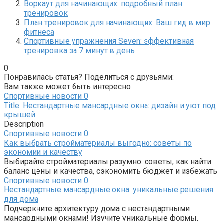
Воркаут для начинающих: подробный план
тренировок
План тренировок для начинающих: Ваш гид в мир
фитнеса
Спортивные упражнения Seven: эффективная
тренировка за 7 минут в день
0
Понравилась статья? Поделиться с друзьями:
Вам также может быть интересно
Спортивные новости
0
Title: Нестандартные мансардные окна: дизайн и уют под
крышей
Description
Спортивные новости
0
Как выбрать стройматериалы выгодно: советы по
экономии и качеству
Выбирайте стройматериалы разумно: советы, как найти
баланс цены и качества, сэкономить бюджет и избежать
Спортивные новости
0
Нестандартные мансардные окна: уникальные решения
для дома
Подчеркните архитектуру дома с нестандартными
мансардными окнами! Изучите уникальные формы,