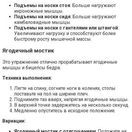
Подъемы на носки стоя
: Больше нагружают
икроножные мышцы.
Подъемы на носки сидя
: Больше нагружают
камбаловидные мышцы.
Подъемы на носки с гантелями или штангой
:
Увеличивают нагрузку и способствуют более
быстрому росту мышечной массы.
Ягодичный мостик
Это упражнение отлично прорабатывает ягодичные
мышцы и бицепсы бедра.
Техника выполнения:
Лягте на спину‚ согните ноги в коленях‚ стопы
поставьте на пол на ширине плеч.
Поднимите таз вверх‚ напрягая ягодичные мышцы.
В верхней точке задержитесь на несколько секунд.
Медленно опуститесь в исходное положение.
Вариации:
Ягодичный мостик с отягощением
: Положите на