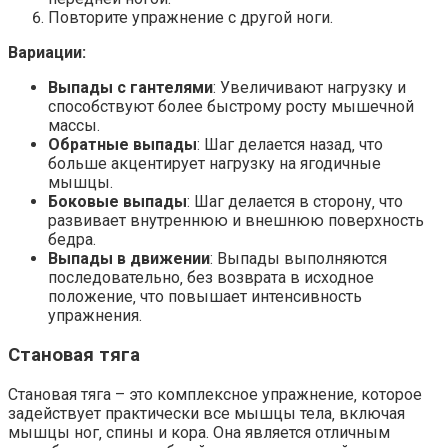
Повторите упражнение с другой ноги.
Вариации:
Выпады с гантелями
: Увеличивают нагрузку и
способствуют более быстрому росту мышечной
массы.
Обратные выпады
: Шаг делается назад‚ что
больше акцентирует нагрузку на ягодичные
мышцы.
Боковые выпады
: Шаг делается в сторону‚ что
развивает внутреннюю и внешнюю поверхность
бедра.
Выпады в движении
: Выпады выполняются
последовательно‚ без возврата в исходное
положение‚ что повышает интенсивность
упражнения.
Становая тяга
Становая тяга – это комплексное упражнение‚ которое
задействует практически все мышцы тела‚ включая
мышцы ног‚ спины и кора. Она является отличным