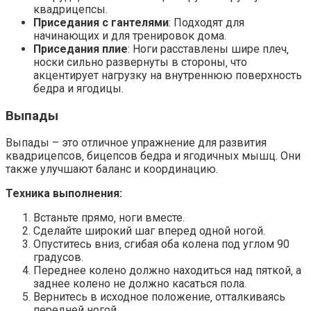
квадрицепсы.
Приседания с гантелями
: Подходят для
начинающих и для тренировок дома.
Приседания плие
: Ноги расставлены шире плеч‚
носки сильно развернуты в стороны‚ что
акцентирует нагрузку на внутреннюю поверхность
бедра и ягодицы.
Выпады
Выпады – это отличное упражнение для развития
квадрицепсов‚ бицепсов бедра и ягодичных мышц. Они
также улучшают баланс и координацию.
Техника выполнения:
Встаньте прямо‚ ноги вместе.
Сделайте широкий шаг вперед одной ногой.
Опуститесь вниз‚ сгибая оба колена под углом 90
градусов.
Переднее колено должно находиться над пяткой‚ а
заднее колено не должно касаться пола.
Вернитесь в исходное положение‚ отталкиваясь
передней ногой.