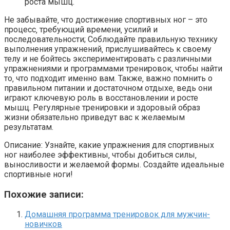
роста мышц.
Не забывайте‚ что достижение спортивных ног – это
процесс‚ требующий времени‚ усилий и
последовательности; Соблюдайте правильную технику
выполнения упражнений‚ прислушивайтесь к своему
телу и не бойтесь экспериментировать с различными
упражнениями и программами тренировок‚ чтобы найти
то‚ что подходит именно вам. Также‚ важно помнить о
правильном питании и достаточном отдыхе‚ ведь они
играют ключевую роль в восстановлении и росте
мышц. Регулярные тренировки и здоровый образ
жизни обязательно приведут вас к желаемым
результатам.
Описание: Узнайте‚ какие упражнения для спортивных
ног наиболее эффективны‚ чтобы добиться силы‚
выносливости и желаемой формы. Создайте идеальные
спортивные ноги!
Похожие записи:
Домашняя программа тренировок для мужчин-
новичков