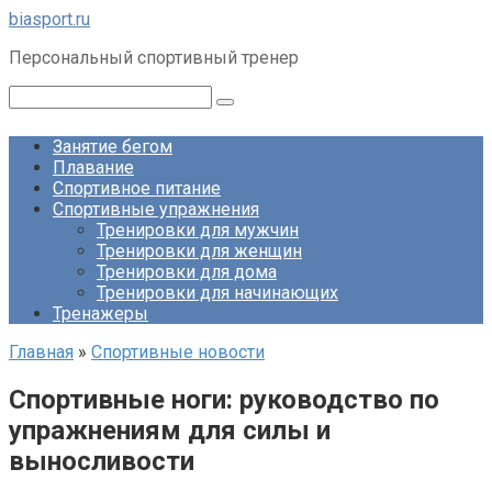
Перейти
biasport.ru
к
Персональный спортивный тренер
контенту
Поиск:
Занятие бегом
Плавание
Спортивное питание
Спортивные упражнения
Тренировки для мужчин
Тренировки для женщин
Тренировки для дома
Тренировки для начинающих
Тренажеры
Главная
»
Спортивные новости
Спортивные ноги: руководство по
упражнениям для силы и
выносливости