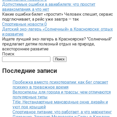
Допустимые ошибки в авиабилете: что простит
авиакомпания, а что нет
Какие ошибки билет «простит» Человек спешит, сервис
подглючивает, а рейс уже завтра — так
Спортивные новости
0
Детский эко-лагерь «Солнечный» в Красноярске: отдых
и развитие
Ищете лучший эко-лагерь в Красноярске? "Солнечный"
предлагает детям полезный отдых на природе,
всестороннее развитие
Поиск
Поиск
Последние записи
Пробежка вместо психотерапии: как бег спасает
психику в тревожное время
Велосипеды для города и трассы: чем отличаются
популярные типы
Title: Нестандартные мансардные окна: дизайн и
уют под крышей
Спортивное питание: что работает, а что маркетинг
Плавание: Эликсир Молодости и Силы в Каждом