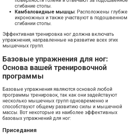
поверхности голени и отвечают за подошвенное
сгибание стопы.
Камбаловидные мышцы
: Расположены глубже
икроножных и также участвуют в подошвенном
сгибании стопы.
Эффективная тренировка ног должна включать
упражнения‚ направленные на развитие всех этих
мышечных групп.
Базовые упражнения для ног:
Основа вашей тренировочной
программы
Базовые упражнения являются основой любой
программы тренировок‚ так как они задействуют
несколько мышечных групп одновременно и
способствуют общему развитию силы и мышечной
массы. Вот некоторые из наиболее эффективных
базовых упражнений для ног:
Приседания