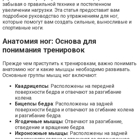
забывая о правильной технике и постепенном
увеличении нагрузки. Эта статья предоставит вам
подробное руководство по упражнениям для ног‚
которые помогут вам создать сильные‚ выносливые и
спортивные ноги.
Анатомия ног: Основа для
понимания тренировок
Прежде чем приступить к тренировкам‚ важно понимать
анатомию ног и какие мышцы необходимо развивать.
Основные группы мышц ног включают:
Квадрицепсы
: Расположены на передней
поверхности бедра и отвечают за разгибание
колена.
Бицепсы бедра
: Расположены на задней
поверхности бедра и отвечают за сгибание колена
и разгибание бедра.
Ягодичные мышцы
: Отвечают за разгибание‚
отведение и вращение бедра.
Икроножные мышцы
: Расположены на задней