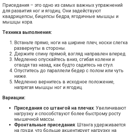
Приседания – это одно из самых важных упражнений
для развития ног и ягодиц. Они задействуют
квадрицепсы‚ бицепсы бедра‚ ягодичные мышцы и
мышцы кора.
Техника выполнения:
Встаньте прямо‚ ноги на ширине плеч‚ носки слегка
развернуты в стороны.
Держите спину прямой‚ взгляд направлен вперед.
Медленно опускайтесь вниз‚ сгибая колени и
отводя таз назад‚ как будто садитесь на стул.
Опуститесь до параллели бедер с полом или чуть
ниже.
Медленно вернитесь в исходное положение‚
напрягая мышцы ног и ягодиц.
Вариации:
Приседания со штангой на плечах
: Увеличивают
нагрузку и способствуют более быстрому росту
мышечной массы.
Фронтальные приседания
: Штанга удерживается
на груди‚ что больше акцентирует нагрузку на