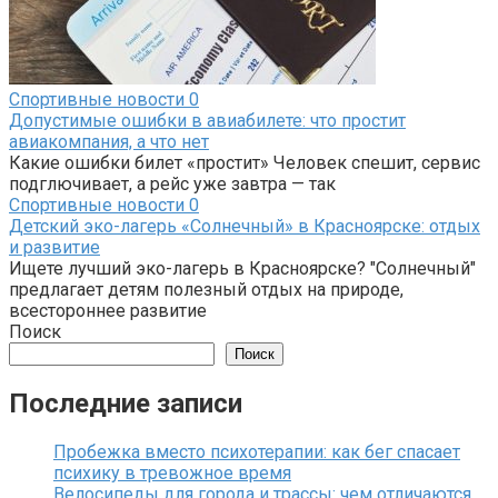
Спортивные новости
0
Допустимые ошибки в авиабилете: что простит
авиакомпания, а что нет
Какие ошибки билет «простит» Человек спешит, сервис
подглючивает, а рейс уже завтра — так
Спортивные новости
0
Детский эко-лагерь «Солнечный» в Красноярске: отдых
и развитие
Ищете лучший эко-лагерь в Красноярске? "Солнечный"
предлагает детям полезный отдых на природе,
всестороннее развитие
Поиск
Поиск
Последние записи
Пробежка вместо психотерапии: как бег спасает
психику в тревожное время
Велосипеды для города и трассы: чем отличаются