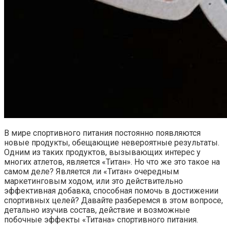
В мире спортивного питания постоянно появляются
новые продукты, обещающие невероятные результаты.
Одним из таких продуктов, вызывающих интерес у
многих атлетов, является «Титан». Но что же это такое на
самом деле? Является ли «Титан» очередным
маркетинговым ходом, или это действительно
эффективная добавка, способная помочь в достижении
спортивных целей? Давайте разберемся в этом вопросе,
детально изучив состав, действие и возможные
побочные эффекты «Титана» спортивного питания.