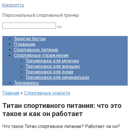
Перейти
biasport.ru
к
Персональный спортивный тренер
контенту
Поиск:
Занятие бегом
Плавание
Спортивное питание
Спортивные упражнения
Тренировки для мужчин
Тренировки для женщин
Тренировки для дома
Тренировки для начинающих
Тренажеры
Главная
»
Спортивные новости
Титан спортивного питания: что это
такое и как он работает
Что такое Титан спортивное питание? Работает ли он?