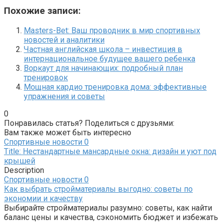
Похожие записи:
Masters-Bet: Ваш проводник в мир спортивных
новостей и аналитики
Частная английская школа – инвестиция в
интернациональное будущее вашего ребенка
Воркаут для начинающих: подробный план
тренировок
Мощная кардио тренировка дома: эффективные
упражнения и советы
0
Понравилась статья? Поделиться с друзьями:
Вам также может быть интересно
Спортивные новости
0
Title: Нестандартные мансардные окна: дизайн и уют под
крышей
Description
Спортивные новости
0
Как выбрать стройматериалы выгодно: советы по
экономии и качеству
Выбирайте стройматериалы разумно: советы, как найти
баланс цены и качества, сэкономить бюджет и избежать