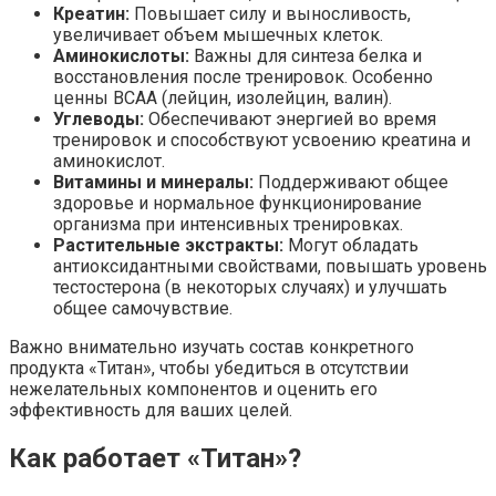
Креатин:
Повышает силу и выносливость,
увеличивает объем мышечных клеток.
Аминокислоты:
Важны для синтеза белка и
восстановления после тренировок. Особенно
ценны BCAA (лейцин, изолейцин, валин).
Углеводы:
Обеспечивают энергией во время
тренировок и способствуют усвоению креатина и
аминокислот.
Витамины и минералы:
Поддерживают общее
здоровье и нормальное функционирование
организма при интенсивных тренировках.
Растительные экстракты:
Могут обладать
антиоксидантными свойствами, повышать уровень
тестостерона (в некоторых случаях) и улучшать
общее самочувствие.
Важно внимательно изучать состав конкретного
продукта «Титан», чтобы убедиться в отсутствии
нежелательных компонентов и оценить его
эффективность для ваших целей.
Как работает «Титан»?