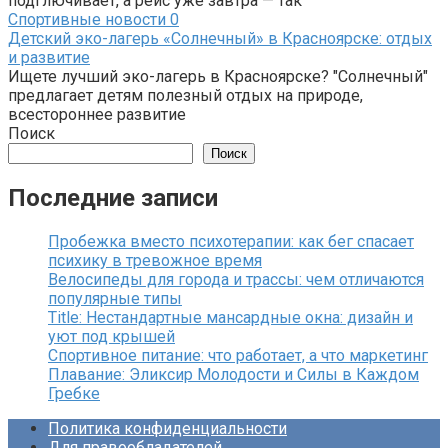
подглючивает, а рейс уже завтра — так
Спортивные новости
0
Детский эко-лагерь «Солнечный» в Красноярске: отдых
и развитие
Ищете лучший эко-лагерь в Красноярске? "Солнечный"
предлагает детям полезный отдых на природе,
всестороннее развитие
Поиск
Поиск
Последние записи
Пробежка вместо психотерапии: как бег спасает
психику в тревожное время
Велосипеды для города и трассы: чем отличаются
популярные типы
Title: Нестандартные мансардные окна: дизайн и
уют под крышей
Спортивное питание: что работает, а что маркетинг
Плавание: Эликсир Молодости и Силы в Каждом
Гребке
Политика конфиденциальности
Для правообладателей