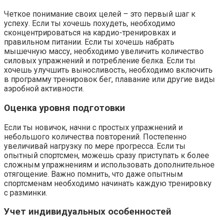
Четкое понимание своих целей – это первый шаг к
успеху. Если ты хочешь похудеть, необходимо
сконцентрироваться на кардио-тренировках и
правильном питании. Если ты хочешь набрать
мышечную массу, необходимо увеличить количество
силовых упражнений и потребление белка. Если ты
хочешь улучшить выносливость, необходимо включить
в программу тренировок бег, плавание или другие виды
аэробной активности.
Оценка уровня подготовки
Если ты новичок, начни с простых упражнений и
небольшого количества повторений. Постепенно
увеличивай нагрузку по мере прогресса. Если ты
опытный спортсмен, можешь сразу приступать к более
сложным упражнениям и использовать дополнительное
отягощение. Важно помнить, что даже опытным
спортсменам необходимо начинать каждую тренировку
с разминки.
Учет индивидуальных особенностей