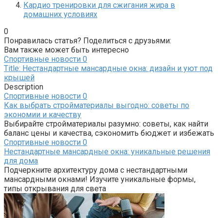
Кардио тренировки для сжигания жира в
домашних условиях
0
Понравилась статья? Поделиться с друзьями:
Вам также может быть интересно
Спортивные новости
0
Title: Нестандартные мансардные окна: дизайн и уют под
крышей
Description
Спортивные новости
0
Как выбрать стройматериалы выгодно: советы по
экономии и качеству
Выбирайте стройматериалы разумно: советы, как найти
баланс цены и качества, сэкономить бюджет и избежать
Спортивные новости
0
Нестандартные мансардные окна: уникальные решения
для дома
Подчеркните архитектуру дома с нестандартными
мансардными окнами! Изучите уникальные формы,
типы открывания для света