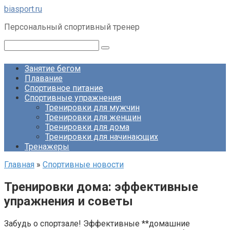
Перейти
biasport.ru
к
Персональный спортивный тренер
контенту
Поиск:
Занятие бегом
Плавание
Спортивное питание
Спортивные упражнения
Тренировки для мужчин
Тренировки для женщин
Тренировки для дома
Тренировки для начинающих
Тренажеры
Главная
»
Спортивные новости
Тренировки дома: эффективные
упражнения и советы
Забудь о спортзале! Эффективные **домашние