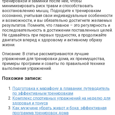
тренировкой и заминки после нее, чтобы
минимизировать риск травм и способствовать
восстановлению мышц. Подходите к тренировкам
осознанно, учитывая свои индивидуальные особенности
и возможности, и вы обязательно достигнете желаемых
результатов. Помните, что главное – это регулярность и
последовательность в достижении поставленных целей.
Не сдавайтесь при первых трудностях, а продолжайте
двигаться вперед к здоровому и активному образу
жизни.
Описание: В статье рассматриваются лучшие
упражнения для тренировки дома, их преимущества,
примеры программ и советы по правильной технике
выполнения упражнений.
Похожие записи:
Подготовка к марафону в плавании: путеводитель
по эффективным тренировкам
Комплекс спортивных упражнений на неделю для
здоровья и тонуса
Как мужчине убрать живот и бока: эффективная
программа тренировок дома