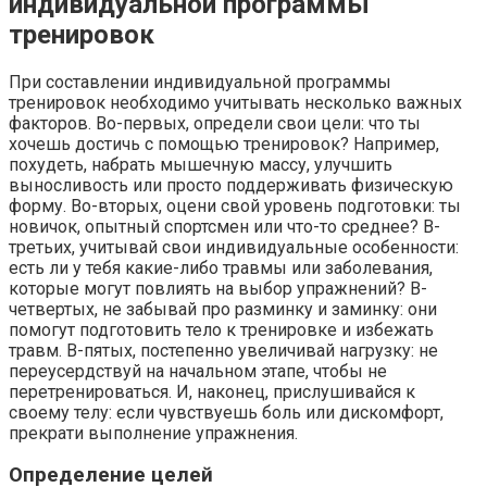
индивидуальной программы
тренировок
При составлении индивидуальной программы
тренировок необходимо учитывать несколько важных
факторов. Во-первых, определи свои цели: что ты
хочешь достичь с помощью тренировок? Например,
похудеть, набрать мышечную массу, улучшить
выносливость или просто поддерживать физическую
форму. Во-вторых, оцени свой уровень подготовки: ты
новичок, опытный спортсмен или что-то среднее? В-
третьих, учитывай свои индивидуальные особенности:
есть ли у тебя какие-либо травмы или заболевания,
которые могут повлиять на выбор упражнений? В-
четвертых, не забывай про разминку и заминку: они
помогут подготовить тело к тренировке и избежать
травм. В-пятых, постепенно увеличивай нагрузку: не
переусердствуй на начальном этапе, чтобы не
перетренироваться. И, наконец, прислушивайся к
своему телу: если чувствуешь боль или дискомфорт,
прекрати выполнение упражнения.
Определение целей