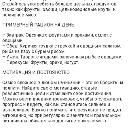
Старайтесь употреблять больше цельных продуктов‚
таких как фрукты‚ овощи‚ цельнозерновые крупы и
нежирное мясо.
ПРИМЕРНЫЙ РАЦИОН НА ДЕНЬ:
– Завтрак: Овсянка с фруктами и орехами‚ омлет с
овощами.
– Обед: Куриная грудка с гречкой и овощным салатом‚
рыба на пару с бурым рисом.
– Ужин: Творог с ягодами‚ запеченная рыба с овощами.
– Перекусы: Фрукты‚ орехи‚ йогурт.
МОТИВАЦИЯ И ПОСТОЯНСТВО
Самое сложное в любом начинании – это не бросить на
полпути. Найдите свою мотивацию‚ ставьте
реалистичные цели и отмечайте свои достижения.
Можно вести дневник тренировок‚ чтобы отслеживать
прогресс и видеть‚ как вы становитесь сильнее и
выносливее. Важно понимать‚ что результат не придет
мгновенно‚ но при регулярных занятиях и правильном
питании вы обязательно достигнете желаемого.