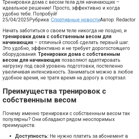
Тренировки дома с весом тела для начинающих –
идеальное решение! Просто, эффективно и когда
удобно тебе. Попробуй!
25/04/2025
Рубрика:
Спортивные новости
Автор:
Redactor
Начать заботиться о своем теле никогда не поздно‚ и
тренировки дома с собственным весом для
начинающих
– отличный способ сделать первый шаг.
Это удобно‚ эффективно и не требует дорогостоящего
оборудования.
Тренировки дома с собственным
весом для начинающих
позволяют адаптировать
нагрузку под свой уровень подготовки‚ постепенно
увеличивая интенсивность. Заниматься можно в любое
удобное время‚ не тратя время на дорогу в спортзал.
Преимущества тренировок с
собственным весом
Почему именно тренировки с собственным весом так
популярны? Они обладают рядом неоспоримых
преимуществ:
Доступность:
Не нужно платить за абонемент в