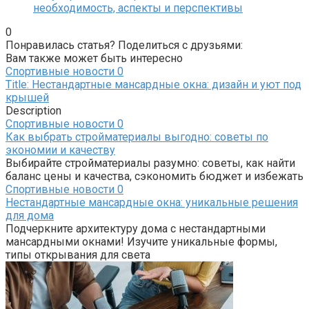
необходимость, аспекты и перспективы
0
Понравилась статья? Поделиться с друзьями:
Вам также может быть интересно
Спортивные новости
0
Title: Нестандартные мансардные окна: дизайн и уют под
крышей
Description
Спортивные новости
0
Как выбрать стройматериалы выгодно: советы по
экономии и качеству
Выбирайте стройматериалы разумно: советы, как найти
баланс цены и качества, сэкономить бюджет и избежать
Спортивные новости
0
Нестандартные мансардные окна: уникальные решения
для дома
Подчеркните архитектуру дома с нестандартными
мансардными окнами! Изучите уникальные формы,
типы открывания для света