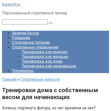
Перейти
biasport.ru
к
Персональный спортивный тренер
контенту
Поиск:
Занятие бегом
Плавание
Спортивное питание
Спортивные упражнения
Тренировки для мужчин
Тренировки для женщин
Тренировки для дома
Тренировки для начинающих
Тренажеры
Главная
»
Спортивные новости
Тренировки дома с собственным
весом для начинающих
Хочешь подтянуть фигуру, но нет времени на зал?