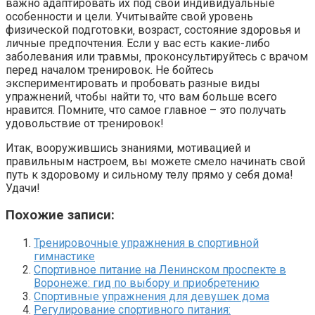
важно адаптировать их под свои индивидуальные
особенности и цели. Учитывайте свой уровень
физической подготовки‚ возраст‚ состояние здоровья и
личные предпочтения. Если у вас есть какие-либо
заболевания или травмы‚ проконсультируйтесь с врачом
перед началом тренировок. Не бойтесь
экспериментировать и пробовать разные виды
упражнений‚ чтобы найти то‚ что вам больше всего
нравится. Помните‚ что самое главное – это получать
удовольствие от тренировок!
Итак‚ вооружившись знаниями‚ мотивацией и
правильным настроем‚ вы можете смело начинать свой
путь к здоровому и сильному телу прямо у себя дома!
Удачи!
Похожие записи:
Тренировочные упражнения в спортивной
гимнастике
Спортивное питание на Ленинском проспекте в
Воронеже: гид по выбору и приобретению
Спортивные упражнения для девушек дома
Регулирование спортивного питания: