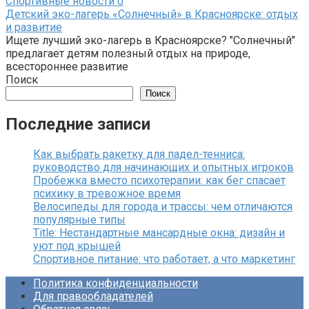
Спортивные новости
0
Детский эко-лагерь «Солнечный» в Красноярске: отдых
и развитие
Ищете лучший эко-лагерь в Красноярске? "Солнечный"
предлагает детям полезный отдых на природе,
всестороннее развитие
Поиск
Поиск
Последние записи
Как выбрать ракетку для падел-тенниса:
руководство для начинающих и опытных игроков
Пробежка вместо психотерапии: как бег спасает
психику в тревожное время
Велосипеды для города и трассы: чем отличаются
популярные типы
Title: Нестандартные мансардные окна: дизайн и
уют под крышей
Спортивное питание: что работает, а что маркетинг
Политика конфиденциальности
Для правообладателей