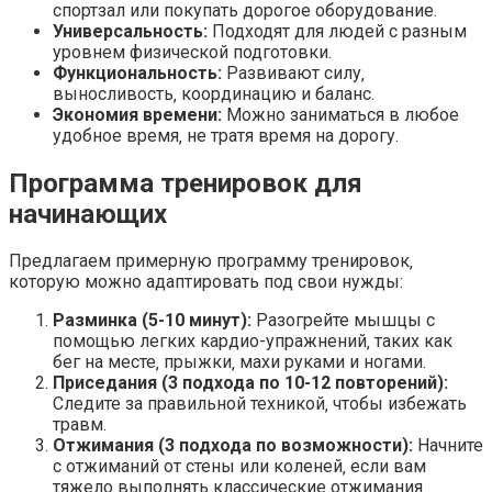
спортзал или покупать дорогое оборудование.
Универсальность:
Подходят для людей с разным
уровнем физической подготовки.
Функциональность:
Развивают силу‚
выносливость‚ координацию и баланс.
Экономия времени:
Можно заниматься в любое
удобное время‚ не тратя время на дорогу.
Программа тренировок для
начинающих
Предлагаем примерную программу тренировок‚
которую можно адаптировать под свои нужды:
Разминка (5-10 минут):
Разогрейте мышцы с
помощью легких кардио-упражнений‚ таких как
бег на месте‚ прыжки‚ махи руками и ногами.
Приседания (3 подхода по 10-12 повторений):
Следите за правильной техникой‚ чтобы избежать
травм.
Отжимания (3 подхода по возможности):
Начните
с отжиманий от стены или коленей‚ если вам
тяжело выполнять классические отжимания.