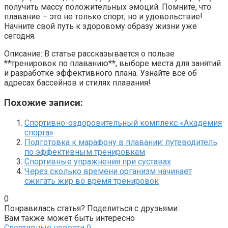
получить массу положительных эмоций. Помните, что
плавание – это не только спорт, но и удовольствие!
Начните свой путь к здоровому образу жизни уже
сегодня.
Описание: В статье рассказывается о пользе
**тренировок по плаванию**, выборе места для занятий
и разработке эффективного плана. Узнайте все об
адресах бассейнов и стилях плавания!
Похожие записи:
Спортивно-оздоровительный комплекс «Академия
спорта»
Подготовка к марафону в плавании: путеводитель
по эффективным тренировкам
Спортивные упражнения при суставах
Через сколько времени организм начинает
сжигать жир во время тренировок
0
Понравилась статья? Поделиться с друзьями:
Вам также может быть интересно
Спортивные новости
0