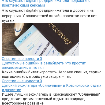
Что слушают digital‑предприниматели: подкасты с
практическими кейсами
Что слушают digital‑предприниматели в дороге и на
перерывах У основателей онлайн‑проектов почти нет
пустых
Спортивные новости
0
Допустимые ошибки в авиабилете: что простит
авиакомпания, а что нет
Какие ошибки билет «простит» Человек спешит, сервис
подглючивает, а рейс уже завтра — так
Спортивные новости
0
Детский эко-лагерь «Солнечный» в Красноярске: отдых
и развитие
Ищете лучший эко-лагерь в Красноярске? "Солнечный"
предлагает детям полезный отдых на природе,
всестороннее развитие