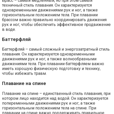
Брасс – самый медленный, но при этом самый
техничный стиль плавания. Он характеризуется
одновременными движениями рук и ног, а также
горизонтальным положением тела. При плавании
брассом важно правильно координировать движения
рук и ног, чтобы обеспечить эффективное продвижение
в воде.
Баттерфляй
Баттерфляй – самый сложный и энергозатратный стиль
плавания. Он характеризуется одновременными
движениями рук и ног, а также волнообразными
движениями тела. При плавании баттерфляем важно
иметь хорошую физическую подготовку и технику,
чтобы избежать травм.
Плавание на спине
Плавание на спине – единственный стиль плавания, при
котором лицо находится над водой. Он характеризуется
попеременными движениями рук и ног, а также
горизонтальным положением тела на спине. При
плавании на спине важно поддерживать правильное