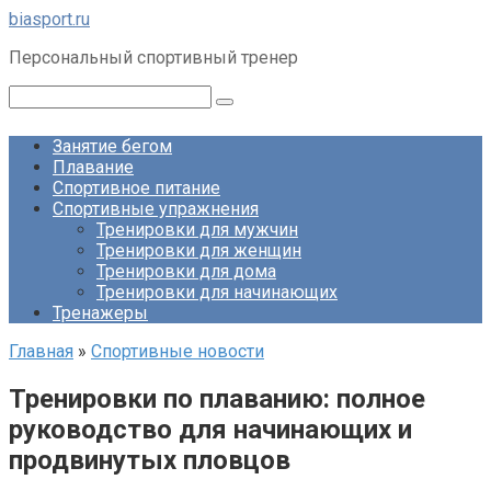
Перейти
biasport.ru
к
Персональный спортивный тренер
контенту
Поиск:
Занятие бегом
Плавание
Спортивное питание
Спортивные упражнения
Тренировки для мужчин
Тренировки для женщин
Тренировки для дома
Тренировки для начинающих
Тренажеры
Главная
»
Спортивные новости
Тренировки по плаванию: полное
руководство для начинающих и
продвинутых пловцов