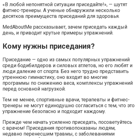
«В любой непонятной ситуации приседайте!», — шутят
фитнес-тренеры. А ученые обнаружили несколько
десятков преимуществ приседаний для здоровья.
MedAboutMe рассказывает, зачем приседать каждый
день, и приводит крутые примеры упражнений.
Кому нужны приседания?
Приседание — одно из самых популярных упражнений
среди бодибилдеров и силовых атлетов, но его любят и
люди далекие от спорта. Без него трудно представить
утреннюю гимнастику, оно входит во многие
программы по снижению веса, комплексы упражнений
перед основной нагрузкой.
Тем не менее, спортивные врачи, терапевты и фитнес-
тренеры не могут единодушно согласиться с тем, что это
упражнение безопасно и подходит каждому.
Прежде чем начать усиленно приседать, посоветуйтесь
с врачом! Приседания противопоказаны людям,
недавно перенесшим травмы, с заболеваниями