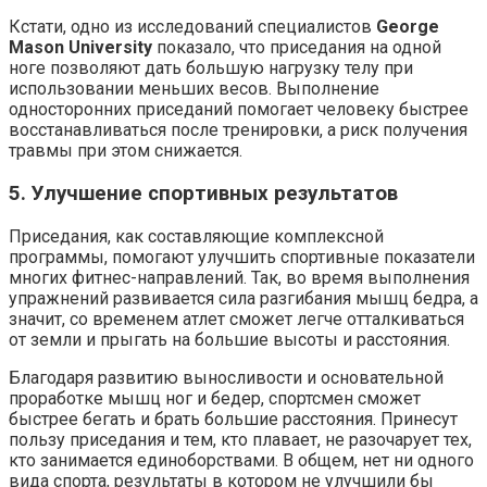
Кстати, одно из исследований специалистов
George
Mason University
показало, что приседания на одной
ноге позволяют дать большую нагрузку телу при
использовании меньших весов. Выполнение
односторонних приседаний помогает человеку быстрее
восстанавливаться после тренировки, а риск получения
травмы при этом снижается.
5. Улучшение спортивных результатов
Приседания, как составляющие комплексной
программы, помогают улучшить спортивные показатели
многих фитнес-направлений. Так, во время выполнения
упражнений развивается сила разгибания мышц бедра, а
значит, со временем атлет сможет легче отталкиваться
от земли и прыгать на большие высоты и расстояния.
Благодаря развитию выносливости и основательной
проработке мышц ног и бедер, спортсмен сможет
быстрее бегать и брать большие расстояния. Принесут
пользу приседания и тем, кто плавает, не разочарует тех,
кто занимается единоборствами. В общем, нет ни одного
вида спорта, результаты в котором не улучшили бы