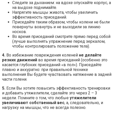
Следите за дыханием: на вдохе опускайте корпус, а
на выдохе поднимайте.
Напрягите мышцы живота, чтобы увеличить
эффективность приседаний.
Приседайте таким образом, чтобы колени не были
повернуты вовнутрь и не выходили за линию
носков.
Во время приседаний смотрите прямо перед собой
(лучше выполнять упражнение перед зеркалом,
чтобы контролировать положение тела).
4.
Во избежание повреждения коленей
не делайте
резких движений
во время приседаний (особенно это
касается глубоких приседаний «в пол»). Приседайте
плавно и аккуратно: при правильной технике
выполнения Вы будете чувствовать натяжение в задней
части голени.
5.
Если Вы хотите повысить эффективность тренировки
и добавить утяжелители, сделайте это через 2 – 3
недели. Помните о том, что любые
утяжелители
увеличивают собственный вес
, а, следовательно, и
нагрузку на мышцы, что не всегда полезно.