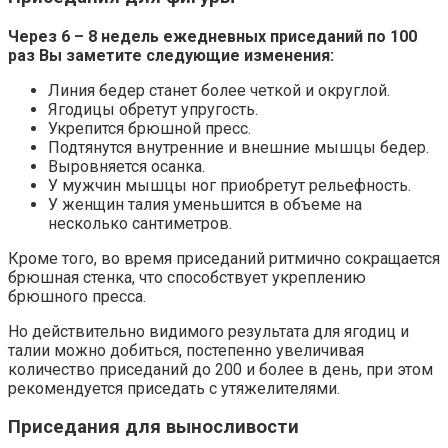
Через 6 – 8 недель ежедневных приседаний по 100
раз Вы заметите следующие изменения:
Линия бедер станет более четкой и округлой.
Ягодицы обретут упругость.
Укрепится брюшной пресс.
Подтянутся внутренние и внешние мышцы бедер.
Выровняется осанка.
У мужчин мышцы ног приобретут рельефность.
У женщин талия уменьшится в объеме на
несколько сантиметров.
Кроме того, во время приседаний ритмично сокращается
брюшная стенка, что способствует укреплению
брюшного пресса.
Но действительно видимого результата для ягодиц и
талии можно добиться, постепенно увеличивая
количество приседаний до 200 и более в день, при этом
рекомендуется приседать с утяжелителями.
Приседания для выносливости