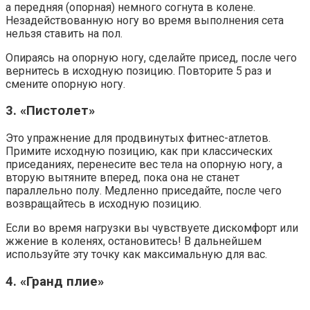
а передняя (опорная) немного согнута в колене.
Незадействованную ногу во время выполнения сета
нельзя ставить на пол.
Опираясь на опорную ногу, сделайте присед, после чего
вернитесь в исходную позицию. Повторите 5 раз и
смените опорную ногу.
3. «Пистолет»
Это упражнение для продвинутых фитнес-атлетов.
Примите исходную позицию, как при классических
приседаниях, перенесите вес тела на опорную ногу, а
вторую вытяните вперед, пока она не станет
параллельно полу. Медленно приседайте, после чего
возвращайтесь в исходную позицию.
Если во время нагрузки вы чувствуете дискомфорт или
жжение в коленях, остановитесь! В дальнейшем
используйте эту точку как максимальную для вас.
4. «Гранд плие»