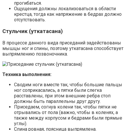
прогибаться.
Ощущения должны локализоваться в области
крестца, тогда как напряжение в бедрах должно
отсутствовать.
Стульчик (уткатасана)
В процессе данного вида приседаний задействованы
мышцы ног и спины, поэтому уткатасана способствует
выпрямлению позвоночника.
Техника выполнения:
Сводим ноги вместе так, чтобы большие пальцы
ног соприкасались, а пятки были слегка
расставлены, при этом внешние ребра стоп
должны быть параллельны друг другу.
Приседаем, согнув колени так, чтобы пятки не
отрывались от пола (важно, чтобы в коленях, а
также между корпусом и бедрами были прямые
углы).
Спина ровная, поясница выпрямлена.