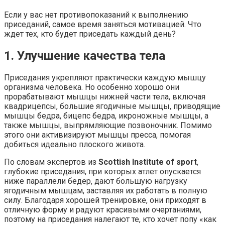
Если у вас нет противопоказаний к выполнению
приседаний, самое время заняться мотивацией. Что
ждет тех, кто будет приседать каждый день?
1. Улучшение качества тела
Приседания укрепляют практически каждую мышцу
организма человека. Но особенно хорошо они
прорабатывают мышцы нижней части тела, включая
квадрицепсы, большие ягодичные мышцы, приводящие
мышцы бедра, бицепс бедра, икроножные мышцы, а
также мышцы, выпрямляющие позвоночник. Помимо
этого они активизируют мышцы пресса, помогая
добиться идеально плоского живота.
По словам экспертов из
Scottish Institute of sport
,
глубокие приседания, при которых атлет опускается
ниже параллели бедер, дают большую нагрузку
ягодичным мышцам, заставляя их работать в полную
силу. Благодаря хорошей тренировке, они приходят в
отличную форму и радуют красивыми очертаниями,
поэтому на приседания налегают те, кто хочет попу «как