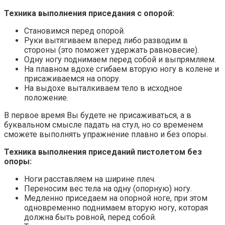
Техника выполнения приседания с опорой:
Становимся перед опорой.
Руки вытягиваем вперед либо разводим в
стороны (это поможет удержать равновесие).
Одну ногу поднимаем перед собой и выпрямляем.
На плавном вдохе сгибаем вторую ногу в колене и
присаживаемся на опору.
На выдохе выталкиваем тело в исходное
положение.
В первое время Вы будете не присаживаться, а в
буквальном смысле падать на стул, но со временем
сможете выполнять упражнение плавно и без опоры.
Техника выполнения приседаний пистолетом без
опоры:
Ноги расставляем на ширине плеч.
Переносим вес тела на одну (опорную) ногу.
Медленно приседаем на опорной ноге, при этом
одновременно поднимаем вторую ногу, которая
должна быть ровной, перед собой.