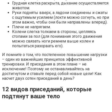
Грудная клетка раскрыта, дыхание осуществляется
животом.
Руки подняты вверх, а ладони соединены и сжаты
с ощутимым усилием (локти можно согнуть, но при
этом важно, чтобы они были направлены вперед).
Плечи не напрягаем.
Колени слегка толкаем в стороны, цепляясь
стопами за пол (для понимания этого движения
можно связать ноги ремнем выше колен и
попытаться разорвать его).
И помните о том, что постепенное повышение нагрузки
– один из важнейших принципов эффективной
тренировки. И приседания в этом плане – не
исключение! Поэтому не останавливайтесь на
достигнутом и ставьте перед собой новые цели! Как
насчет двух сотен приседаний в день?
12 видов приседаний, которые
подтянут ваше тело