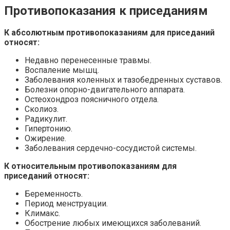
Противопоказания к приседаниям
К абсолютным противопоказаниям для приседаний
относят:
Недавно перенесенные травмы.
Воспаление мышц.
Заболевания коленных и тазобедренных суставов.
Болезни опорно-двигательного аппарата.
Остеохондроз поясничного отдела.
Сколиоз.
Радикулит.
Гипертонию.
Ожирение.
Заболевания сердечно-сосудистой системы.
К относительным противопоказаниям для
приседаний относят:
Беременность.
Период менструации.
Климакс.
Обострение любых имеющихся заболеваний.