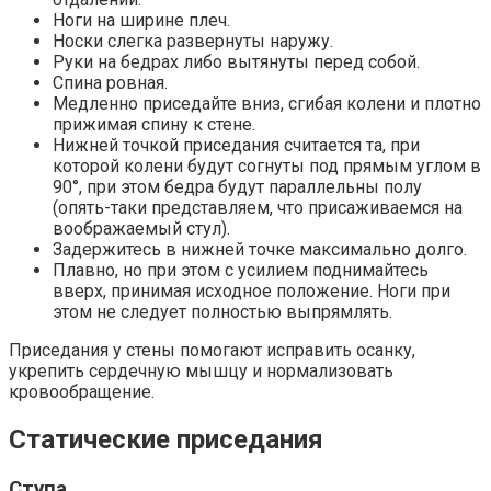
Ноги на ширине плеч.
Носки слегка развернуты наружу.
Руки на бедрах либо вытянуты перед собой.
Спина ровная.
Медленно приседайте вниз, сгибая колени и плотно
прижимая спину к стене.
Нижней точкой приседания считается та, при
которой колени будут согнуты под прямым углом в
90°, при этом бедра будут параллельны полу
(опять-таки представляем, что присаживаемся на
воображаемый стул).
Задержитесь в нижней точке максимально долго.
Плавно, но при этом с усилием поднимайтесь
вверх, принимая исходное положение. Ноги при
этом не следует полностью выпрямлять.
Приседания у стены помогают исправить осанку,
укрепить сердечную мышцу и нормализовать
кровообращение.
Статические приседания
Ступа