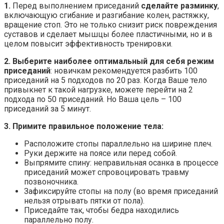
1.
Перед выполнением приседаний
сделайте разминку
,
включающую сгибание и разгибание колен, растяжку,
вращение стоп. Это не только снизит риск повреждения
суставов и сделает мышцы более пластичными, но и в
целом повысит эффективность тренировки.
2.
Выберите наиболее оптимальный для себя режим
приседаний
: новичкам рекомендуется разбить 100
приседаний на 5 подходов по 20 раз. Когда Ваше тело
привыкнет к такой нагрузке, можете перейти на 2
подхода по 50 приседаний. Но Ваша цель – 100
приседаний за 5 минут.
3.
Примите правильное положение тела:
Расположите стопы параллельно на ширине плеч.
Руки держите на поясе или перед собой.
Выпрямите спину: неправильная осанка в процессе
приседаний может спровоцировать травму
позвоночника.
Зафиксируйте стопы на полу (во время приседаний
нельзя отрывать пятки от пола).
Приседайте так, чтобы бедра находились
параллельно полу.