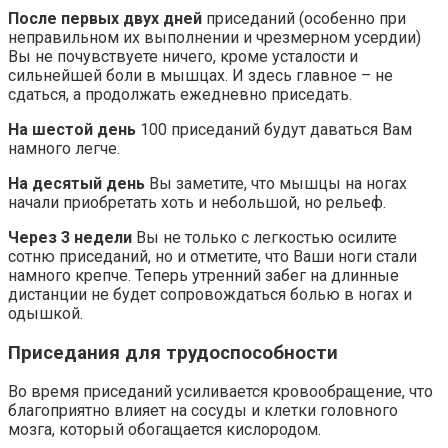
После первых двух дней
приседаний (особенно при
неправильном их выполнении и чрезмерном усердии)
Вы не почувствуете ничего, кроме усталости и
сильнейшей боли в мышцах. И здесь главное – не
сдаться, а продолжать ежедневно приседать.
На шестой день
100 приседаний будут даваться Вам
намного легче.
На десятый день
Вы заметите, что мышцы на ногах
начали приобретать хоть и небольшой, но рельеф.
Через 3 недели
Вы не только с легкостью осилите
сотню приседаний, но и отметите, что Ваши ноги стали
намного крепче. Теперь утренний забег на длинные
дистанции не будет сопровождаться болью в ногах и
одышкой.
Приседания для трудоспособности
Во время приседаний усиливается кровообращение, что
благоприятно влияет на сосуды и клетки головного
мозга, который обогащается кислородом.