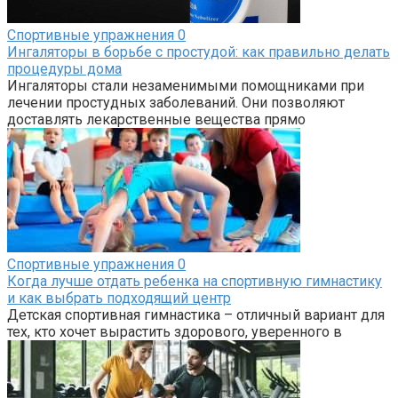
Спортивные упражнения
0
Ингаляторы в борьбе с простудой: как правильно делать
процедуры дома
Ингаляторы стали незаменимыми помощниками при
лечении простудных заболеваний. Они позволяют
доставлять лекарственные вещества прямо
Спортивные упражнения
0
Когда лучше отдать ребенка на спортивную гимнастику
и как выбрать подходящий центр
Детская спортивная гимнастика – отличный вариант для
тех, кто хочет вырастить здорового, уверенного в