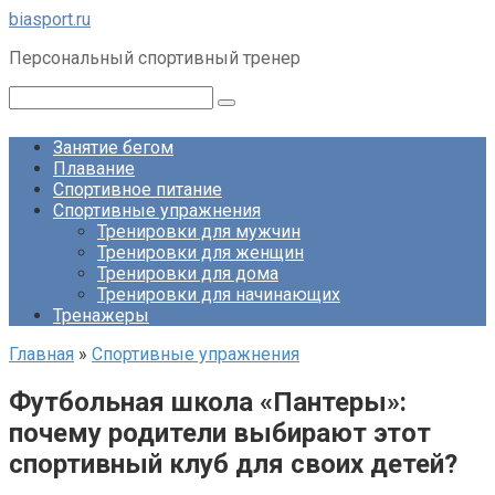
Перейти
biasport.ru
к
Персональный спортивный тренер
контенту
Поиск:
Занятие бегом
Плавание
Спортивное питание
Спортивные упражнения
Тренировки для мужчин
Тренировки для женщин
Тренировки для дома
Тренировки для начинающих
Тренажеры
Главная
»
Спортивные упражнения
Футбольная школа «Пантеры»:
почему родители выбирают этот
спортивный клуб для своих детей?