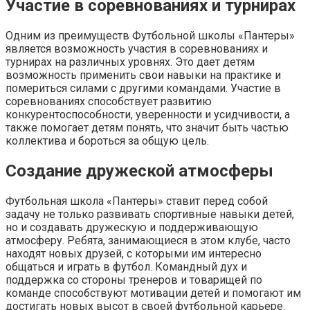
Участие в соревнованиях и турнирах
Одним из преимуществ Футбольной школы «Пантеры»
является возможность участия в соревнованиях и
турнирах на различных уровнях. Это дает детям
возможность применить свои навыки на практике и
помериться силами с другими командами. Участие в
соревнованиях способствует развитию
конкурентоспособности, уверенности и усидчивости, а
также помогает детям понять, что значит быть частью
коллектива и бороться за общую цель.
Создание дружеской атмосферы
Футбольная школа «Пантеры» ставит перед собой
задачу не только развивать спортивные навыки детей,
но и создавать дружескую и поддерживающую
атмосферу. Ребята, занимающиеся в этом клубе, часто
находят новых друзей, с которыми им интересно
общаться и играть в футбол. Командный дух и
поддержка со стороны тренеров и товарищей по
команде способствуют мотивации детей и помогают им
достигать новых высот в своей футбольной карьере.