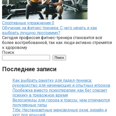
Спортивные упражнения
0
Обучение на фитнес-тренера: С чего начать и как
выбрать лучшую программу?
Сегодня профессия фитнес-тренера становится всё
более востребованной, так как люди активно стремятся
к здоровому
Поиск
Поиск
Последние записи
Как выбрать ракетку для падел-тенниса:
руководство для начинающих и опытных игроков
Пробежка вместо психотерапии: как бег спасает
психику в тревожное время
Велосипеды для города и трассы: чем отличаются
популярные типы
Title: Нестандартные мансардные окна: дизайн и
уют под крышей