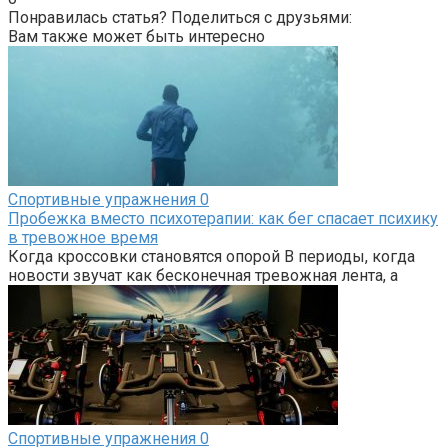
Понравилась статья? Поделиться с друзьями:
Вам также может быть интересно
Спортивные упражнения
0
Пробежка вместо психотерапии: как бег спасает психику
в тревожное время
Когда кроссовки становятся опорой В периоды, когда
новости звучат как бесконечная тревожная лента, а
Спортивные упражнения
0