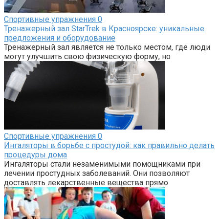
Спортивные упражнения
0
Тренажерный зал StarTrek в Красноярске: уникальные
предложения и оборудование
Тренажерный зал является не только местом, где люди
могут улучшить свою физическую форму, но
Спортивные упражнения
0
Ингаляторы в борьбе с простудой: как правильно делать
процедуры дома
Ингаляторы стали незаменимыми помощниками при
лечении простудных заболеваний. Они позволяют
доставлять лекарственные вещества прямо