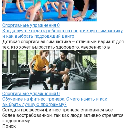
Спортивные упражнения
0
Когда лучше отдать ребенка на спортивную гимнастику
и как выбрать подходящий центр
Детская спортивная гимнастика – отличный вариант для
тех, кто хочет вырастить здорового, уверенного в
Спортивные упражнения
0
Обучение на фитнес-тренера: С чего начать и как
выбрать лучшую программу?
Сегодня профессия фитнес-тренера становится всё
более востребованной, так как люди активно стремятся
к здоровому
Поиск