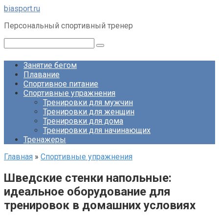
Перейти
biasport.ru
к
Персональный спортивный тренер
контенту
Поиск:
Занятие бегом
Плавание
Спортивное питание
Спортивные упражнения
Тренировки для мужчин
Тренировки для женщин
Тренировки для дома
Тренировки для начинающих
Тренажеры
Главная
»
Спортивные упражнения
Шведские стенки напольные:
идеальное оборудование для
тренировок в домашних условиях