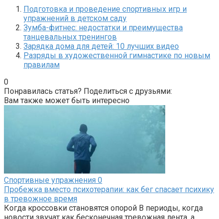
Подготовка и проведение спортивных игр и
упражнений в детском саду
Зумба-фитнес: недостатки и преимущества
танцевальных тренингов
Зарядка дома для детей: 10 лучших видео
Разряды в художественной гимнастике по новым
правилам
0
Понравилась статья? Поделиться с друзьями:
Вам также может быть интересно
Спортивные упражнения
0
Пробежка вместо психотерапии: как бег спасает психику
в тревожное время
Когда кроссовки становятся опорой В периоды, когда
новости звучат как бесконечная тревожная лента, а