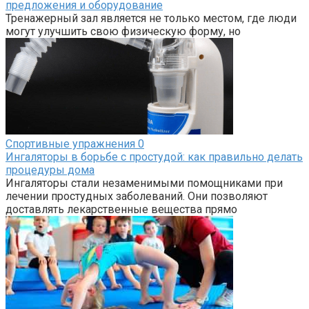
предложения и оборудование
Тренажерный зал является не только местом, где люди
могут улучшить свою физическую форму, но
Спортивные упражнения
0
Ингаляторы в борьбе с простудой: как правильно делать
процедуры дома
Ингаляторы стали незаменимыми помощниками при
лечении простудных заболеваний. Они позволяют
доставлять лекарственные вещества прямо