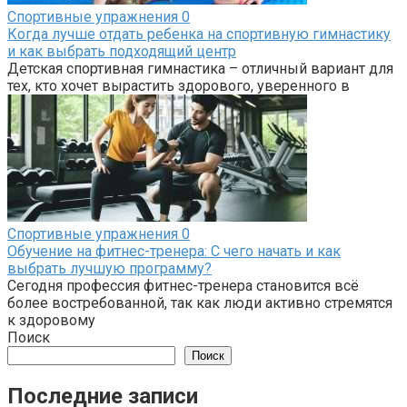
Спортивные упражнения
0
Когда лучше отдать ребенка на спортивную гимнастику
и как выбрать подходящий центр
Детская спортивная гимнастика – отличный вариант для
тех, кто хочет вырастить здорового, уверенного в
Спортивные упражнения
0
Обучение на фитнес-тренера: С чего начать и как
выбрать лучшую программу?
Сегодня профессия фитнес-тренера становится всё
более востребованной, так как люди активно стремятся
к здоровому
Поиск
Поиск
Последние записи