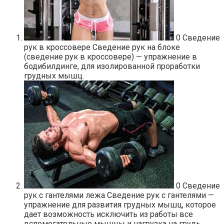
0
Сведение
рук в кроссовере Сведение рук на блоке
(сведение рук в кроссовере) — упражнение в
бодибилдинге, для изолированной проработки
грудных мышц.
0
Сведение
рук с гантелями лежа Сведение рук с гантелями —
упражнение для развития грудных мышц, которое
дает возможность исключить из работы все
вспомогательные мышцы и нагрузка на грудь