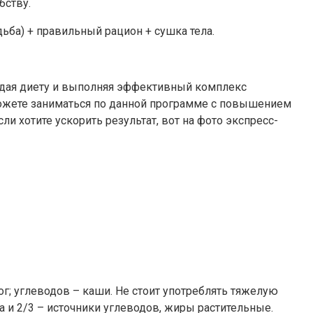
бству.
одьба) + правильный рацион + сушка тела.
блюдая диету и выполняя эффективный комплекс
 можете заниматься по данной программе с повышением
сли хотите ускорить результат, вот на фото экспресс-
г; углеводов – каши. Не стоит употреблять тяжелую
а и 2/3 – источники углеводов, жиры растительные.