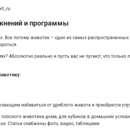
rt_ru
ажнений и программы
их. Все потому животик – один из самых распространенных
ороться.
х? Абсолютно реально и пусть вас не пугают, что только 
животику:
лающим избавиться от дряблого живота и приобрести упру
плоского животика дома, для кубиков в домашних условия
ок. Статьи снабжены фото, видео, таблицами.