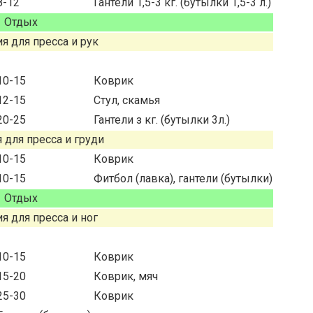
8-12
Гантели 1,5-3 кг. (бутылки 1,5-3 л.)
Отдых
я для пресса и рук
10-15
Коврик
12-15
Стул, скамья
20-25
Гантели з кг. (бутылки 3л.)
 для пресса и груди
10-15
Коврик
10-15
Фитбол (лавка), гантели (бутылки)
Отдых
я для пресса и ног
10-15
Коврик
15-20
Коврик, мяч
25-30
Коврик