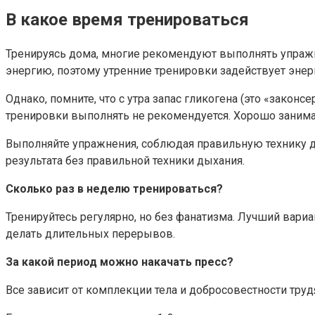
В какое время тренироваться
Тренируясь дома, многие рекомендуют выполнять упражн
энергию, поэтому утренние тренировки задействует эне
Однако, помните, что с утра запас гликогена (это «зако
тренировки выполнять не рекомендуется. Хорошо занима
Выполняйте упражнения, соблюдая правильную технику д
результата без правильной техники дыхания.
Сколько раз в неделю тренироваться?
Тренируйтесь регулярно, но без фанатизма. Лучший вариан
делать длительных перерывов.
За какой период можно накачать пресс?
Все зависит от комплекции тела и добросовестности труд