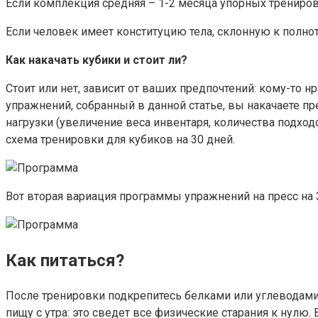
Если комплекция средняя – 1-2 месяца упорных трениров
Если ­­­­человек имеет конституцию тела, склонную к полн
Как накачать кубики и стоит ли?
Стоит или нет, зависит от ваших предпочтений: кому-то
упражнений, собранный в данной статье, вы накачаете п
нагрузки (увеличение веса инвентаря, количества подходов
схема тренировки для кубиков на 30 дней.
Вот вторая вариация программы упражнений на пресс на 
Как питаться?
После тренировки подкрепитесь белками или углеводами. 
пищу с утра: это сведет все физические старания к нулю.