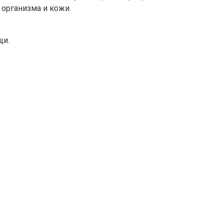
 организма и кожи.
щи.