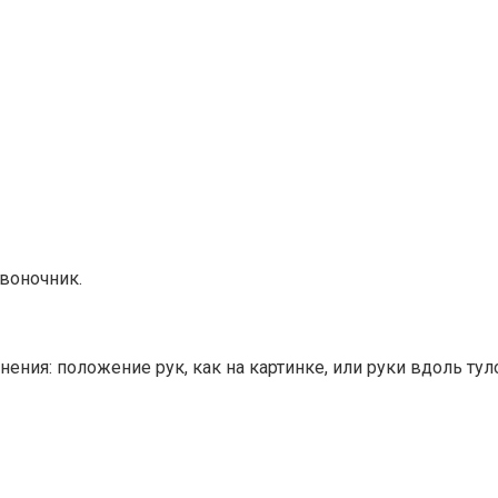
звоночник.
ния: положение рук, как на картинке, или руки вдоль тул