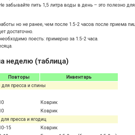
 забывайте пить 1,5 литра воды в день – это полезно для
работы но не ранее, чем после 1.5-2 часов после приема пи
ет достаточно.
необходимо поесть: примерно за 1.5-2 часа.
есяца.
а неделю (таблица)
Повторы
Инвентарь
 для пресса и спины
10
Коврик
10
Коврик
для пресса и ягодиц
10-15
Коврик