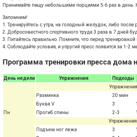
Принимайте пищу небольшими порциями 5-6 раз в день. Не
Запомним!
1. Тренируйтесь с утра, на голодный желудок, либо после 
2. Добросовестного спортивного труда 3 раза в 7 дней буд
3. Питайтесь правильно. Помните, что перед тренировкой 
4. Соблюдайте условия, и упругий пресс появится за 1-2 м
Программа тренировки пресса дома н
День недели
Упражнения
Подходы
Упражнения
Разминка
20 мин
Буква V
3
Пн
Прогиб спины
2-3
Упражнения 
Подъем ног лежа
3