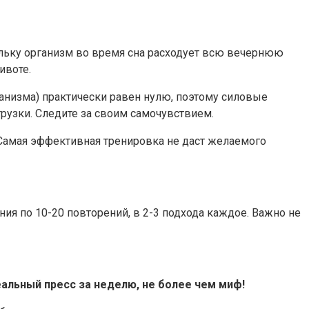
ольку организм во время сна расходует всю вечернюю
ивоте.
рганизма) практически равен нулю, поэтому силовые
рузки. Следите за своим самочувствием.
 Самая эффективная тренировка не даст желаемого
ния по 10-20 повторений, в 2-3 подхода каждое. Важно не
альный пресс за неделю, не более чем миф!