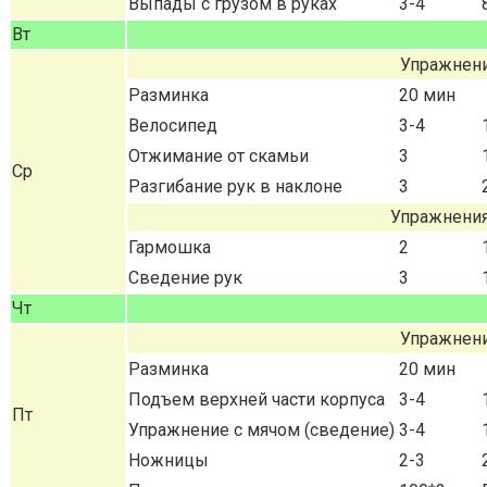
Выпады с грузом в руках
3-4
Вт
Упражнени
Разминка
20 мин
Велосипед
3-4
Отжимание от скамьи
3
Ср
Разгибание рук в наклоне
3
Упражнения
Гармошка
2
Сведение рук
3
Чт
Упражнени
Разминка
20 мин
Подъем верхней части корпуса
3-4
Пт
Упражнение с мячом (сведение)
3-4
Ножницы
2-3