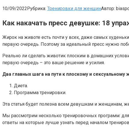
10/09/2022
Рубрика:
Тренировки для женщин
Автор:
biaspo
Как накачать пресс девушке: 18 упр
Жирок на животе есть почти у всех, даже самых худеньк
первую очередь. Поэтому за идеальный пресс нужно поб
Реально ли сделать животик плоским в домашних условия
первую очередь – это ваше решение и усилия.
Два главных шага на пути к плоскому и сексуальному 
Диета.
Программа тренировки.
Эта статья будет полезна всем девушкам и женщинам, же
Мы рассмотрим несколько тренировочных программ: для 
ответы на которые лучше узнать перед началом трениров