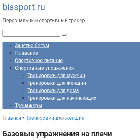
biasport.ru
Перейти
к
Персональный спортивный тренер
контенту
Поиск:
Занятие бегом
Плавание
Спортивное питание
Спортивные упражнения
Тренировки для мужчин
Тренировки для женщин
Тренировки для дома
Тренировки для начинающих
Тренажеры
Главная
»
Тренировки для женщин
Базовые упражнения на плечи