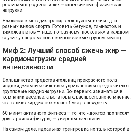
роста мышц одна и та же — интенсивные физические
нагрузки.
Различия в методах тренировок нужны только для
разных видов спорта. Готовить бегунов, гимнастов и
тяжелоатлетов — надо по-разному, поскольку в каждом
случае у спортсменов свои ключевые группы мышц.
Миф 2: Лучший способ сжечь жир —
кардионагрузки средней
интенсивности
Большинство представительниц прекрасного пола
индивидуальным силовым упражнениям предпочитают
групповые кардионагрузки. Во-первых, заниматься в
компании веселее, а во-вторых, распространено мнение,
что только кардио позволяет быстро похудеть.
60 минут активного фитнеса — то, что «доктор прописал»
для стройной фигуры, — уверены женщины.
На самом деле, идеальная тренировка не та, в которой в