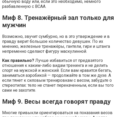
обычную воду или, если это необходимо, немного
разбавленную с BCAA.
Миф 8. Тренажёрный зал только для
мужчин
Возможно, звучит сумбурно, но в это утверждение и в
правду верит большое количество девушек. По их
мнению, железные тренажёры, гантели, гири и штанга
непременно сделают фигуру маскулинной.
Как правильно?
Лучше избавиться от предвзятого
отношения к каким-либо видам тренинга и не делить
спорт на мужской и женский. Если вам нравится бегать,
заниматься аэробикой — продолжайте в том же духе. А
если тянет к силовым тренировкам с весом, забудьте о
стереотипах: тело не станет перекаченным, если вы того
сами не захотите.
Миф 9. Весы всегда говорят правду
Многие привыкли ориентироваться на показания весов