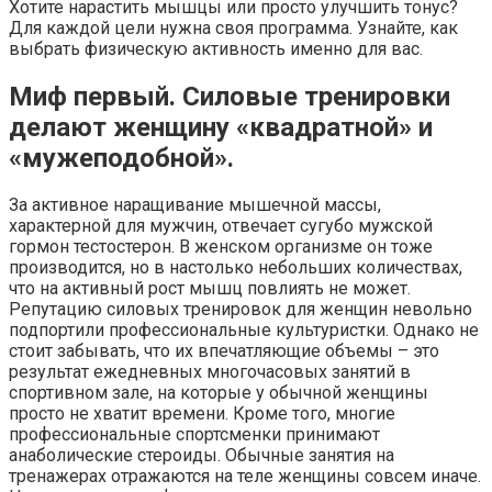
Хотите нарастить мышцы или просто улучшить тонус?
Для каждой цели нужна своя программа. Узнайте, как
выбрать физическую активность именно для вас.
Миф первый. Силовые тренировки
делают женщину «квадратной» и
«мужеподобной».
За активное наращивание мышечной массы,
характерной для мужчин, отвечает сугубо мужской
гормон тестостерон. В женском организме он тоже
производится, но в настолько небольших количествах,
что на активный рост мышц повлиять не может.
Репутацию силовых тренировок для женщин невольно
подпортили профессиональные культуристки. Однако не
стоит забывать, что их впечатляющие объемы – это
результат ежедневных многочасовых занятий в
спортивном зале, на которые у обычной женщины
просто не хватит времени. Кроме того, многие
профессиональные спортсменки принимают
анаболические стероиды. Обычные занятия на
тренажерах отражаются на теле женщины совсем иначе.