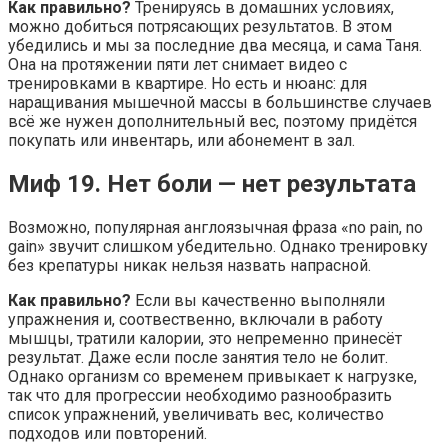
Как правильно?
Тренируясь в домашних условиях,
можно добиться потрясающих результатов. В этом
убедились и мы за последние два месяца, и сама Таня.
Она на протяжении пяти лет снимает видео с
тренировками в квартире. Но есть и нюанс: для
наращивания мышечной массы в большинстве случаев
всё же нужен дополнительный вес, поэтому придётся
покупать или инвентарь, или абонемент в зал.
Миф 19. Нет боли — нет результата
Возможно, популярная англоязычная фраза «no pain, no
gain» звучит слишком убедительно. Однако тренировку
без крепатуры никак нельзя назвать напрасной.
Как правильно?
Если вы качественно выполняли
упражнения и, соотвественно, включали в работу
мышцы, тратили калории, это непременно принесёт
результат. Даже если после занятия тело не болит.
Однако организм со временем привыкает к нагрузке,
так что для прогрессии необходимо разнообразить
список упражнений, увеличивать вес, количество
подходов или повторений.