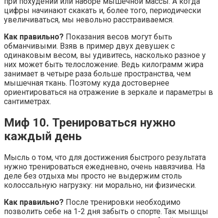
при похудении или наборе мышечной массы. А когда
цифры начинают скакать и, более того, периодически
увеличиваться, мы невольно расстраиваемся.
Как правильно?
Показания весов могут быть
обманчивыми. Взяв в пример двух девушек с
одинаковым весом, вы удивитесь, насколько разное у
них может быть телосложение. Ведь килограмм жира
занимает в четыре раза больше пространства, чем
мышечная ткань. Поэтому куда достовернее
ориентироваться на отражение в зеркале и параметры в
сантиметрах.
Миф 10. Тренироваться нужно
каждый день
Мысль о том, что для достижения быстрого результата
нужно тренироваться ежедневно, очень навязчива. На
деле без отдыха мы просто не выдержим столь
колоссальную нагрузку: ни морально, ни физически.
Как правильно?
После тренировки необходимо
позволить себе на 1-2 дня забыть о спорте. Так мышцы