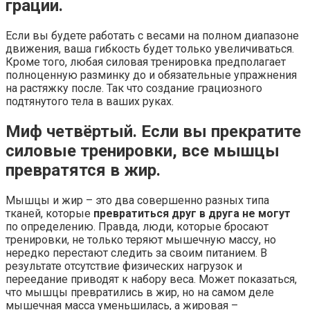
грации.
Если вы будете работать с весами на полном диапазоне
движения, ваша гибкость будет только увеличиваться.
Кроме того, любая силовая тренировка предполагает
полноценную разминку до и обязательные упражнения
на растяжку после. Так что создание грациозного
подтянутого тела в ваших руках.
Миф четвёртый. Если вы прекратите
силовые тренировки, все мышцы
превратятся в жир.
Мышцы и жир – это два совершенно разных типа
тканей, которые
превратиться друг в друга не могут
по определению. Правда, люди, которые бросают
тренировки, не только теряют мышечную массу, но
нередко перестают следить за своим питанием. В
результате отсутствие физических нагрузок и
переедание приводят к набору веса. Может показаться,
что мышцы превратились в жир, но на самом деле
мышечная масса уменьшилась, а жировая –