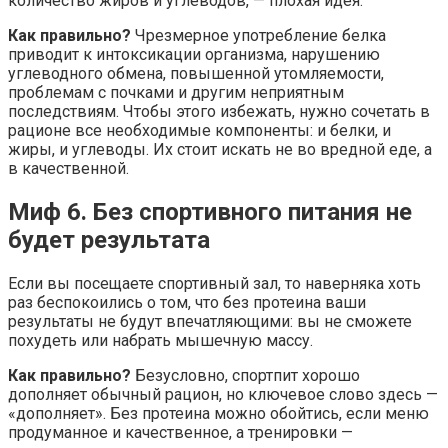
количество жиров и углеводов, — плохая идея.
Как правильно?
Чрезмерное употребление белка
приводит к интоксикации организма, нарушению
углеводного обмена, повышенной утомляемости,
проблемам с почками и другим неприятным
последствиям. Чтобы этого избежать, нужно сочетать в
рационе все необходимые компоненты: и белки, и
жиры, и углеводы. Их стоит искать не во вредной еде, а
в качественной.
Миф 6. Без спортивного питания не
будет результата
Если вы посещаете спортивный зал, то наверняка хоть
раз беспокоились о том, что без протеина ваши
результаты не будут впечатляющими: вы не сможете
похудеть или набрать мышечную массу.
Как правильно?
Безусловно, спортпит хорошо
дополняет обычный рацион, но ключевое слово здесь —
«дополняет». Без протеина можно обойтись, если меню
продуманное и качественное, а тренировки —