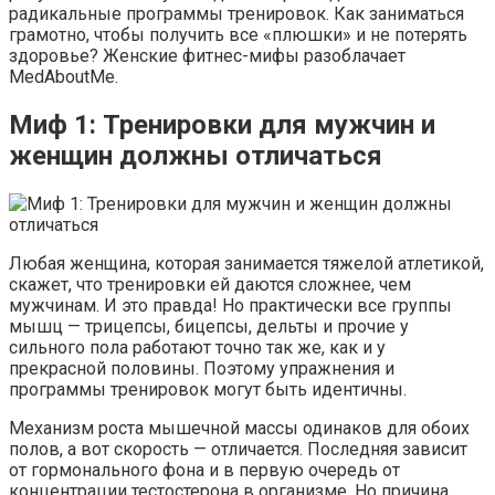
радикальные программы тренировок. Как заниматься
грамотно, чтобы получить все «плюшки» и не потерять
здоровье? Женские фитнес-мифы разоблачает
MedAboutMe.
Миф 1: Тренировки для мужчин и
женщин должны отличаться
Любая женщина, которая занимается тяжелой атлетикой,
скажет, что тренировки ей даются сложнее, чем
мужчинам. И это правда! Но практически все группы
мышц — трицепсы, бицепсы, дельты и прочие у
сильного пола работают точно так же, как и у
прекрасной половины. Поэтому упражнения и
программы тренировок могут быть идентичны.
Механизм роста мышечной массы одинаков для обоих
полов, а вот скорость — отличается. Последняя зависит
от гормонального фона и в первую очередь от
концентрации тестостерона в организме. Но причина