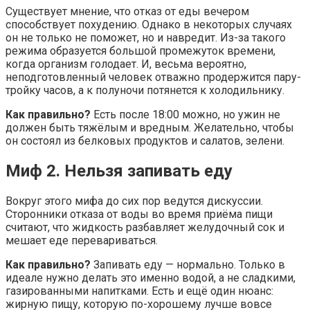
Существует мнение, что отказ от еды вечером
способствует похудению. Однако в некоторых случаях
он не только не поможет, но и навредит. Из-за такого
режима образуется большой промежуток времени,
когда организм голодает. И, весьма вероятно,
неподготовленный человек отважно продержится пару-
тройку часов, а к полуночи потянется к холодильнику.
Как правильно?
Есть после 18:00 можно, но ужин не
должен быть тяжёлым и вредным. Желательно, чтобы
он состоял из белковых продуктов и салатов, зелени.
Миф 2. Нельзя запивать еду
Вокруг этого мифа до сих пор ведутся дискуссии.
Сторонники отказа от воды во время приёма пищи
считают, что жидкость разбавляет желудочный сок и
мешает еде перевариваться.
Как правильно?
Запивать еду — нормально. Только в
идеале нужно делать это именно водой, а не сладкими,
газированными напитками. Есть и ещё один нюанс:
жирную пищу, которую по-хорошему лучше вовсе