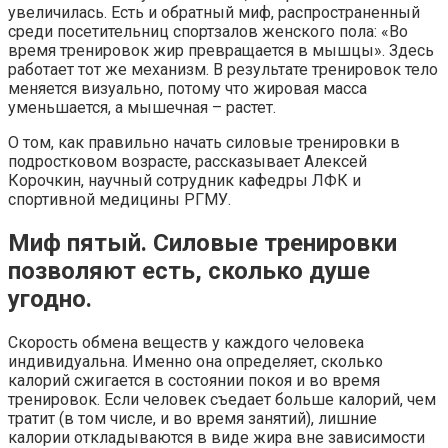
увеличилась. Есть и обратный миф, распространенный
среди посетительниц спортзалов женского пола: «Во
время тренировок жир превращается в мышцы». Здесь
работает тот же механизм. В результате тренировок тело
меняется визуально, потому что жировая масса
уменьшается, а мышечная – растет.
О том, как правильно начать силовые тренировки в
подростковом возрасте, рассказывает Алексей
Корочкин, научный сотрудник кафедры ЛФК и
спортивной медицины РГМУ.
Миф пятый. Силовые тренировки
позволяют есть, сколько душе
угодно.
Скорость обмена веществ у каждого человека
индивидуальна. Именно она определяет, сколько
калорий сжигается в состоянии покоя и во время
тренировок. Если человек съедает больше калорий, чем
тратит (в том числе, и во время занятий), лишние
калории откладываются в виде жира вне зависимости