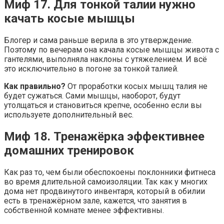
Миф 17. Для тонкой талии нужно
качать косые мышцы
Блогер и сама раньше верила в это утверждение.
Поэтому по вечерам она качала косые мышцы живота с
гантелями, выполняла наклоны с утяжелением. И всё
это исключительно в погоне за тонкой талией.
Как правильно?
От проработки косых мышц талия не
будет сужаться. Сами мышцы, наоборот, будут
утолщаться и становиться крепче, особенно если вы
используете дополнительный вес.
Миф 18. Тренажёрка эффективнее
домашних тренировок
Как раз то, чем были обеспокоены поклонники фитнеса
во время длительной самоизоляции. Так как у многих
дома нет продвинутого инвентаря, который в обилии
есть в тренажёрном зале, кажется, что занятия в
собственной комнате менее эффективны.