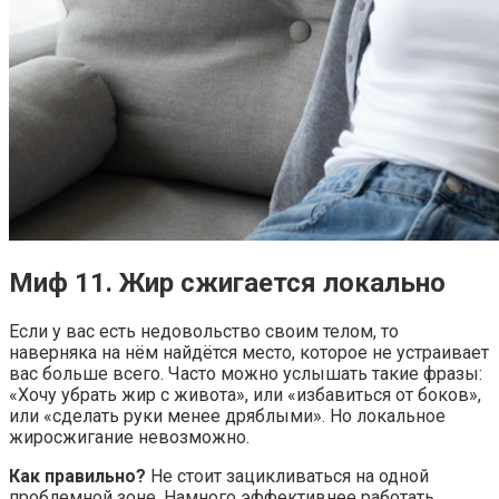
Миф 11. Жир сжигается локально
Если у вас есть недовольство своим телом, то
наверняка на нём найдётся место, которое не устраивает
вас больше всего. Часто можно услышать такие фразы:
«Хочу убрать жир с живота», или «избавиться от боков»,
или «сделать руки менее дряблыми». Но локальное
жиросжигание невозможно.
Как правильно?
Не стоит зацикливаться на одной
проблемной зоне. Намного эффективнее работать