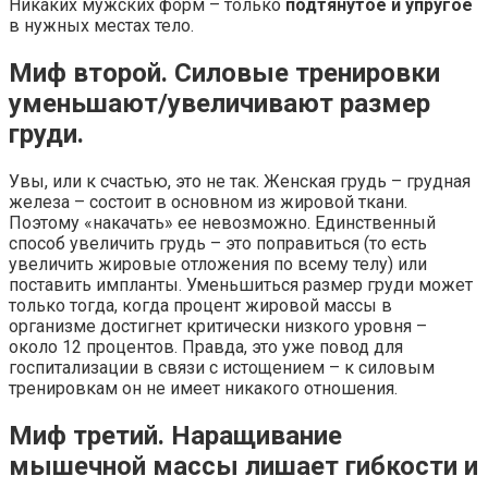
Никаких мужских форм – только
подтянутое и упругое
в нужных местах тело.
Миф второй. Силовые тренировки
уменьшают/увеличивают размер
груди.
Увы, или к счастью, это не так. Женская грудь – грудная
железа – состоит в основном из жировой ткани.
Поэтому «накачать» ее невозможно. Единственный
способ увеличить грудь – это поправиться (то есть
увеличить жировые отложения по всему телу) или
поставить импланты. Уменьшиться размер груди может
только тогда, когда процент жировой массы в
организме достигнет критически низкого уровня –
около 12 процентов. Правда, это уже повод для
госпитализации в связи с истощением – к силовым
тренировкам он не имеет никакого отношения.
Миф третий. Наращивание
мышечной массы лишает гибкости и