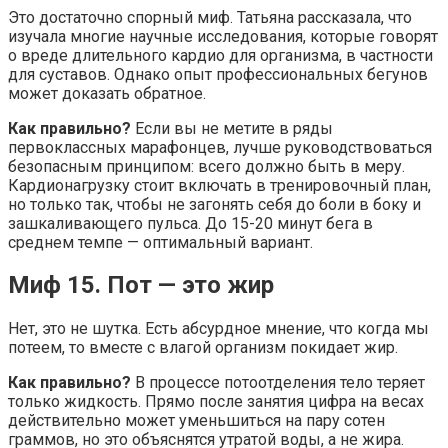
Это достаточно спорный миф. Татьяна рассказала, что
изучала многие научные исследования, которые говорят
о вреде длительного кардио для организма, в частности
для суставов. Однако опыт профессиональных бегунов
может доказать обратное.
Как правильно?
Если вы не метите в ряды
первоклассных марафонцев, лучше руководствоваться
безопасным принципом: всего должно быть в меру.
Кардионагрузку стоит включать в тренировочный план,
но только так, чтобы не загонять себя до боли в боку и
зашкаливающего пульса. До 15-20 минут бега в
среднем темпе — оптимальный вариант.
Миф 15. Пот — это жир
Нет, это не шутка. Есть абсурдное мнение, что когда мы
потеем, то вместе с влагой организм покидает жир.
Как правильно?
В процессе потоотделения тело теряет
только жидкость. Прямо после занятия цифра на весах
действительно может уменьшиться на пару сотен
граммов, но это объяснятся утратой воды, а не жира.