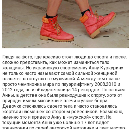
Глядя на фото, где красиво стоят люди до спорта и после,
сложно представить, как может измениться тело
женщины. Но украинскую спортсменку Анну Куркурину
не только часто называют самой сильной женщиной
планеты, но и путают с мужчиной. А между тем она не
просто чемпионка мира по пауэрлифтингу 2008,2010 и
2012 года, но и обладательница 14 рекордов. По словам
Анны, в детстве она была равнодушна к спорту, хотя от
природы имела массивные плечи и узкие бедра.
Девочка стеснялась своего тела и часто становилась
жертвой насмешек со стороны ровесников. Возможно,
именно это и привело Анну в «мужской» спорт. На
текущий момента Анна уже больше 17 лет ведет
тренировки по своей авторской методике и дает мастер-