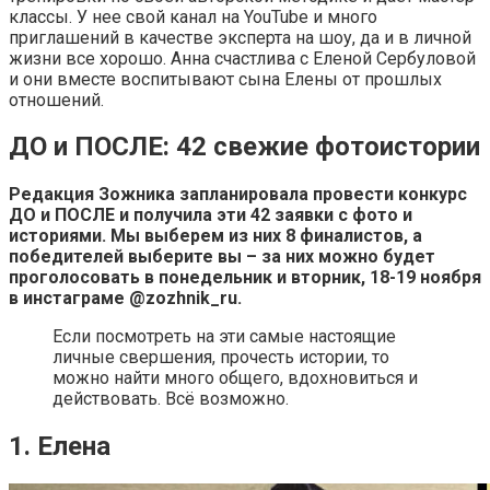
классы. У нее свой канал на YouTube и много
приглашений в качестве эксперта на шоу, да и в личной
жизни все хорошо. Анна счастлива с Еленой Сербуловой
и они вместе воспитывают сына Елены от прошлых
отношений.
ДО и ПОСЛЕ: 42 свежие фотоистории
Редакция Зожника запланировала провести конкурс
ДО и ПОСЛЕ и получила эти 42 заявки с фото и
историями. Мы выберем из них 8 финалистов, а
победителей выберите вы – за них можно будет
проголосовать в понедельник и вторник, 18-19 ноября
в инстаграме @zozhnik_ru.
Если посмотреть на эти самые настоящие
личные свершения, прочесть истории, то
можно найти много общего, вдохновиться и
действовать. Всё возможно.
1. Елена