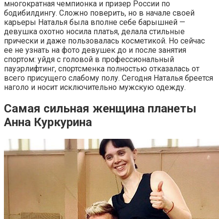
многократная чемпионка и призер России по
бодибилдингу. Сложно поверить, но в начале своей
карьеры Наталья была вполне себе барышней —
девушка охотно носила платья, делала стильные
прически и даже пользовалась косметикой. Но сейчас
ее не узнать на фото девушек до и после занятия
спортом: уйдя с головой в профессиональный
пауэрлифтинг, спортсменка полностью отказалась от
всего присущего слабому полу. Сегодня Наталья бреется
наголо и носит исключительно мужскую одежду.
Самая сильная женщина планеты
Анна Куркурина