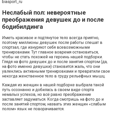
biasport_ru
Неслабый пол: невероятные
преображения девушек до и после
бодибилдинга
Иметь красивое и подтянутое тело всегда приятно,
поэтому миллионы девушек после работы спешат в
спортзал, где изнуряют себя всевозможными
тренировками. Тут главное вовремя остановиться,
чтобы не стать похожей на героинь нашей подборки.
Глядя на фото девушек до и после занятия спортом (да,
на фото именно девушки) становится жаль, что они
увлеклись активными тренировками и превратили свое
некогда женственное тело в груду рельефных мышц.
Каждая из женщин в нашей подборке выбрала такой
путь осознанно и добилась в своем виде спорта
немалых успехов, но всё равно преображение
заставляет задуматься. Когда смотришь на фото до и
после занятий спортом, назвать этих женщин «слабым
полом» язык не поворачивается.