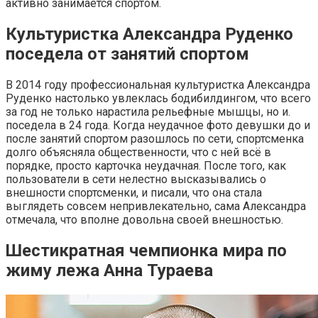
активно занимается спортом.
Культуристка Александра Руденко
поседела от занятий спортом
В 2014 году профессиональная культуристка Александра
Руденко настолько увлеклась бодибилдингом, что всего
за год не только нарастила рельефные мышцы, но и.
поседела в 24 года. Когда неудачное фото девушки до и
после занятий спортом разошлось по сети, спортсменка
долго объясняла общественности, что с ней всё в
порядке, просто карточка неудачная. После того, как
пользователи в сети нелестно высказывались о
внешности спортсменки, и писали, что она стала
выглядеть совсем непривлекательно, сама Александра
отмечала, что вполне довольна своей внешностью.
Шестикратная чемпионка мира по
жиму лежа Анна Тураева