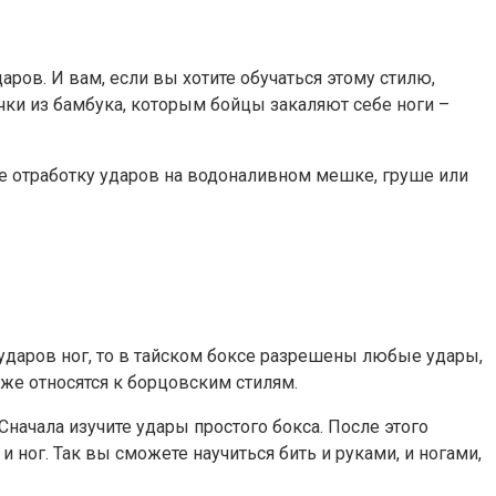
аров. И вам, если вы хотите обучаться этому стилю,
очки из бамбука, которым бойцы закаляют себе ноги –
те отработку ударов на водоналивном мешке, груше или
я ударов ног, то в тайском боксе разрешены любые удары,
уже относятся к борцовским стилям.
Сначала изучите удары простого бокса. После этого
 ног. Так вы сможете научиться бить и руками, и ногами,