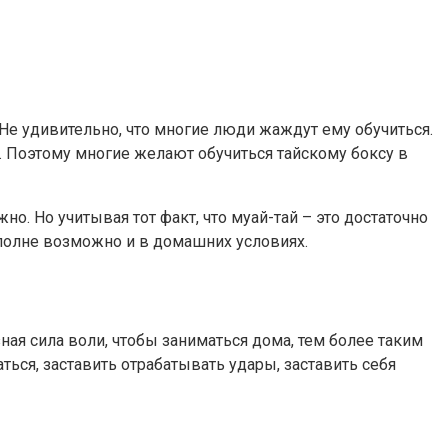
Не удивительно, что многие люди жаждут ему обучиться.
х. Поэтому многие желают обучиться тайскому боксу в
о. Но учитывая тот факт, что муай-тай – это достаточно
 вполне возможно и в домашних условиях.
ая сила воли, чтобы заниматься дома, тем более таким
ься, заставить отрабатывать удары, заставить себя