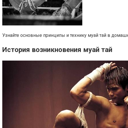
Узнайте основные принципы и технику муай тай в домашн
История возникновения муай тай