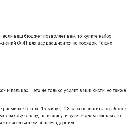
, если ваш бюджет позволяет вам, то купите набор
ажнений ОФП для вас расширится на порядок. Также
х и пальцах – это не только усилит ваши кисти, но также
 разминке (около 15 минут), 1.3 часа посвятить отработке
ко паховую зону, но и спину, и руки. В дальнейшем это
скажется на вашем общем здоровье.