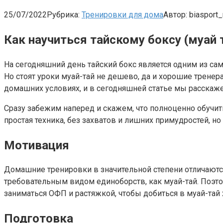
25/07/2022
Рубрика:
Тренировки для дома
Автор:
biasport_
Как научиться тайскому боксу (муай 
На сегодняшний день тайский бокс является одним из са
Но стоят уроки муай-тай не дешево, да и хорошие тренера
домашних условиях, и в сегодняшней статье мы расскажем
Сразу забежим наперед и скажем, что полноценно обучить
простая техника, без захватов и лишних примудростей, н
Мотивация
Домашние тренировки в значительной степени отличаются 
требовательным видом единоборств, как муай-тай. Поэто
заниматься ОФП и растяжкой, чтобы добиться в муай-тай х
Подготовка