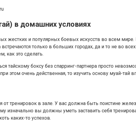
ru
тай) в домашних условиях
мых жестких и популярных боевых искусств во всем мире. 
 встречаются только в больших городах, да и то не во все
, как это сделать.
ся тайскому боксу без спарринг-партнера просто невозможн
о при этом очень действенная, то изучить основу муай-тай
от тренировок в зале. У вас должна быть поистине железн
му изначально вы должны уметь заставить себя тренироват
оть каких-то успехов.