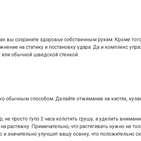
так вы сохраните здоровье собственным рукам. Кроме того
жнение на статику и постановку удара. Да и комплекс упр
 или обычной шведской стенкой.
ко обычным способом. Делайте отжимание на кистях, кулака
не просто тупо 2 часа колотить грушу, а уделить внимание
на растяжку. Примечательно, что растягивать нужно не толь
но и значительно улучшит вашу осанку, что положительно 