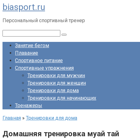
biasport.ru
Перейти
к
Персональный спортивный тренер
контенту
Поиск:
Занятие бегом
Плавание
Спортивное питание
Спортивные упражнения
Тренировки для мужчин
Тренировки для женщин
Тренировки для дома
Тренировки для начинающих
Тренажеры
Главная
»
Тренировки для дома
Домашняя тренировка муай тай