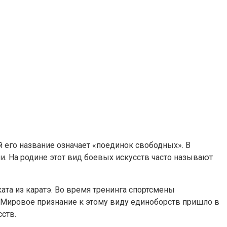
 его название означает «поединок свободных». В
. На родине этот вид боевых искусств часто называют
ата из каратэ. Во время тренинга спортсмены
. Мировое признание к этому виду единоборств пришло в
ств.