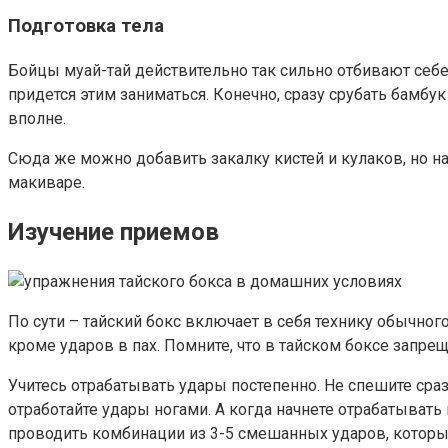
Подготовка тела
Бойцы муай-тай действительно так сильно отбивают себе 
придется этим заниматься. Конечно, сразу срубать бамбук
вполне.
Сюда же можно добавить закалку кистей и кулаков, но н
макиваре.
Изучение приемов
По сути – тайский бокс включает в себя технику обычного
кроме ударов в пах. Помните, что в тайском боксе запре
Учитесь отрабатывать удары постепенно. Не спешите сраз
отработайте удары ногами. А когда начнете отрабатывать 
проводить комбинации из 3-5 смешанных ударов, которые