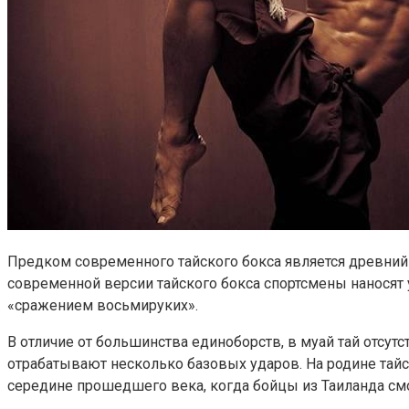
Предком современного тайского бокса является древний 
современной версии тайского бокса спортсмены наносят 
«сражением восьмируких».
В отличие от большинства единоборств, в муай тай отсут
отрабатывают несколько базовых ударов. На родине тайс
середине прошедшего века, когда бойцы из Таиланда смо