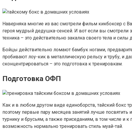
Наверняка многие из вас смотрели фильм кикбоксер с Ва
героя мудрый дедушка-сенсей. И вот если вы смотрели э
техника – это действительно закалка своего тела и силы д
Бойцы действительно ломают бамбук ногами, предварител
пробивают лоу-кик в металлическую рельсу и трубу, и д
сконцентрироваться – это подготовка к тренировкам.
Подготовка ОФП
Как и в любом другом виде единоборств, тайский бокс 
поэтому первые пару месяцев занятий лучше посвятить им
турнику и брусьям, а также приседаниям, в том числе и 
возможность нормально тренировать стиль муай-тай.