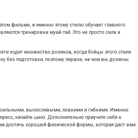
этом фильме, и именно этому стилю обучает главного
ляются тренировки муай-тай. Это не просто сила и
ети ходит множество роликов, когда бойцы этого стиля
еку без подготовки, поэтому первое, на чем вы должны
ь сильными, выносливыми, ловкими и гибкими. Именно
пресс, качайте шею. Дополнительно приучите себя к
 вам достичь хорошей физической формы, которая даст вам