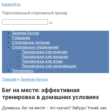
Перейти
biasport.ru
к
Персональный спортивный тренер
контенту
Поиск:
Занятие бегом
Плавание
Спортивное питание
Спортивные упражнения
Тренировки для мужчин
Тренировки для женщин
Тренировки для дома
Тренировки для начинающих
Тренажеры
Главная
»
Занятие бегом
Бег на месте: эффективная
тренировка в домашних условиях
Думаешь, бег на месте – это скучно? Забудь! Узнай, как