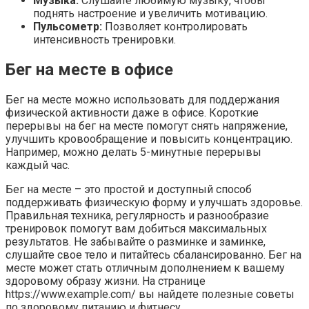
Музыка:
Слушайте любимую музыку, чтобы
поднять настроение и увеличить мотивацию.
Пульсометр:
Позволяет контролировать
интенсивность тренировки.
Бег на месте в офисе
Бег на месте можно использовать для поддержания
физической активности даже в офисе. Короткие
перерывы на бег на месте помогут снять напряжение,
улучшить кровообращение и повысить концентрацию.
Например, можно делать 5-минутные перерывы
каждый час.
Бег на месте – это простой и доступный способ
поддерживать физическую форму и улучшать здоровье.
Правильная техника, регулярность и разнообразие
тренировок помогут вам добиться максимальных
результатов. Не забывайте о разминке и заминке,
слушайте свое тело и питайтесь сбалансированно. Бег на
месте может стать отличным дополнением к вашему
здоровому образу жизни. На странице
https://www.example.com/ вы найдете полезные советы
по здоровому питанию и фитнесу.