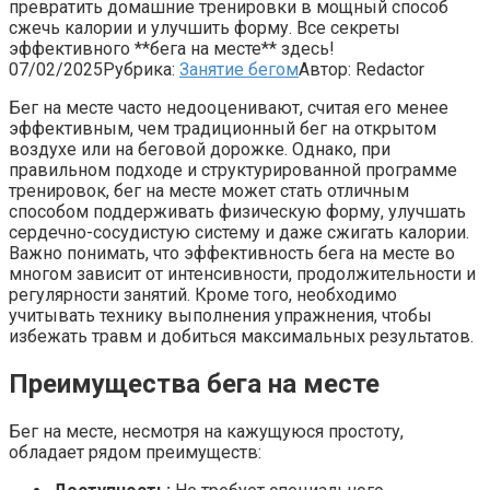
превратить домашние тренировки в мощный способ
сжечь калории и улучшить форму. Все секреты
эффективного **бега на месте** здесь!
07/02/2025
Рубрика:
Занятие бегом
Автор:
Redactor
Бег на месте часто недооценивают, считая его менее
эффективным, чем традиционный бег на открытом
воздухе или на беговой дорожке. Однако, при
правильном подходе и структурированной программе
тренировок, бег на месте может стать отличным
способом поддерживать физическую форму, улучшать
сердечно-сосудистую систему и даже сжигать калории.
Важно понимать, что эффективность бега на месте во
многом зависит от интенсивности, продолжительности и
регулярности занятий. Кроме того, необходимо
учитывать технику выполнения упражнения, чтобы
избежать травм и добиться максимальных результатов.
Преимущества бега на месте
Бег на месте, несмотря на кажущуюся простоту,
обладает рядом преимуществ: