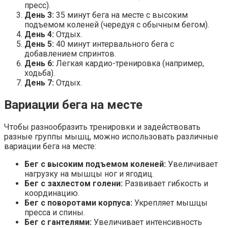
пресс).
День 3:
35 минут бега на месте с высоким
подъемом коленей (чередуя с обычным бегом).
День 4:
Отдых.
День 5:
40 минут интервального бега с
добавлением спринтов.
День 6:
Легкая кардио-тренировка (например,
ходьба).
День 7:
Отдых.
Вариации бега на месте
Чтобы разнообразить тренировки и задействовать
разные группы мышц, можно использовать различные
вариации бега на месте:
Бег с высоким подъемом коленей:
Увеличивает
нагрузку на мышцы ног и ягодиц.
Бег с захлестом голени:
Развивает гибкость и
координацию.
Бег с поворотами корпуса:
Укрепляет мышцы
пресса и спины.
Бег с гантелями:
Увеличивает интенсивность