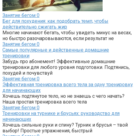
Занятие бегом
0
Бег для похудения: как подобрать темп, чтобы
действительно сжигать жир
Многие начинают бегать, чтобы увидеть минус на весах,
но быстро разочаровываются, если результат не
Занятие бегом
0
Самые популярные и действенные домашние
тренировки
Забудь про абонемент! Эффективные домашние
тренировки для любого уровня подготовки. Подтянись,
похудей и почувствуй
Занятие бегом
0
Эффективная тренировка всего тела за одну тренировку
для начинающих
Хочешь подтянутое тело, но не знаешь с чего начать?
Наша простая тренировка всего тела
Занятие бегом
0
Тренировки на турнике и брусьях: руководство для
начинающих
Хочешь сильные руки и спину? Турник и брусья – твой
выбор! Простые упражнения, быстрый