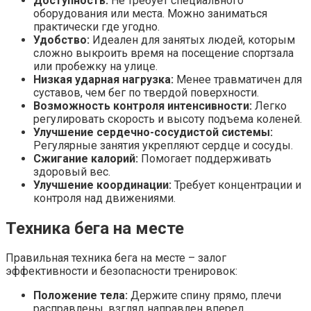
Доступность:
Не требует специального
оборудования или места. Можно заниматься
практически где угодно.
Удобство:
Идеален для занятых людей, которым
сложно выкроить время на посещение спортзала
или пробежку на улице.
Низкая ударная нагрузка:
Менее травматичен для
суставов, чем бег по твердой поверхности.
Возможность контроля интенсивности:
Легко
регулировать скорость и высоту подъема коленей.
Улучшение сердечно-сосудистой системы:
Регулярные занятия укрепляют сердце и сосуды.
Сжигание калорий:
Помогает поддерживать
здоровый вес.
Улучшение координации:
Требует концентрации и
контроля над движениями.
Техника бега на месте
Правильная техника бега на месте – залог
эффективности и безопасности тренировок:
Положение тела:
Держите спину прямо, плечи
расправлены, взгляд направлен вперед.