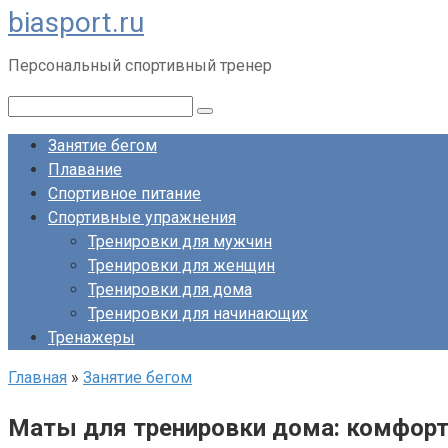
biasport.ru
Перейти
к
Персональный спортивный тренер
контенту
Поиск:
Занятие бегом
Плавание
Спортивное питание
Спортивные упражнения
Тренировки для мужчин
Тренировки для женщин
Тренировки для дома
Тренировки для начинающих
Тренажеры
Главная
»
Занятие бегом
Маты для тренировки дома: комфорт 