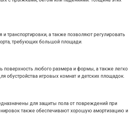
я и транспортировки, а также позволяют регулировать
порта, требующих большой площади.
ь поверхность любого размера и формы, а также легко
для обустройства игровых комнат и детских площадок.
редназначены для защиты пола от повреждений при
тренировок также обеспечивают хорошую амортизацию и