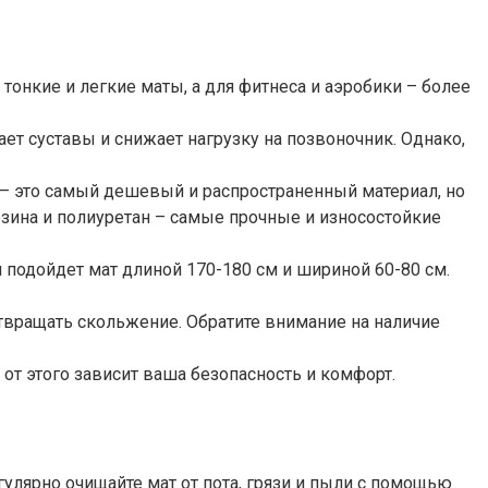
тонкие и легкие маты, а для фитнеса и аэробики – более
ет суставы и снижает нагрузку на позвоночник. Однако,
Х – это самый дешевый и распространенный материал, но
Резина и полиуретан – самые прочные и износостойкие
подойдет мат длиной 170-180 см и шириной 60-80 см.
твращать скольжение. Обратите внимание на наличие
к от этого зависит ваша безопасность и комфорт.
улярно очищайте мат от пота, грязи и пыли с помощью