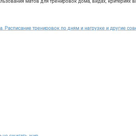
льзования матов для тренировок дома, видах, критериях в
а. Расписание тренировок по дням и нагрузке и другие со
льно сжигать жир