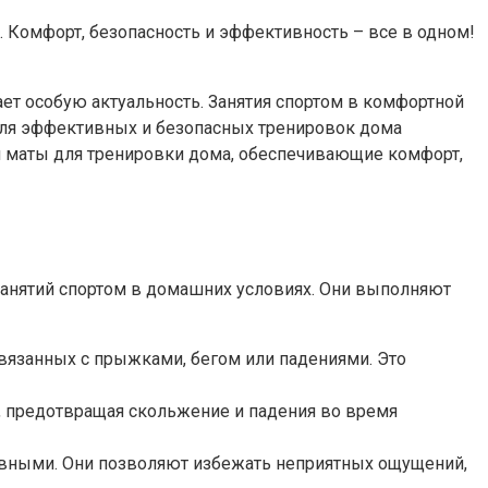
. Комфорт, безопасность и эффективность – все в одном!
ет особую актуальность. Занятия спортом в комфортной
, для эффективных и безопасных тренировок дома
я маты для тренировки дома, обеспечивающие комфорт,
занятий спортом в домашних условиях. Они выполняют
вязанных с прыжками, бегом или падениями. Это
, предотвращая скольжение и падения во время
ивными. Они позволяют избежать неприятных ощущений,