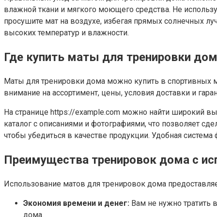
влажной ткани и мягкого моющего средства. Не использу
просушите мат на воздухе, избегая прямых солнечных лу
высоких температур и влажности.
Где купить маты для тренировки до
Маты для тренировки дома можно купить в спортивных ма
внимание на ассортимент, цены, условия доставки и гара
На странице https://example.com можно найти широкий в
каталог с описаниями и фотографиями, что позволяет сд
чтобы убедиться в качестве продукции. Удобная система
Преимущества тренировок дома с ис
Использование матов для тренировок дома предоставляе
Экономия времени и денег:
Вам не нужно тратить в
дома.