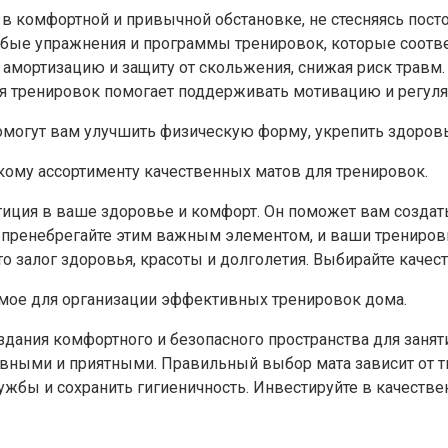
в комфортной и привычной обстановке, не стесняясь пост
ые упражнения и программы тренировок, которые соотве
амортизацию и защиту от скольжения, снижая риск травм.
я тренировок помогает поддерживать мотивацию и регуляр
могут вам улучшить физическую форму, укрепить здоровье
окому ассортименту качественных матов для тренировок.
иция в ваше здоровье и комфорт. Он поможет вам создать
 пренебрегайте этим важным элементом, и ваши трениров
о залог здоровья, красоты и долголетия. Выбирайте качест
димое для организации эффективных тренировок дома.
дания комфортного и безопасного пространства для занят
вными и приятными. Правильный выбор мата зависит от ти
ужбы и сохранить гигиеничность. Инвестируйте в качеств