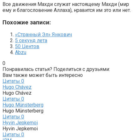
Все движения Махди служат настоящему Махди (мир
ему и благословение Аллаха), нравится им это или нет.
Похожие записи:
«Странный Эл» Янкович
5 секунд лета
50 Центов
Abzu
0
Понравилась статья? Поделиться с друзьями:
Вам также может быть интересно
Цитаты
0
Hugo Chávez
Hugo Chávez
Цитаты
0
Hugo Münsterberg
Hugo Münsterberg
Цитаты
0
Hyvin Jepkemoi
Hyvin Jepkemoi
Цитаты
0