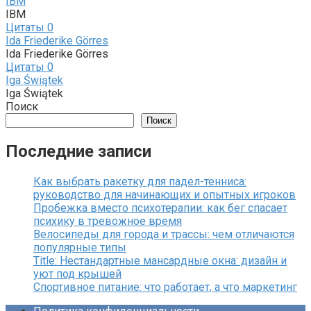
IBM
IBM
Цитаты
0
Ida Friederike Görres
Ida Friederike Görres
Цитаты
0
Iga Świątek
Iga Świątek
Поиск
Поиск
Последние записи
Как выбрать ракетку для падел-тенниса:
руководство для начинающих и опытных игроков
Пробежка вместо психотерапии: как бег спасает
психику в тревожное время
Велосипеды для города и трассы: чем отличаются
популярные типы
Title: Нестандартные мансардные окна: дизайн и
уют под крышей
Спортивное питание: что работает, а что маркетинг