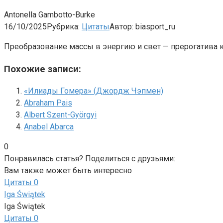
Antonella Gambotto-Burke
16/10/2025
Рубрика:
Цитаты
Автор:
biasport_ru
Преобразование массы в энергию и свет — прерогатива 
Похожие записи:
«Илиады Гомера» (Джордж Чэпмен)
Abraham Pais
Albert Szent-Györgyi
Anabel Abarca
0
Понравилась статья? Поделиться с друзьями:
Вам также может быть интересно
Цитаты
0
Iga Świątek
Iga Świątek
Цитаты
0