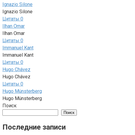
Ignazio Silone
Ignazio Silone
Цитаты
0
Ilhan Omar
Ilhan Omar
Цитаты
0
Immanuel Kant
Immanuel Kant
Цитаты
0
Hugo Chávez
Hugo Chávez
Цитаты
0
Hugo Münsterberg
Hugo Münsterberg
Поиск
Поиск
Последние записи