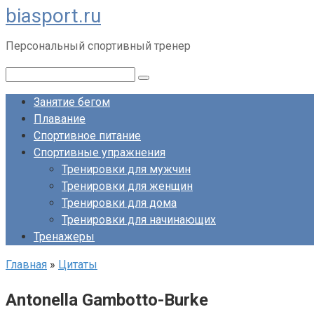
biasport.ru
Перейти
к
Персональный спортивный тренер
контенту
Поиск:
Занятие бегом
Плавание
Спортивное питание
Спортивные упражнения
Тренировки для мужчин
Тренировки для женщин
Тренировки для дома
Тренировки для начинающих
Тренажеры
Главная
»
Цитаты
Antonella Gambotto-Burke