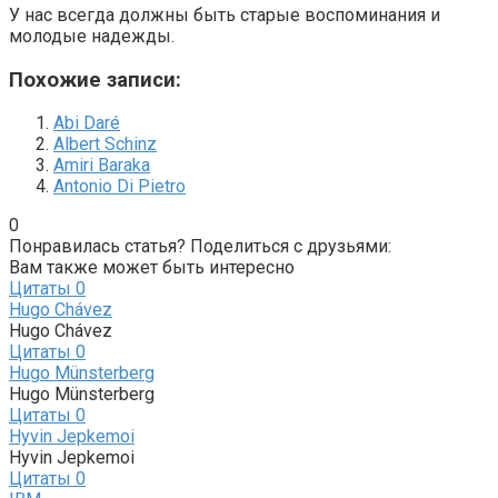
У нас всегда должны быть старые воспоминания и
молодые надежды.
Похожие записи:
Abi Daré
Albert Schinz
Amiri Baraka
Antonio Di Pietro
0
Понравилась статья? Поделиться с друзьями:
Вам также может быть интересно
Цитаты
0
Hugo Chávez
Hugo Chávez
Цитаты
0
Hugo Münsterberg
Hugo Münsterberg
Цитаты
0
Hyvin Jepkemoi
Hyvin Jepkemoi
Цитаты
0