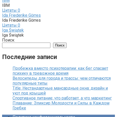
IBM
IBM
Цитаты
0
Ida Friederike Görres
Ida Friederike Görres
Цитаты
0
Iga Świątek
Iga Świątek
Поиск
Поиск
Последние записи
Пробежка вместо психотерапии: как бег спасает
психику в тревожное время
Велосипеды для города и трассы: чем отличаются
популярные типы
Title: Нестандартные мансардные окна: дизайн и
уют под крышей
Спортивное питание: что работает, а что маркетинг
Плавание: Эликсир Молодости и Силы в Каждом
Гребке