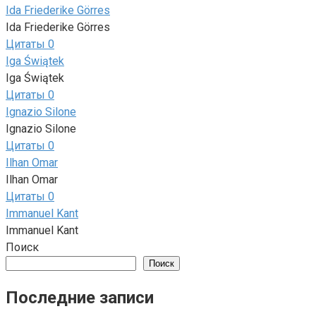
Ida Friederike Görres
Ida Friederike Görres
Цитаты
0
Iga Świątek
Iga Świątek
Цитаты
0
Ignazio Silone
Ignazio Silone
Цитаты
0
Ilhan Omar
Ilhan Omar
Цитаты
0
Immanuel Kant
Immanuel Kant
Поиск
Поиск
Последние записи