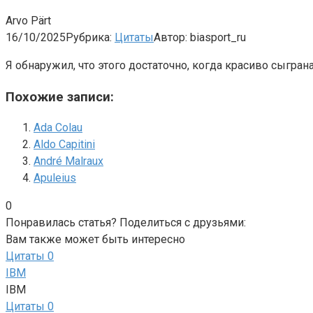
Arvo Pärt
16/10/2025
Рубрика:
Цитаты
Автор:
biasport_ru
Я обнаружил, что этого достаточно, когда красиво сыграна
Похожие записи:
Ada Colau
Aldo Capitini
André Malraux
Apuleius
0
Понравилась статья? Поделиться с друзьями:
Вам также может быть интересно
Цитаты
0
IBM
IBM
Цитаты
0