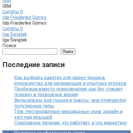
IBM
IBM
Цитаты
0
Ida Friederike Görres
Ida Friederike Görres
Цитаты
0
Iga Świątek
Iga Świątek
Поиск
Поиск
Последние записи
Как выбрать ракетку для падел-тенниса:
руководство для начинающих и опытных игроков
Пробежка вместо психотерапии: как бег спасает
психику в тревожное время
Велосипеды для города и трассы: чем отличаются
популярные типы
Title: Нестандартные мансардные окна: дизайн и
уют под крышей
Спортивное питание: что работает, а что маркетинг