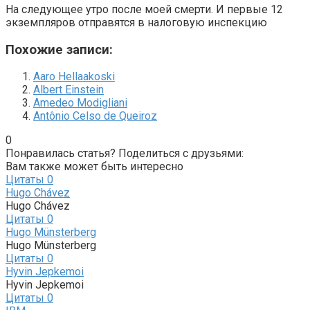
На следующее утро после моей смерти. И первые 12
экземпляров отправятся в налоговую инспекцию
Похожие записи:
Aaro Hellaakoski
Albert Einstein
Amedeo Modigliani
Antônio Celso de Queiroz
0
Понравилась статья? Поделиться с друзьями:
Вам также может быть интересно
Цитаты
0
Hugo Chávez
Hugo Chávez
Цитаты
0
Hugo Münsterberg
Hugo Münsterberg
Цитаты
0
Hyvin Jepkemoi
Hyvin Jepkemoi
Цитаты
0