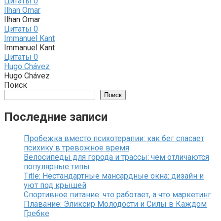
Цитаты
0
Ilhan Omar
Ilhan Omar
Цитаты
0
Immanuel Kant
Immanuel Kant
Цитаты
0
Hugo Chávez
Hugo Chávez
Поиск
Поиск
Последние записи
Пробежка вместо психотерапии: как бег спасает
психику в тревожное время
Велосипеды для города и трассы: чем отличаются
популярные типы
Title: Нестандартные мансардные окна: дизайн и
уют под крышей
Спортивное питание: что работает, а что маркетинг
Плавание: Эликсир Молодости и Силы в Каждом
Гребке