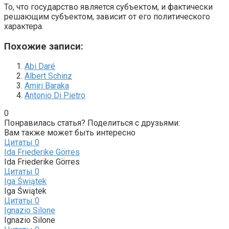
То, что государство является субъектом, и фактически
решающим субъектом, зависит от его политического
характера.
Похожие записи:
Abi Daré
Albert Schinz
Amiri Baraka
Antonio Di Pietro
0
Понравилась статья? Поделиться с друзьями:
Вам также может быть интересно
Цитаты
0
Ida Friederike Görres
Ida Friederike Görres
Цитаты
0
Iga Świątek
Iga Świątek
Цитаты
0
Ignazio Silone
Ignazio Silone