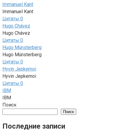
Immanuel Kant
Immanuel Kant
Цитаты
0
Hugo Chávez
Hugo Chávez
Цитаты
0
Hugo Münsterberg
Hugo Münsterberg
Цитаты
0
Hyvin Jepkemoi
Hyvin Jepkemoi
Цитаты
0
IBM
IBM
Поиск
Поиск
Последние записи