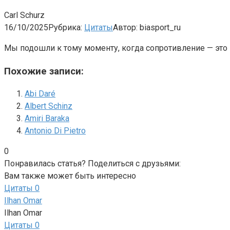
Carl Schurz
16/10/2025
Рубрика:
Цитаты
Автор:
biasport_ru
Мы подошли к тому моменту, когда сопротивление — это 
Похожие записи:
Abi Daré
Albert Schinz
Amiri Baraka
Antonio Di Pietro
0
Понравилась статья? Поделиться с друзьями:
Вам также может быть интересно
Цитаты
0
Ilhan Omar
Ilhan Omar
Цитаты
0