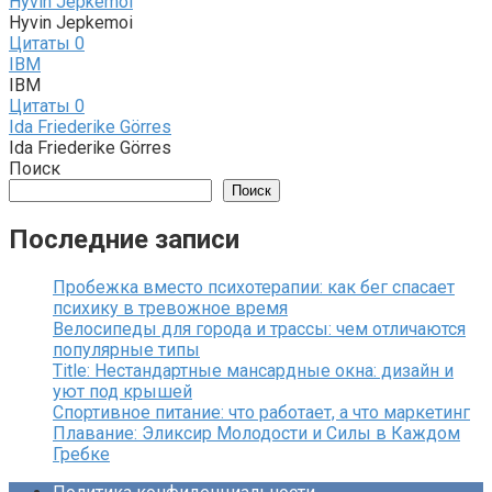
Hyvin Jepkemoi
Hyvin Jepkemoi
Цитаты
0
IBM
IBM
Цитаты
0
Ida Friederike Görres
Ida Friederike Görres
Поиск
Поиск
Последние записи
Пробежка вместо психотерапии: как бег спасает
психику в тревожное время
Велосипеды для города и трассы: чем отличаются
популярные типы
Title: Нестандартные мансардные окна: дизайн и
уют под крышей
Спортивное питание: что работает, а что маркетинг
Плавание: Эликсир Молодости и Силы в Каждом
Гребке