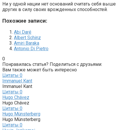
Ни у одной нации нет оснований считать себя выше
других в силу своих врожденных способностей.
Похожие записи:
Abi Daré
Albert Schinz
Amiri Baraka
Antonio Di Pietro
0
Понравилась статья? Поделиться с друзьями:
Вам также может быть интересно
Цитаты
0
Immanuel Kant
Immanuel Kant
Цитаты
0
Hugo Chávez
Hugo Chávez
Цитаты
0
Hugo Münsterberg
Hugo Münsterberg
Цитаты
0