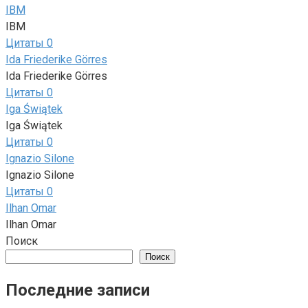
IBM
IBM
Цитаты
0
Ida Friederike Görres
Ida Friederike Görres
Цитаты
0
Iga Świątek
Iga Świątek
Цитаты
0
Ignazio Silone
Ignazio Silone
Цитаты
0
Ilhan Omar
Ilhan Omar
Поиск
Поиск
Последние записи