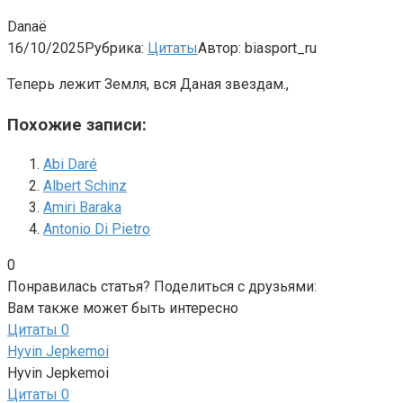
Danaë
16/10/2025
Рубрика:
Цитаты
Автор:
biasport_ru
Теперь лежит Земля, вся Даная звездам.,
Похожие записи:
Abi Daré
Albert Schinz
Amiri Baraka
Antonio Di Pietro
0
Понравилась статья? Поделиться с друзьями:
Вам также может быть интересно
Цитаты
0
Hyvin Jepkemoi
Hyvin Jepkemoi
Цитаты
0