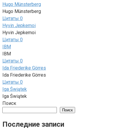
Hugo Münsterberg
Hugo Münsterberg
Цитаты
0
Hyvin Jepkemoi
Hyvin Jepkemoi
Цитаты
0
IBM
IBM
Цитаты
0
Ida Friederike Görres
Ida Friederike Görres
Цитаты
0
Iga Świątek
Iga Świątek
Поиск
Поиск
Последние записи