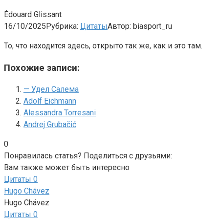
Édouard Glissant
16/10/2025
Рубрика:
Цитаты
Автор:
biasport_ru
То, что находится здесь, открыто так же, как и это там.
Похожие записи:
— Удел Салема
Adolf Eichmann
Alessandra Torresani
Andrej Grubačić
0
Понравилась статья? Поделиться с друзьями:
Вам также может быть интересно
Цитаты
0
Hugo Chávez
Hugo Chávez
Цитаты
0