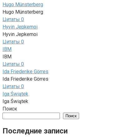
Hugo Münsterberg
Hugo Münsterberg
Цитаты
0
Hyvin Jepkemoi
Hyvin Jepkemoi
Цитаты
0
IBM
IBM
Цитаты
0
Ida Friederike Görres
Ida Friederike Görres
Цитаты
0
Iga Świątek
Iga Świątek
Поиск
Поиск
Последние записи