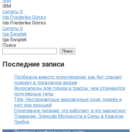
IBM
IBM
Цитаты
0
Ida Friederike Görres
Ida Friederike Görres
Цитаты
0
Iga Świątek
Iga Świątek
Поиск
Поиск
Последние записи
Пробежка вместо психотерапии: как бег спасает
психику в тревожное время
Велосипеды для города и трассы: чем отличаются
популярные типы
Title: Нестандартные мансардные окна: дизайн и
уют под крышей
Спортивное питание: что работает, а что маркетинг
Плавание: Эликсир Молодости и Силы в Каждом
Гребке