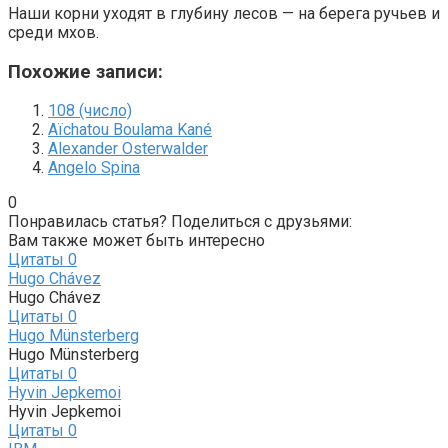
Наши корни уходят в глубину лесов — на берега ручьев и
среди мхов.
Похожие записи:
108 (число)
Aïchatou Boulama Kané
Alexander Osterwalder
Angelo Spina
0
Понравилась статья? Поделиться с друзьями:
Вам также может быть интересно
Цитаты
0
Hugo Chávez
Hugo Chávez
Цитаты
0
Hugo Münsterberg
Hugo Münsterberg
Цитаты
0
Hyvin Jepkemoi
Hyvin Jepkemoi
Цитаты
0