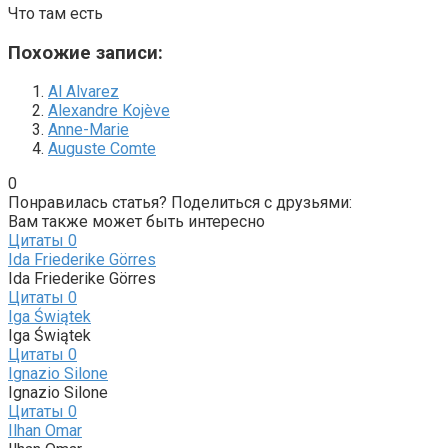
Что там есть
Похожие записи:
Al Alvarez
Alexandre Kojève
Anne-Marie
Auguste Comte
0
Понравилась статья? Поделиться с друзьями:
Вам также может быть интересно
Цитаты
0
Ida Friederike Görres
Ida Friederike Görres
Цитаты
0
Iga Świątek
Iga Świątek
Цитаты
0
Ignazio Silone
Ignazio Silone
Цитаты
0
Ilhan Omar