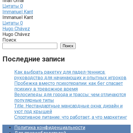
Ilhan Omar
Цитаты
0
Immanuel Kant
Immanuel Kant
Цитаты
0
Hugo Chávez
Hugo Chávez
Поиск
Поиск
Последние записи
Как выбрать ракетку для падел-тенниса:
руководство для начинающих и опытных игроков
Пробежка вместо психотерапии: как бег спасает
психику в тревожное время
Велосипеды для города и трассы: чем отличаются
популярные типы
Title: Нестандартные мансардные окна: дизайн и
уют под крышей
Спортивное питание: что работает, а что маркетинг
Политика конфиденциальности