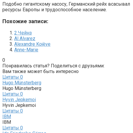
Подобно гигантскому насосу, Германский рейх всасывал
ресурсы Европы и трудоспособное население.
Похожие записи:
2 Чейнз
Al Alvarez
Alexandre Kojève
Anne-Marie
0
Понравилась статья? Поделиться с друзьями:
Вам также может быть интересно
Цитаты
0
Hugo Münsterberg
Hugo Münsterberg
Цитаты
0
Hyvin Jepkemoi
Hyvin Jepkemoi
Цитаты
0
IBM
IBM
Цитаты
0