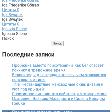
Ida Friederike Görres
Ida Friederike Görres
Цитаты
0
Iga Świątek
Iga Świątek
Цитаты
0
Ignazio Silone
Ignazio Silone
Поиск
Поиск
Последние записи
Пробежка вместо психотерапии: как бег спасает
психику в тревожное время
Велосипеды для города и трассы: чем отличаются
популярные типы
Title: Нестандартные мансардные окна: дизайн и
уют под крышей
Спортивное питание: что работает, а что маркетинг
Плавание: Эликсир Молодости и Силы в Каждом
Гребке