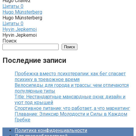
Hugo Chávez
Цитаты
0
Hugo Münsterberg
Hugo Münsterberg
Цитаты
0
Hyvin Jepkemoi
Hyvin Jepkemoi
Поиск
Поиск
Последние записи
Пробежка вместо психотерапии: как бег спасает
психику в тревожное время
Велосипеды для города и трассы: чем отличаются
популярные типы
Title: Нестандартные мансардные окна: дизайн и
уют под крышей
Спортивное питание: что работает, а что маркетинг
Плавание: Эликсир Молодости и Силы в Каждом
Гребке
Политика конфиденциальности