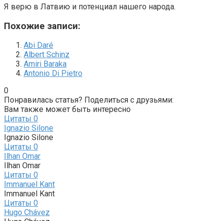
Я верю в Латвию и потенциал нашего народа.
Похожие записи:
Abi Daré
Albert Schinz
Amiri Baraka
Antonio Di Pietro
0
Понравилась статья? Поделиться с друзьями:
Вам также может быть интересно
Цитаты
0
Ignazio Silone
Ignazio Silone
Цитаты
0
Ilhan Omar
Ilhan Omar
Цитаты
0
Immanuel Kant
Immanuel Kant
Цитаты
0
Hugo Chávez