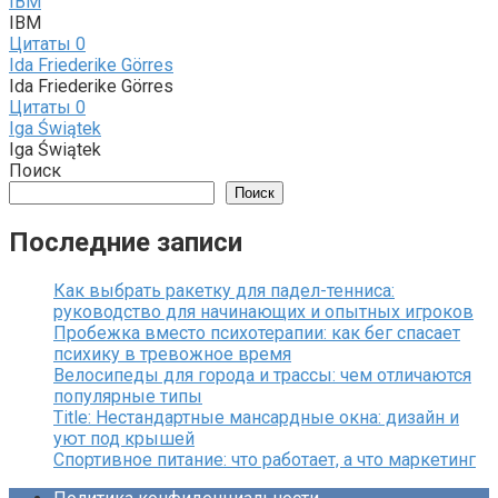
IBM
IBM
Цитаты
0
Ida Friederike Görres
Ida Friederike Görres
Цитаты
0
Iga Świątek
Iga Świątek
Поиск
Поиск
Последние записи
Как выбрать ракетку для падел-тенниса:
руководство для начинающих и опытных игроков
Пробежка вместо психотерапии: как бег спасает
психику в тревожное время
Велосипеды для города и трассы: чем отличаются
популярные типы
Title: Нестандартные мансардные окна: дизайн и
уют под крышей
Спортивное питание: что работает, а что маркетинг