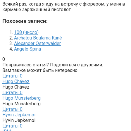
Всякий раз, когда я иду на встречу с фюрером, у меня в
кармане заряженный пистолет.
Похожие записи:
108 (число)
Aïchatou Boulama Kané
Alexander Osterwalder
Angelo Spina
0
Понравилась статья? Поделиться с друзьями:
Вам также может быть интересно
Цитаты
0
Hugo Chávez
Hugo Chávez
Цитаты
0
Hugo Münsterberg
Hugo Münsterberg
Цитаты
0
Hyvin Jepkemoi
Hyvin Jepkemoi
Цитаты
0