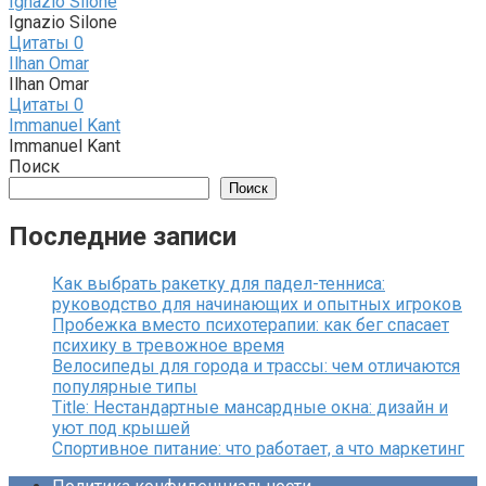
Ignazio Silone
Ignazio Silone
Цитаты
0
Ilhan Omar
Ilhan Omar
Цитаты
0
Immanuel Kant
Immanuel Kant
Поиск
Поиск
Последние записи
Как выбрать ракетку для падел-тенниса:
руководство для начинающих и опытных игроков
Пробежка вместо психотерапии: как бег спасает
психику в тревожное время
Велосипеды для города и трассы: чем отличаются
популярные типы
Title: Нестандартные мансардные окна: дизайн и
уют под крышей
Спортивное питание: что работает, а что маркетинг