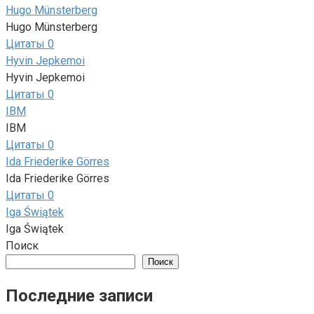
Hugo Münsterberg
Hugo Münsterberg
Цитаты
0
Hyvin Jepkemoi
Hyvin Jepkemoi
Цитаты
0
IBM
IBM
Цитаты
0
Ida Friederike Görres
Ida Friederike Görres
Цитаты
0
Iga Świątek
Iga Świątek
Поиск
Поиск
Последние записи