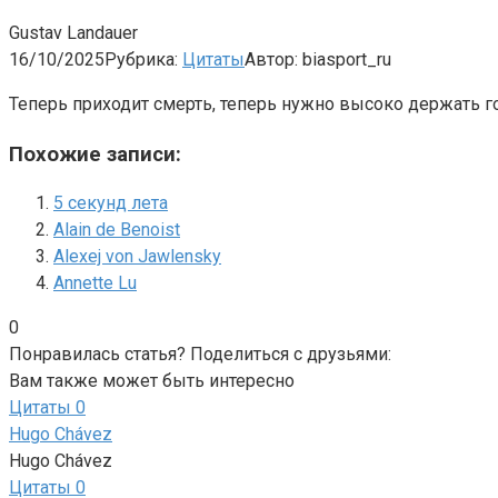
Gustav Landauer
16/10/2025
Рубрика:
Цитаты
Автор:
biasport_ru
Теперь приходит смерть, теперь нужно высоко держать г
Похожие записи:
5 секунд лета
Alain de Benoist
Alexej von Jawlensky
Annette Lu
0
Понравилась статья? Поделиться с друзьями:
Вам также может быть интересно
Цитаты
0
Hugo Chávez
Hugo Chávez
Цитаты
0