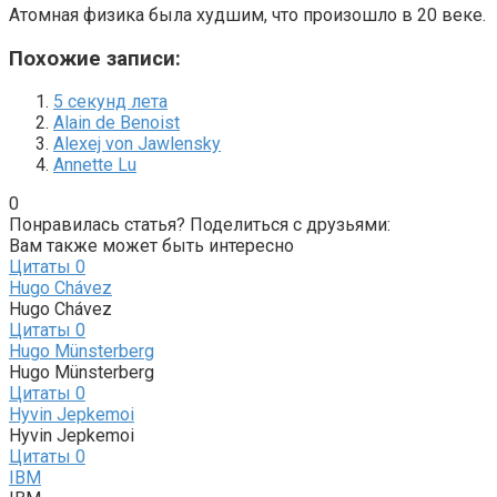
Атомная физика была худшим, что произошло в 20 веке.
Похожие записи:
5 секунд лета
Alain de Benoist
Alexej von Jawlensky
Annette Lu
0
Понравилась статья? Поделиться с друзьями:
Вам также может быть интересно
Цитаты
0
Hugo Chávez
Hugo Chávez
Цитаты
0
Hugo Münsterberg
Hugo Münsterberg
Цитаты
0
Hyvin Jepkemoi
Hyvin Jepkemoi
Цитаты
0
IBM