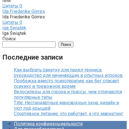
IBM
Цитаты
0
Ida Friederike Görres
Ida Friederike Görres
Цитаты
0
Iga Świątek
Iga Świątek
Поиск
Поиск
Последние записи
Как выбрать ракетку для падел-тенниса:
руководство для начинающих и опытных игроков
Пробежка вместо психотерапии: как бег спасает
психику в тревожное время
Велосипеды для города и трассы: чем отличаются
популярные типы
Title: Нестандартные мансардные окна: дизайн и
уют под крышей
Спортивное питание: что работает, а что маркетинг
Политика конфиденциальности