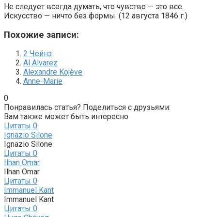
Не следует всегда думать, что чувство — это все.
Искусство — ничто без формы. (12 августа 1846 г.)
Похожие записи:
2 Чейнз
Al Alvarez
Alexandre Kojève
Anne-Marie
0
Понравилась статья? Поделиться с друзьями:
Вам также может быть интересно
Цитаты
0
Ignazio Silone
Ignazio Silone
Цитаты
0
Ilhan Omar
Ilhan Omar
Цитаты
0
Immanuel Kant
Immanuel Kant
Цитаты
0