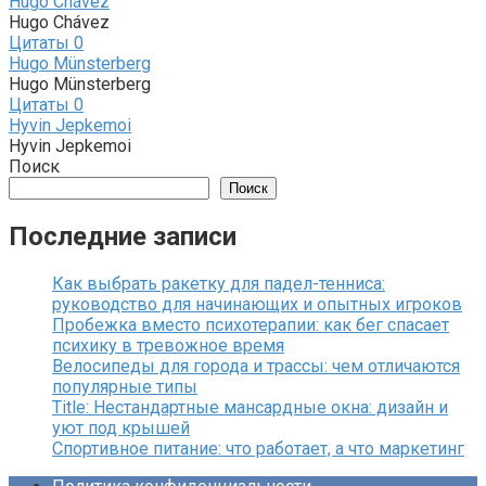
Hugo Chávez
Hugo Chávez
Цитаты
0
Hugo Münsterberg
Hugo Münsterberg
Цитаты
0
Hyvin Jepkemoi
Hyvin Jepkemoi
Поиск
Поиск
Последние записи
Как выбрать ракетку для падел-тенниса:
руководство для начинающих и опытных игроков
Пробежка вместо психотерапии: как бег спасает
психику в тревожное время
Велосипеды для города и трассы: чем отличаются
популярные типы
Title: Нестандартные мансардные окна: дизайн и
уют под крышей
Спортивное питание: что работает, а что маркетинг