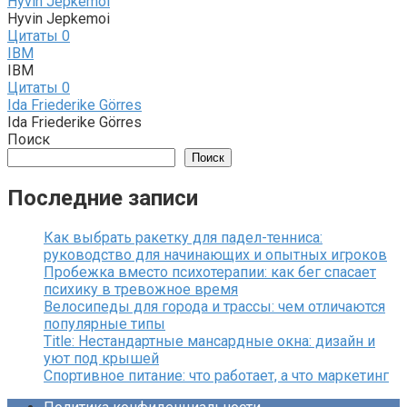
Hyvin Jepkemoi
Hyvin Jepkemoi
Цитаты
0
IBM
IBM
Цитаты
0
Ida Friederike Görres
Ida Friederike Görres
Поиск
Поиск
Последние записи
Как выбрать ракетку для падел-тенниса:
руководство для начинающих и опытных игроков
Пробежка вместо психотерапии: как бег спасает
психику в тревожное время
Велосипеды для города и трассы: чем отличаются
популярные типы
Title: Нестандартные мансардные окна: дизайн и
уют под крышей
Спортивное питание: что работает, а что маркетинг