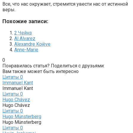
Все, что нас окружает, стремится увести нас от истинной
веры.
Похожие записи:
2 Чейнз
Al Alvarez
Alexandre Kojève
Anne-Marie
0
Понравилась статья? Поделиться с друзьями:
Вам также может быть интересно
Цитаты
0
Immanuel Kant
Immanuel Kant
Цитаты
0
Hugo Chávez
Hugo Chávez
Цитаты
0
Hugo Münsterberg
Hugo Münsterberg
Цитаты
0