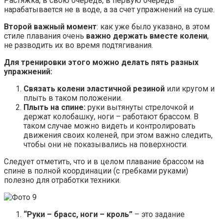
Растяжка, в свою очередь, в первую очередь
нарабатывается не в воде, а за счет упражнений на суше.
Второй важный момент
: как уже было указано, в этом
стиле плавания очень
важно держать вместе колени
,
не разводить их во время подтягивания.
Для тренировки этого можно делать пять разных
упражнений:
Связать колени эластичной резиной
или кругом и
плыть в таком положении.
Плыть на спине:
руки вытянуты стрелочкой и
держат колобашку, ноги – работают брассом. В
таком случае можно видеть и контролировать
движения своих коленей, при этом важно следить,
чтобы они не показывались на поверхности.
Следует отметить, что и в целом плавание брассом на
спине в полной координации (с гребками руками)
полезно для отработки техники.
“Руки – брасс, ноги – кроль”
– это задание