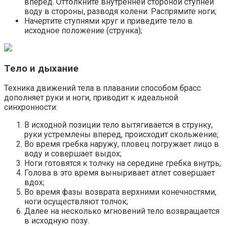
вперед. Оттолкните внутренней стороной ступней
воду в стороны, разводя колени. Распрямите ноги;
Начертите ступнями круг и приведите тело в
исходное положение (струнка);
Тело и дыхание
Техника движений тела в плавании способом брасс
дополняет руки и ноги, приводит к идеальной
синхронности:
В исходной позиции тело вытягивается в струнку,
руки устремлены вперед, происходит скольжение;
Во время гребка наружу, пловец погружает лицо в
воду и совершает выдох;
Ноги готовятся к толчку на середине гребка внутрь;
Голова в это время выныривает атлет совершает
вдох;
Во время фазы возврата верхними конечностями,
ноги осуществляют толчок;
Далее на несколько мгновений тело возвращается
в исходную позу.