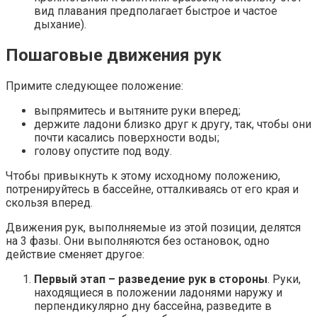
вид плавания предполагает быстрое и частое
дыхание).
Пошаговые движения рук
Примите следующее положение:
выпрямитесь и вытяните руки вперед;
держите ладони близко друг к другу, так, чтобы они
почти касались поверхности воды;
голову опустите под воду.
Чтобы привыкнуть к этому исходному положению,
потренируйтесь в бассейне, отталкиваясь от его края и
скользя вперед.
Движения рук, выполняемые из этой позиции, делятся
на 3 фазы. Они выполняются без остановок, одно
действие сменяет другое:
Первый этап – разведение рук в стороны
. Руки,
находящиеся в положении ладонями наружу и
перпендикулярно дну бассейна, разведите в