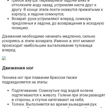
Гребок внутрь: переверните ладони вниз и
оттолкните воду назад, устремляя кисти друг к
другу. В конце этапа локти окажутся прижатыми к
корпусу, а ладони сомкнутся;
Возврат: руки устремляют вперед, сомкнув
предплечья и ладони, до возвращения в исходную
позицию.
Движения необходимо начинать медленно, сильно
ускоряясь в этапе возврата. Именно в этот момент
происходит наибольшее выталкивание туловища
вперед.
Движения ног
Техника ног при плавании брассом также
подразделяется на этапы:
Подтягивание. Сомкнутые под водой колени
подтягиваются к животу. Голени при этом разводят
в стороны, а ступни натягивают на себя;
Толчок. Выполняется во время выведения рук