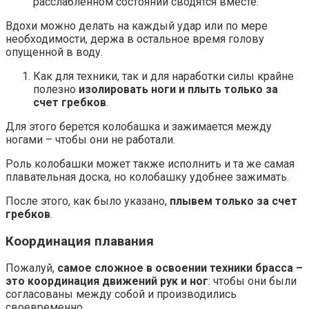
расслабленном состоянии сводятся вместе.
Вдохи можно делать на каждый удар или по мере
необходимости, держа в остальное время голову
опущенной в воду.
Как для техники, так и для наработки силы крайне
полезно
изолировать ноги и плыть только за
счет гребков
.
Для этого берется колобашка и зажимается между
ногами – чтобы они не работали.
Роль колобашки может также исполнить и та же самая
плавательная доска, но колобашку удобнее зажимать.
После этого, как было указано,
плывем только за счет
гребков
.
Координация плавания
Пожалуй,
самое сложное в освоении техники брасса –
это координация движений рук и ног
: чтобы они были
согласованы между собой и производились
своевременно.