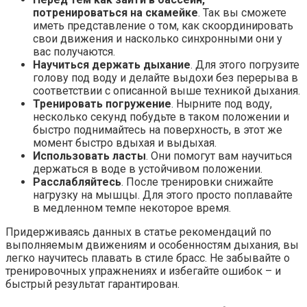
потренироваться на скамейке
. Так вы сможете
иметь представление о том, как скоординировать
свои движения и насколько синхронными они у
вас получаются.
Научиться держать дыхание
. Для этого погрузите
голову под воду и делайте выдохи без перерыва в
соответствии с описанной выше техникой дыхания.
Тренировать погружение
. Нырните под воду,
несколько секунд побудьте в таком положении и
быстро поднимайтесь на поверхность, в этот же
момент быстро вдыхая и выдыхая.
Использовать ласты
. Они помогут вам научиться
держаться в воде в устойчивом положении.
Расслабляйтесь
. После тренировки снижайте
нагрузку на мышцы. Для этого просто поплавайте
в медленном темпе некоторое время.
Придерживаясь данных в статье рекомендаций по
выполняемым движениям и особенностям дыхания, вы
легко научитесь плавать в стиле брасс. Не забывайте о
тренировочных упражнениях и избегайте ошибок – и
быстрый результат гарантирован.