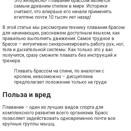
Это интересно! Плавание брассом является
самым древним стилем в мире. Историки
считают, что впервые его начали применять
египтяне почти 10 тысяч лет назад!
В этой статье мы рассмотрим технику плавания брасом
для начинающих, расскажем доступным языком, как
правильно выполнять движения. Самое трудное в
брассе – интуитивно синхронизировать работу рук, ног,
тела и дыхательной системы. Как только это у вас
получится, сразу сможете плавать без инструкций и
тренера.
Плавать брассом на спине, по аналогии с
кролем, невозможно – дисциплина
предполагает положение только на груди.
Польза и вред
Плавание – один из лучших видов спорта для
комплексного развития всего организма. Брасс
позволяет задействовать одновременно почти все
крупные группы мышц.