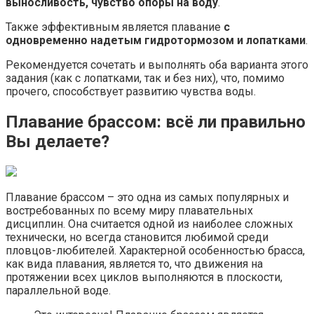
выносливость, чувство опоры на воду
.
Также эффективным является плавание
с
одновременно надетым гидротормозом и лопатками
.
Рекомендуется сочетать и выполнять оба варианта этого
задания (как с лопатками, так и без них), что, помимо
прочего, способствует развитию чувства воды.
Плавание брассом: всё ли правильно
Вы делаете?
Плавание брассом – это одна из самых популярных и
востребованных по всему миру плавательных
дисциплин. Она считается одной из наиболее сложных
технически, но всегда становится любимой среди
пловцов-любителей. Характерной особенностью брасса,
как вида плавания, является то, что движения на
протяжении всех циклов выполняются в плоскости,
параллельной воде.