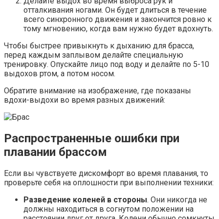
Делайте выдох во время выброса рук и
отталкивания ногами. Он будет длиться в течение
всего синхронного движения и закончится ровно к
тому мгновению, когда вам нужно будет вдохнуть.
Чтобы быстрее привыкнуть к дыханию для брасса,
перед каждым заплывом делайте специальную
тренировку. Опускайте лицо под воду и делайте по 5-10
выдохов ртом, а потом носом.
Обратите внимание на изображение, где показаны
вдохи-выдохи во время разных движений:
Распространенные ошибки при
плавании брассом
Если вы чувствуете дискомфорт во время плавания, то
проверьте себя на оплошности при выполнении техники:
Разведение коленей в стороны
. Они никогда не
должны находиться в согнутом положении на
расстоянии друг от друга. Колени обычно сомкнуты