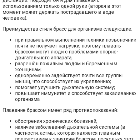
дистанции. Подходит он и для плавания с
использованием только одной руки (вторая в этот
момент может держать пострадавшего в воде
человека).
Преимущества стиля брасс для организма следующие:
при правильном выполнении техники позвоночник
почти не получает нагрузки, поэтому плавать
брассом могут люди с проблемами опорно-
двигательного аппарата;
разрешён пожилым людям и беременным
женщинам;
одновременно задействует почти все группы
мышц, что способствует их укреплению;
помогает улучшить дыхательную систему;
повышает иммунитет и способствует закаливанию
организма.
Плавание брассом имеет ряд противопоказаний:
обострения хронических болезней;
наличие заболеваний дыхательной системы (в
частности, астмы, которая является главным
препятствием к занятиям брассом, поскольку этот