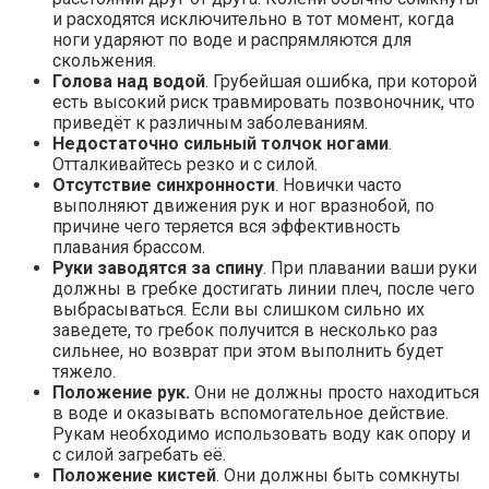
и расходятся исключительно в тот момент, когда
ноги ударяют по воде и распрямляются для
скольжения.
Голова над водой
. Грубейшая ошибка, при которой
есть высокий риск травмировать позвоночник, что
приведёт к различным заболеваниям.
Недостаточно сильный толчок ногами
.
Отталкивайтесь резко и с силой.
Отсутствие синхронности
. Новички часто
выполняют движения рук и ног вразнобой, по
причине чего теряется вся эффективность
плавания брассом.
Руки заводятся за спину
. При плавании ваши руки
должны в гребке достигать линии плеч, после чего
выбрасываться. Если вы слишком сильно их
заведете, то гребок получится в несколько раз
сильнее, но возврат при этом выполнить будет
тяжело.
Положение рук.
Они не должны просто находиться
в воде и оказывать вспомогательное действие.
Рукам необходимо использовать воду как опору и
с силой загребать её.
Положение кистей
. Они должны быть сомкнуты