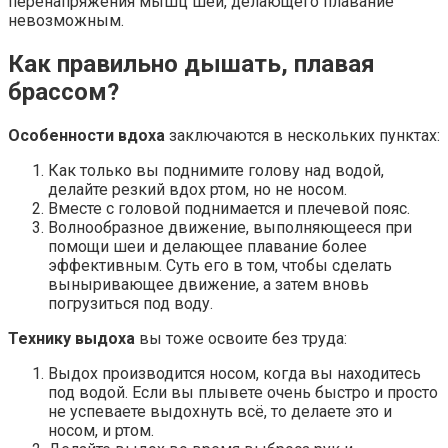
перенапряжения мышц шеи, делающего плавание
невозможным.
Как правильно дышать, плавая
брассом?
Особенности вдоха
заключаются в нескольких пунктах:
Как только вы поднимите голову над водой,
делайте резкий вдох ртом, но не носом.
Вместе с головой поднимается и плечевой пояс.
Волнообразное движение, выполняющееся при
помощи шеи и делающее плавание более
эффективным. Суть его в том, чтобы сделать
выныривающее движение, а затем вновь
погрузиться под воду.
Технику выдоха
вы тоже освоите без труда:
Выдох производится носом, когда вы находитесь
под водой. Если вы плывете очень быстро и просто
не успеваете выдохнуть всё, то делаете это и
носом, и ртом.