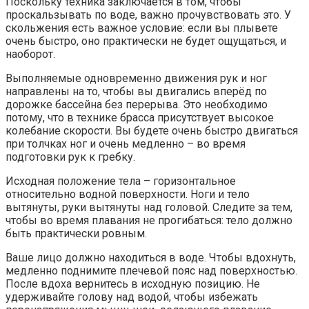
Поскольку техника заключается в том, чтобы
проскальзывать по воде, важно прочувствовать это. У
скольжения есть важное условие: если вы плывете
очень быстро, оно практически не будет ощущаться, и
наоборот.
Выполняемые одновременно движения рук и ног
направлены на то, чтобы вы двигались вперёд по
дорожке бассейна без перерыва. Это необходимо
потому, что в технике брасса присутствует высокое
колебание скорости. Вы будете очень быстро двигаться
при толчках ног и очень медленно – во время
подготовки рук к гребку.
Исходная положение тела – горизонтальное
относительно водной поверхности. Ноги и тело
вытянуты, руки вытянуты над головой. Следите за тем,
чтобы во время плавания не прогибаться: тело должно
быть практически ровным.
Ваше лицо должно находиться в воде. Чтобы вдохнуть,
медленно поднимите плечевой пояс над поверхностью.
После вдоха вернитесь в исходную позицию. Не
удерживайте голову над водой, чтобы избежать