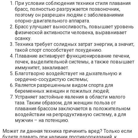
При условии соблюдения техники стиля плавания
брасс, полностью разгружается позвоночник,
поэтому он разрешен людям с заболеваниями
опорно-двигательного аппарата.
Брасс улучшает выносливость, повышает уровень
физической активности человека, выравнивает
осанку.
Техника требует солидных затрат энергии, а значит,
такой спорт способствует похудению.
Плавание активирует функционирование печени,
почек, выделительной системы, а также повышает
иммунитет, закаливает.
Благотворно воздействует на дыхательную и
сердечно-сосудистую системы;
Является разрешенным видом спорта для
беременных женщин и пожилых людей;
Устраняет застойные явления в области малого
таза. Таким образом, для женщин польза от
плавания брассом заключается в положительном
воздействии на репродуктивную систему, а для
мужчин – на потенцию.
Может ли данная техника причинить вред? Только если
будете плавать при наличии противопоказаний, к