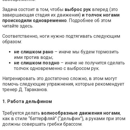
Задача состоит в том, чтобы
выброс рук
вперед (это
завершающая стадия их движения)
и толчок ногами
происходили одновременно
. Подробнее об этом
читайте здесь.
Соответственно, ноги нужно подтягивать следующим
образом:
не слишком рано
– иначе мы будем тормозить
ими против воды;
не слишком поздно
– иначе не получится сделать
толчок одновременно с выбросом рук.
Натренировать это достаточно сложно, в этом могут
помочь следующие упражнения, которые рекомендует
тренер Д. Тараканов.
1. Работа дельфином
Требуется делать
волнообразные движения ногами
,
как в стиле “баттерфляй” (“дельфин”), а руками при этом
должны совершать гребки брассом.