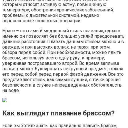
которым относят активную астму, повышенную
температуру, обострения хронических заболеваний,
проблемы с дыхательной системой, недавно
перенесенные полостные операции.
Брасс – это самый медленный стиль плавания, однако
именно он позволяет без больших усилий преодолевать
дальние расстояния. Плавать данным стилем можно и в
одежде, и при высоких волнах, не теряя, при этом,
обзора перед собой. При необходимости, можно плыть
брассом, используя всего одну руку, к примеру,
удерживая пострадавшего второй. Во время заплыва
пловец может буксировать некрупный предмет, толкая
его перед собой перед первой фазой движения. Все это
представляет стиль, как самый лучший, с точки зрения
безопасности в случае непредвиденных обстоятельств
на воде.
Как выглядит плавание брассом?
Если вы хотите знать, как правильно плавать брасом,