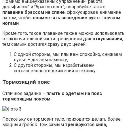
Помимо вышеуказанных упражнений “работа
дельфином” и “брассохвост”, попробуйте также
плавание брассом на спине
, сфокусировав внимание
на том, чтобы
совместить выведение рук с толчком
ногами
.
Кроме того, такое плавание также можно использовать
в заключительной части тренировки
для откупывания
,
тем самым достигая сразу двух целей:
С одной стороны, мы плывем спокойно, снижаем
пульс – делаем заминку,
С другой стороны, мы нарабатываем
согласованность движений и технику.
Тормозящий пояс
Отличное задание –
плыть с одетым на пояс
тормозящим поясом
:
Поскольку он тормозит тело, приходится делать более
мощный гребок. Тем самым
тренируются сила,