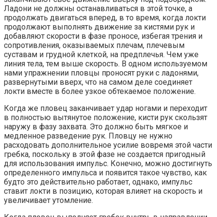
Ладони не должны останавливаться в этой точке, а
продолжать двигаться вперед, в то время, когда локти
продолжают выполнять движение за кистями рук и
добавляют скорости в фазе проносе, избегая трения и
сопротивления, оказываемых плечам, плечевым
суставам и грудной клеткой, на предплечья. Чем уже
линия тела, тем выше скорость. В одном используемом
нами упражнении пловцы проносят руки с ладонями,
развернутыми вверх, что на самом деле соединяет
локти вместе в более узкое обтекаемое положение.
Когда же пловец заканчивает удар ногами и переходит
в полностью вытянутое положение, кисти рук скользят
наружу в фазу захвата. Это должно быть мягкое и
медленное разведение рук. Пловцу не нужно
расходовать дополнительное усилие вовремя этой части
гребка, поскольку в этой фазе не создается пригодный
для использования импульс. Конечно, можно достигнуть
определенного импульса и появится такое чувство, как
будто это действительно работает, однако, импульс
ставит локти в позицию, которая влияет на скорость и
увеличивает утомление.