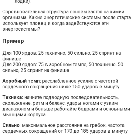
лодки).
Соревновательная структура основывается на химии
организма. Какие энергетические системы после старта
использует пловец и когда задействуются эти
энергосистемы?
Пример
Для 100 ярдов: 25 технично, 50 сильно, 25 спринт на
финише
Для 200 ярдов: 75 в аэробном темпе, 50 технично, 50
сильно, 25 спринт на финише
Аэробный темп:
расслабленное усилие с частотой
сердечного сокращения ниже 150 ударов в минуту
Техника:
начните подводную последовательность,
скольжение, ритм и баланс, удары ногами с узким
диапазоном и больше работайте бедрами и основными
мышцами корпуса
Сильно
: максимальное расстояние на гребок, частота
сердечных сокращений от 170 до 185 ударов в минуту