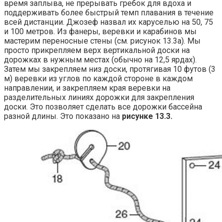
время заплыва, не прерывать гребок для вдоха и
поддерживать более быстрый темп плавания в течение
всей дистанции. Джозеф назвал их каруселью на 50, 75
и 100 метров. Из фанеры, веревки и карабинов мы
мастерим переносные стены (см. рисунок 13.3а). Мы
просто прикрепляем верх вертикальной доски на
дорожках в нужным местах (обычно на 12,5 ярдах).
Затем мы закрепляем низ доски, протягивая 10 футов (3
м) веревки из углов по каждой стороне в каждом
направлении, и закрепляем края веревки на
разделительных линиях дорожки для закрепления
доски. Это позволяет сделать все дорожки бассейна
разной длины. Это показано на
рисунке 13.3.