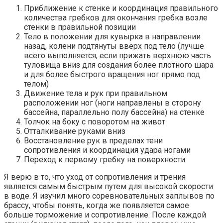
Приближение к стенке и координация правильного
количества гребков для окончания гребка возле
стенки в правильной позиции
Тело в положении для кувырка в направлении
назад, колени подтянуты вверх под тело (лучше
всего выполняется, если прижать верхнюю часть
туловища вниз для создания более плотного шара
и для более быстрого вращения ног прямо под
телом)
Движение тела и рук при правильном
расположении ног (ноги направлены в сторону
бассейна, параллельно полу бассейна) на стенке
Толчок на боку с поворотом на живот
Отталкивание руками вниз
Восстановление рук в пределах тени
сопротивления и координация удара ногами
Переход к первому гребку на поверхности
Я верю в то, что уход от сопротивления и трения
является самым быстрым путем для высокой скорости
в воде. Я изучил много соревновательных заплывов по
брассу, чтобы понять, когда же появляется самое
больше торможение и сопротивление. После каждой