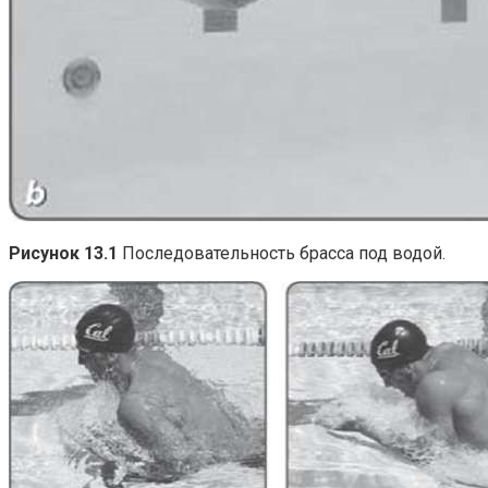
Рисунок 13.1
Последовательность брасса под водой.