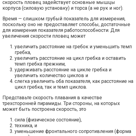
скорость пловец задействует основные мышцы
корпуса (силовую установку) и торса (а не рук и ног).
Время — слишком грубый показатель для измерения,
поскольку оно не предоставляет способы, достаточные
для измерения показателя работоспособности. Для
увеличения скорости пловец может
увеличить расстояние на гребок и уменьшить темп
гребка,
увеличить расстояние на цикл гребка и оставить
темп гребка прежним,
удерживать расстояние на цикле гребка и
увеличить количество циклов и
слегка увеличить оба показателя, как расстояние на
цикл гребка, так и темп циклов.
Представьте скорость плавания в качестве
трехсторонней пирамиды. Три стороны, на которых
может быть построена скорость, это
сила (физическое состояние),
техника, и
уменьшение фронтального сопротивления (форма