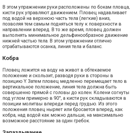
В этом упражнении руки расположены по бокам пловца,
кисти рук управляют движением. Пловец надавливает
под водой на верхнюю часть тела (легкие) вниз,
позволяя тем самым подняться телу к поверхности в
направлении вперед. В то же время, пловец должен
выполнять минимальное дельфинообразное движение
нижней частью тела. В этом упражнении отлично
отрабатываются осанка, линия тела и баланс.
Кобра
Пловец ложится на воду на живот в обтекаемое
положение и скользит, разводя руки в стороны в
позицию Y. Затем пловец медленно перемещает тело в
вертикальное положение, линия тела должна быть
совершенно прямой с головы до колен. Колени согнуты
под углом примерно в 90°, а кисти рук складываются в
позиции молитвы впереди перед грудью. Из этого
положения пловец ныряет или бросается вперед, как
кобра, над водой как можно дальше, на максимально
возможное расстояние за один гребок.
Запаздывание