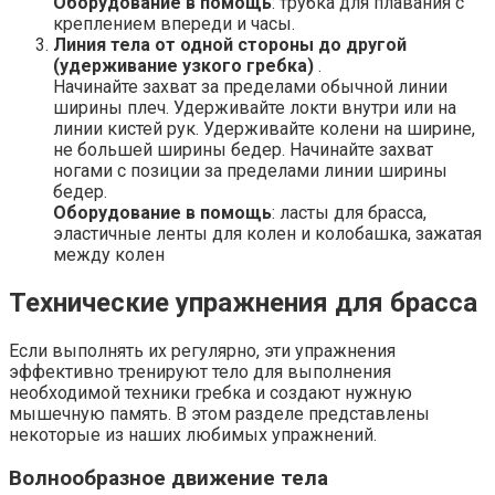
Оборудование в помощь
: трубка для плавания с
креплением впереди и часы.
Линия тела от одной стороны до другой
(удерживание узкого гребка)
.
Начинайте захват за пределами обычной линии
ширины плеч. Удерживайте локти внутри или на
линии кистей рук. Удерживайте колени на ширине,
не большей ширины бедер. Начинайте захват
ногами с позиции за пределами линии ширины
бедер.
Оборудование в помощь
: ласты для брасса,
эластичные ленты для колен и колобашка, зажатая
между колен
Технические упражнения для брасса
Если выполнять их регулярно, эти упражнения
эффективно тренируют тело для выполнения
необходимой техники гребка и создают нужную
мышечную память. В этом разделе представлены
некоторые из наших любимых упражнений.
Волнообразное движение тела