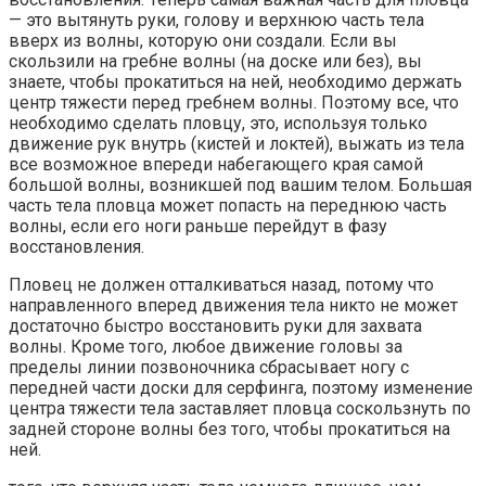
— это вытянуть руки, голову и верхнюю часть тела
вверх из волны, которую они создали. Если вы
скользили на гребне волны (на доске или без), вы
знаете, чтобы прокатиться на ней, необходимо держать
центр тяжести перед гребнем волны. Поэтому все, что
необходимо сделать пловцу, это, используя только
движение рук внутрь (кистей и локтей), выжать из тела
все возможное впереди набегающего края самой
большой волны, возникшей под вашим телом. Большая
часть тела пловца может попасть на переднюю часть
волны, если его ноги раньше перейдут в фазу
восстановления.
Пловец не должен отталкиваться назад, потому что
направленного вперед движения тела никто не может
достаточно быстро восстановить руки для захвата
волны. Кроме того, любое движение головы за
пределы линии позвоночника сбрасывает ногу с
передней части доски для серфинга, поэтому изменение
центра тяжести тела заставляет пловца соскользнуть по
задней стороне волны без того, чтобы прокатиться на
ней.