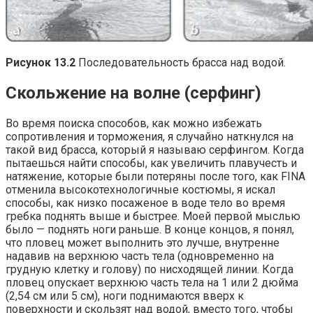
Рисунок 13.2
Последовательность брасса над водой.
Скольжение на волне (серфинг)
Во время поиска способов, как можно избежать
сопротивления и торможения, я случайно наткнулся на
такой вид брасса, который я называю серфингом. Когда
пытаешься найти способы, как увеличить плавучесть и
натяжение, которые были потеряны после того, как FINA
отменила высокотехнологичные костюмы, я искал
способы, как низко посаженое в воде тело во время
гребка поднять выше и быстрее. Моей первой мыслью
было — поднять ноги раньше. В конце концов, я понял,
что пловец может выполнить это лучше, внутренне
надавив на верхнюю часть тела (одновременно на
грудную клетку и голову) по нисходящей линии. Когда
пловец опускает верхнюю часть тела на 1 или 2 дюйма
(2,54 см или 5 см), ноги поднимаются вверх к
поверхности и скользят над водой, вместо того, чтобы