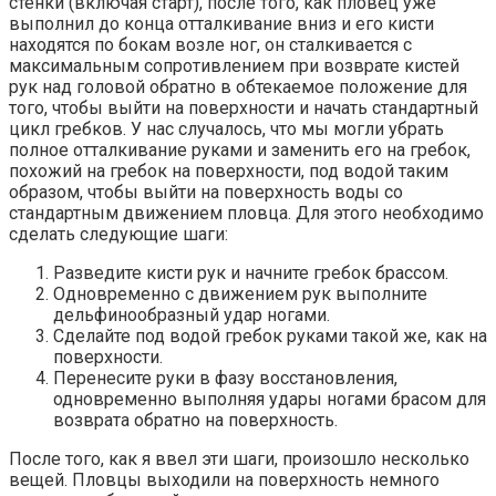
стенки (включая старт), после того, как пловец уже
выполнил до конца отталкивание вниз и его кисти
находятся по бокам возле ног, он сталкивается с
максимальным сопротивлением при возврате кистей
рук над головой обратно в обтекаемое положение для
того, чтобы выйти на поверхности и начать стандартный
цикл гребков. У нас случалось, что мы могли убрать
полное отталкивание руками и заменить его на гребок,
похожий на гребок на поверхности, под водой таким
образом, чтобы выйти на поверхность воды со
стандартным движением пловца. Для этого необходимо
сделать следующие шаги:
Разведите кисти рук и начните гребок брассом.
Одновременно с движением рук выполните
дельфинообразный удар ногами.
Сделайте под водой гребок руками такой же, как на
поверхности.
Перенесите руки в фазу восстановления,
одновременно выполняя удары ногами брасом для
возврата обратно на поверхность.
После того, как я ввел эти шаги, произошло несколько
вещей. Пловцы выходили на поверхность немного