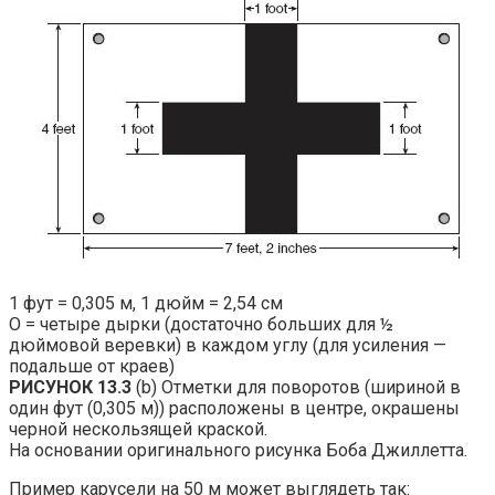
1 фут = 0,305 м, 1 дюйм = 2,54 см
О = четыре дырки (достаточно больших для ½
дюймовой веревки) в каждом углу (для усиления —
подальше от краев)
РИСУНОК 13.3
(b) Отметки для поворотов (шириной в
один фут (0,305 м)) расположены в центре, окрашены
черной нескользящей краской.
На основании оригинального рисунка Боба Джиллетта.
Пример карусели на 50 м может выглядеть так: