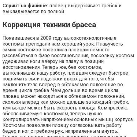
Спринт на финише
: пловец выдерживает гребок и
выкладывается по полной
Коррекция техники брасса
Появившиеся в 2009 году высокотехнологичные
костюмы преподали нам хороший урок. Плавучесть
самих костюмов позволила пловцам немного
расслабиться в фазе восстановления, поскольку костюм
удерживал ноги вверху на плаву в позиции
восстановления. Теперь же, без костюмов,
выполнявших нашу работу, пловцам следует быстрее
поднимать свои лодыжки вверх для того, чтобы
наклонить тело вперед в обтекаемое положение во
время цикла гребка. Чем дольше во время цикла
пловец может находиться в обтекаемом положении,
скользя вперед как можно дальше за каждый гребок,
тем выше может быть скорость пловца. Компрессию,
обеспечиваемую костюмом, теперь нужно
контролировать напряжением основных мышц корпуса.
Костюмы позволяли пловцу согласовывать работу
бедер и ног с гребком рук, направленным внутрь.
Теперь же пловец должен соединить давление рук с