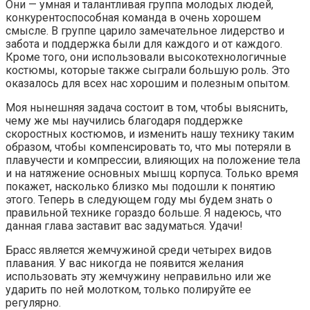
Они — умная и талантливая группа молодых людей,
конкурентоспособная команда в очень хорошем
смысле. В группе царило замечательное лидерство и
забота и поддержка были для каждого и от каждого.
Кроме того, они использовали высокотехнологичные
костюмы, которые также сыграли большую роль. Это
оказалось для всех нас хорошим и полезным опытом.
Моя нынешняя задача состоит в том, чтобы выяснить,
чему же мы научились благодаря поддержке
скоростных костюмов, и изменить нашу технику таким
образом, чтобы компенсировать то, что мы потеряли в
плавучести и компрессии, влияющих на положение тела
и на натяжение основных мышц корпуса. Только время
покажет, насколько близко мы подошли к понятию
этого. Теперь в следующем году мы будем знать о
правильной технике гораздо больше. Я надеюсь, что
данная глава заставит вас задуматься. Удачи!
Брасс является жемчужиной среди четырех видов
плавания. У вас никогда не появится желания
использовать эту жемчужину неправильно или же
ударить по ней молотком, только полируйте ее
регулярно.