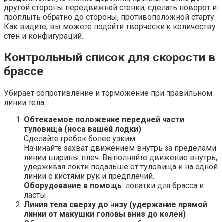
другой стороны передвижной стенки, сделать поворот и
проплыть обратно до стороны, противоположной старту.
Как видите, вы можете подойти творчески к количеству
стен и конфигураций.
Контрольный список для скорости в
брассе
Убирает сопротивление и торможение при правильном
линии тела.
Обтекаемое положение передней части
туловища (носа вашей лодки)
Сделайте гребок более узким.
Начинайте захват движением внутрь за пределами
линии ширины плеч. Выполняйте движение внутрь,
удерживая локти подальше от туловища и на одной
линии с кистями рук и предплечий.
Оборудование в помощь
: лопатки для брасса и
ласты
Линия тела сверху до низу (удержание прямой
линии от макушки головы вниз до колен)