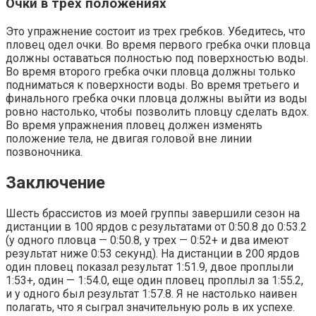
Очки в трех положениях
Это упражнение состоит из трех гребков. Убедитесь, что
пловец одел очки. Во время первого гребка очки пловца
должны оставаться полностью под поверхностью воды.
Во время второго гребка очки пловца должны только
подниматься к поверхности воды. Во время третьего и
финального гребка очки пловца должны выйти из воды
ровно настолько, чтобы позволить пловцу сделать вдох.
Во время упражнения пловец должен изменять
положение тела, не двигая головой вне линии
позвоночника.
Заключение
Шесть брассистов из моей группы завершили сезон на
дистанции в 100 ярдов с результатами от 0:50.8 до 0:53.2
(у одного пловца — 0:50.8, у трех — 0:52+ и два имеют
результат ниже 0:53 секунд). На дистанции в 200 ярдов
один пловец показал результат 1:51.9, двое проплыли
1:53+, один — 1:54.0, еще один пловец проплыл за 1:55.2,
и у одного был результат 1:57.8. Я не настолько наивен
полагать, что я сыграл значительную роль в их успехе.