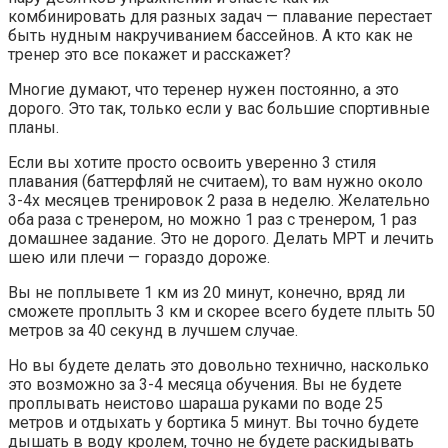
комбинировать для разных задач — плавание перестает
быть нудным накручиванием бассейнов. А кто как не
тренер это все покажет и расскажет?
Многие думают, что теренер нужен постоянно, а это
дорого. Это так, только если у вас большие спортивные
планы.
Если вы хотите просто освоить уверенно 3 стиля
плавания (баттерфляй не считаем), то вам нужно около
3-4х месяцев тренировок 2 раза в неделю. Желательно
оба раза с тренером, но можно 1 раз с тренером, 1 раз
домашнее задание. Это не дорого. Делать МРТ и лечить
шею или плечи — гораздо дороже.
Вы не поплывете 1 км из 20 минут, конечно, вряд ли
сможете проплыть 3 км и скорее всего будете плыть 50
метров за 40 секунд в лучшем случае.
Но вы будете делать это довольно технично, насколько
это возможно за 3-4 месяца обучения. Вы не будете
проплывать неистово шараша руками по воде 25
метров и отдыхать у бортика 5 минут. Вы точно будете
дышать в воду кролем, точно не будете раскидывать