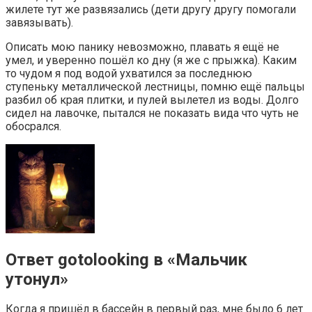
жилете тут же развязались (дети другу другу помогали
завязывать).
Описать мою панику невозможно, плавать я ещё не
умел, и уверенно пошёл ко дну (я же с прыжка). Каким
то чудом я под водой ухватился за последнюю
ступеньку металлической лестницы, помню ещё пальцы
разбил об края плитки, и пулей вылетел из воды. Долго
сидел на лавочке, пытался не показать вида что чуть не
обосрался.
Ответ gotolooking в «Мальчик
утонул»⁠ ⁠
Когда я пришёл в бассейн в первый раз, мне было 6 лет