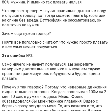
80% мужчин. И именно так плавать нельзя.
Что сделает тренер — научит правильно дышать в воду
и опускать голову, вот тогда можете плыть брасом или
на спине без вреда. Баттерфляй не рассматриваю, он
вам точно не нужен.
Зачем еще нужен тренер?
Почти все поголовно считают, что нужно просто плавать
и все само начнет получаться.
Это ошибка №2.
Само ничего не начнет получаться, вы закрепите
неверные двигательные навыки и в лучшем случае
просто не травмируетесь в будущем и будете криво
плавать.
Почему я так говорю? Потому, что неверные движения
видно только со стороны. Когда я проплывал 100м за 2
мин 10 сек, я думал, что даже Майкл Фелпс
обзавидовался бы моей технике плавания. Видео с
бортика сразу остудило меня. То, что кажется и то, что
есть на самом деле — две большие разницы. Я вижу