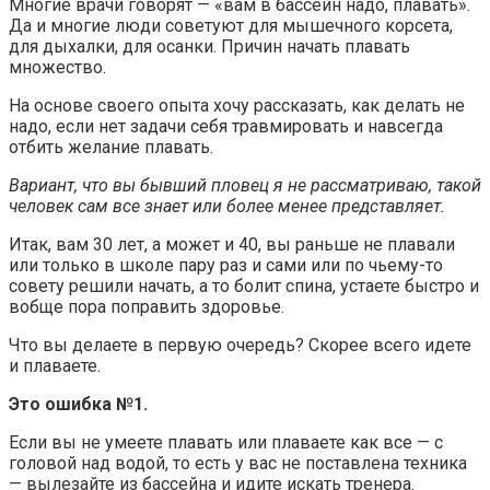
Многие врачи говорят — «вам в бассейн надо, плавать».
Да и многие люди советуют для мышечного корсета,
для дыхалки, для осанки. Причин начать плавать
множество.
На основе своего опыта хочу рассказать, как делать не
надо, если нет задачи себя травмировать и навсегда
отбить желание плавать.
Вариант, что вы бывший пловец я не рассматриваю, такой
человек сам все знает или более менее представляет.
Итак, вам 30 лет, а может и 40, вы раньше не плавали
или только в школе пару раз и сами или по чьему-то
совету решили начать, а то болит спина, устаете быстро и
вобще пора поправить здоровье.
Что вы делаете в первую очередь? Скорее всего идете
и плаваете.
Это ошибка №1.
Если вы не умеете плавать или плаваете как все — с
головой над водой, то есть у вас не поставлена техника
— вылезайте из бассейна и идите искать тренера.