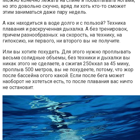
Можно конечно лежать на спине и побалтывать ногами,
но это довольно скучно, вряд ли хоть кто-то сможет
этим заниматься даже пару недель.
А как находиться в воде долго и с пользой? Техника
плавания и раскрученная дыхалка. А без тренировок,
причем разнообразных: на скорость, на технику, на
гипоксию, ни первого, ни второго вы не получите.
Или вы хотите похудеть. Для этого нужно проплывать
весьма солидные объемы, без техники и дыхалки вы
никак этого не сделаете, а сжигая 250ккал за 45 мину,
проплыв 500 метров, вы не похудеете, потому, что жор
после бассейна огого какой. Если после бега может
наоборот не хотеться есть, то после плавания вас ничто
не остановит.