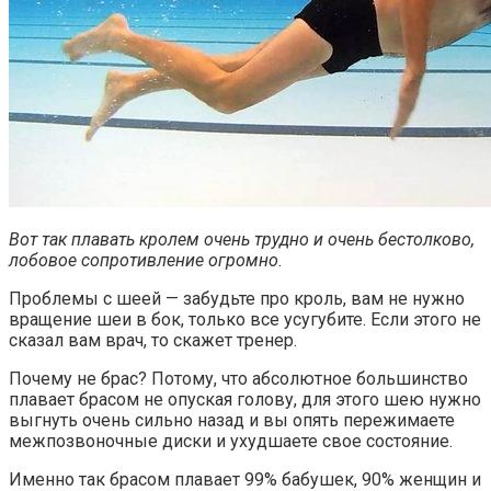
Вот так плавать кролем очень трудно и очень бестолково,
лобовое сопротивление огромно.
Проблемы с шеей — забудьте про кроль, вам не нужно
вращение шеи в бок, только все усугубите. Если этого не
сказал вам врач, то скажет тренер.
Почему не брас? Потому, что абсолютное большинство
плавает брасом не опуская голову, для этого шею нужно
выгнуть очень сильно назад и вы опять пережимаете
межпозвоночные диски и ухудшаете свое состояние.
Именно так брасом плавает 99% бабушек, 90% женщин и