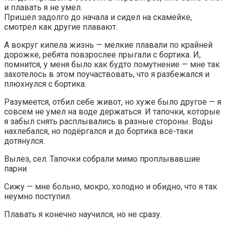
и плавать я не умел.
Пришёл задолго до начала и сидел на скамейке,
смотрел как другие плавают.
А вокруг кипела жизнь — мелкие плавали по крайней
дорожке, ребята повзрослее прыгали с бортика. И,
помнится, у меня было как будто помутнение — мне так
захотелось в этом поучаствовать, что я разбежался и
плюхнулся с бортика.
Разумеется, отбил себе живот, но хуже было другое — я
совсем не умел на воде держаться. И тапочки, которые
я забыл снять расплывались в разные стороны. Воды
нахлебался, но подёргался и до бортика всё-таки
дотянулся.
Вылез, сел. Тапочки собрали мимо проплывавшие
парни.
Сижу — мне больно, мокро, холодно и обидно, что я так
неумно поступил.
Плавать я конечно научился, но не сразу.