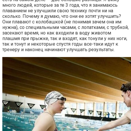
много людей, которые за те 3 года, что я занимаюсь
плаванием не улучшили свою технику почти ни на
сколько. Почему я думаю, что они ее хотят улучшить?
Они плавают с колобашкой (не понимая зачем она им
нужна), со специальными часами, с лопатками, с трубкой,
засекают время, но как входили в воду животом
плашмя при прыжке, так и входят, как тонули у них ноги,
так и тонут и некоторые спустя годы все-таки идут к
тренеру и наконец начинают улучшать результаты.