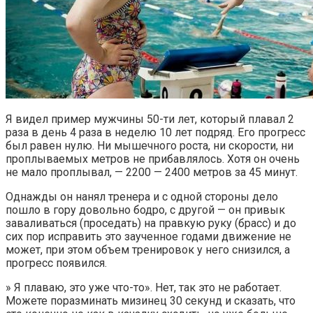
Я видел пример мужчины 50-ти лет, который плавал 2
раза в день 4 раза в неделю 10 лет подряд. Его прогресс
был равен нулю. Ни мышечного роста, ни скорости, ни
проплываемых метров не прибавлялось. Хотя он очень
не мало проплывал, — 2200 — 2400 метров за 45 минут.
Однажды он нанял тренера и с одной стороны дело
пошло в гору довольно бодро, с другой — он привык
заваливаться (проседать) на правкую руку (брасс) и до
сих пор исправить это заученное годами движение не
может, при этом объем тренировок у него снизился, а
прогресс появился.
» Я плаваю, это уже что-то». Нет, так это не работает.
Можете поразминать мизинец 30 секунд и сказать, что