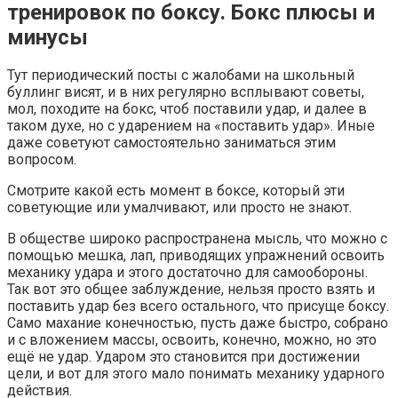
тренировок по боксу. Бокс плюсы и
минусы⁠ ⁠
Тут периодический посты с жалобами на школьный
буллинг висят, и в них регулярно всплывают советы,
мол, походите на бокс, чтоб поставили удар, и далее в
таком духе, но с ударением на «поставить удар». Иные
даже советуют самостоятельно заниматься этим
вопросом.
Смотрите какой есть момент в боксе, который эти
советующие или умалчивают, или просто не знают.
В обществе широко распространена мысль, что можно с
помощью мешка, лап, приводящих упражнений освоить
механику удара и этого достаточно для самообороны.
Так вот это общее заблуждение, нельзя просто взять и
поставить удар без всего остального, что присуще боксу.
Само махание конечностью, пусть даже быстро, собрано
и с вложением массы, освоить, конечно, можно, но это
ещё не удар. Ударом это становится при достижении
цели, и вот для этого мало понимать механику ударного
действия.