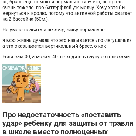
кг, брасс ещё помню и нормально тяну его, но кроль
очень тяжело, про баттерфляй уж молчу. Хочу хотя бы
вернуться к кролю, потому что активной работы хватает
на 2 бассейна (50м.).
Не умею плавать и не хочу, живу нормально
я всю жизнь думала что это называется «по-лягушачьи».
а это оказывается вертикальный брасс, о как
Если вам 30, а может 40, не ходите в сауну со шлюхами.
Про недостаточность «поставить
удар» ребёнку для защиты от травли
в школе вместо полноценных