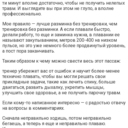
ти минут вполне достаточно, чтобы не получить нелепых
травм. И выглядите вы при этом не глупо, а вполне
профессионально.
Мое правило — лучше разминка без тренировки, чем
тренировка без разминки. А если плавали быстро,
делали работу, то еще и заминка нужна, в плавании ее
называют закупыванием, метров 200-400 на низком
пульсе, но это уже немного более продвинутый уровень,
а пост пора заканчивать.
Таким образом к чему можно свести весь этот пассаж:
тренер убережет вас от ошибок и научит более-менее
технично плавать, чтобы вы могли решать свои
прикладные задачи, такие как лечить спину, больше
двигаться, развить дыхалку, укрепить мышцы,
улучшить свое здоровье, а не получить парочку травм.
Если кому-то написанное интересно — с радостью отвечу
на вопросы в комментариях.
Сначала неправильно ходишь, потом неправильно
бегаешь, а теперь я еще и неправильно плаваю.